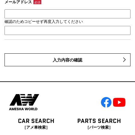
メールアドレス
必須
確認のためコピーせず再度入力してください
入力内容の確認
CAR SEARCH
PARTS SEARCH
［アメ車検索］
［パーツ検索］