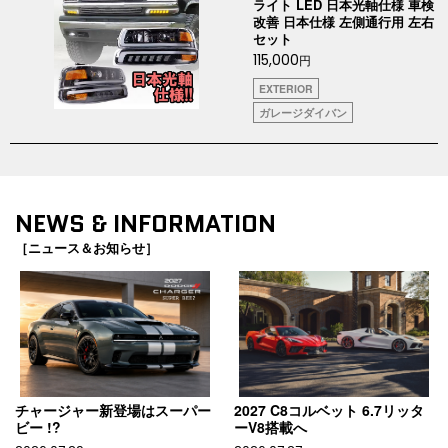
ライト LED 日本光軸仕様 車検
改善 日本仕様 左側通行用 左右
セット
115,000
円
EXTERIOR
ガレージダイバン
NEWS & INFORMATION
［ニュース＆お知らせ］
チャージャー新登場はスーパー
2027 C8コルベット 6.7リッタ
ビー !?
ーV8搭載へ