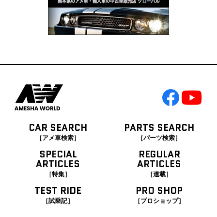
CAR SEARCH
PARTS SEARCH
［アメ車検索］
［パーツ検索］
SPECIAL
REGULAR
ARTICLES
ARTICLES
［特集］
［連載］
TEST RIDE
PRO SHOP
［試乗記］
［プロショップ］