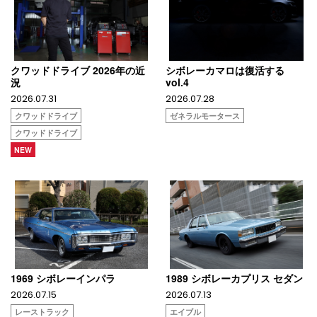
クワッドドライブ 2026年の近
シボレーカマロは復活する
況
vol.4
2026.07.31
2026.07.28
クワッドドライブ
ゼネラルモータース
クワッドドライブ
NEW
1969 シボレーインパラ
1989 シボレーカプリス セダン
2026.07.15
2026.07.13
レーストラック
エイブル