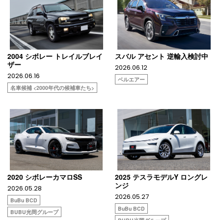
2004 シボレー トレイルブレイ
スバル アセント 逆輸入検討中
ザー
2026.06.12
2026.06.16
ベルエアー
名車候補 <2000年代の候補車たち>
2020 シボレーカマロSS
2025 テスラモデルY ロングレ
ンジ
2026.05.28
2026.05.27
BuBu BCD
BuBu BCD
BUBU光岡グループ