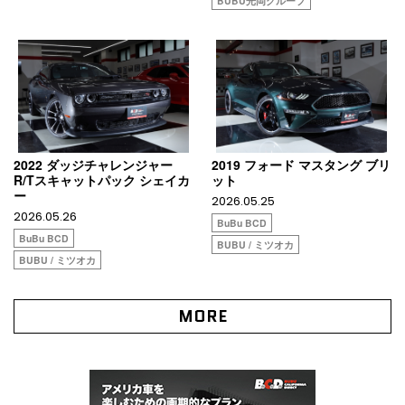
BUBU光岡グループ
2022 ダッジチャレンジャー
2019 フォード マスタング ブリ
R/Tスキャットパック シェイカ
ット
ー
2026.05.25
2026.05.26
BuBu BCD
BuBu BCD
BUBU / ミツオカ
BUBU / ミツオカ
MORE