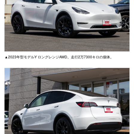
▲2023年型モデルY ロングレンジAWD。走行2万7300キロの個体。