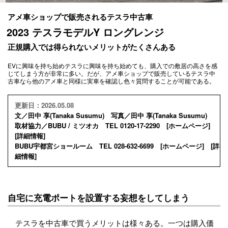
アメ車ショップで販売されるテスラ中古車
2023 テスラモデルY ロングレンジ
正規購入では得られないメリットがたくさんある
EVに興味を持ち始めテスラに興味を持ち始めても、購入での敷居の高さを感
じてしまう方が非常に多い。だが、アメ車ショップで販売しているテスラ中
古車なら他のアメ車と同様に実車を確認し色々質問することが可能である。
更新日：2026.05.08
文／田中 享(Tanaka Susumu) 写真／田中 享(Tanaka Susumu)
取材協力／BUBU / ミツオカ TEL 0120-17-2290 [
ホームページ
]
[
詳細情報
]
BUBU宇都宮ショールーム TEL 028-632-6699 [
ホームページ
] [
詳
細情報
]
自宅に充電ポートを設置する妄想をしてしまう
テスラを中古車で買うメリットは様々ある。一つは購入価