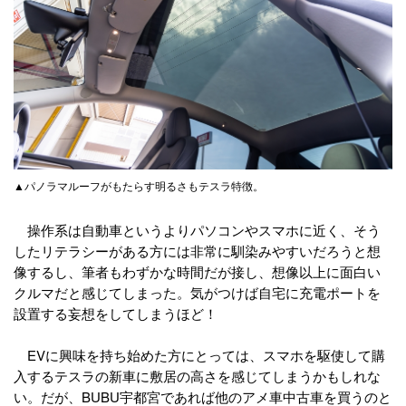
▲パノラマルーフがもたらす明るさもテスラ特徴。
操作系は自動車というよりパソコンやスマホに近く、そう
したリテラシーがある方には非常に馴染みやすいだろうと想
像するし、筆者もわずかな時間だが接し、想像以上に面白い
クルマだと感じてしまった。気がつけば自宅に充電ポートを
設置する妄想をしてしまうほど！
EVに興味を持ち始めた方にとっては、スマホを駆使して購
入するテスラの新車に敷居の高さを感じてしまうかもしれな
い。だが、BUBU宇都宮であれば他のアメ車中古車を買うのと