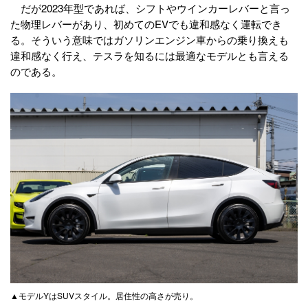
だが2023年型であれば、シフトやウインカーレバーと言っ
た物理レバーがあり、初めてのEVでも違和感なく運転でき
る。そういう意味ではガソリンエンジン車からの乗り換えも
違和感なく行え、テスラを知るには最適なモデルとも言える
のである。
▲モデルYはSUVスタイル。居住性の高さが売り。