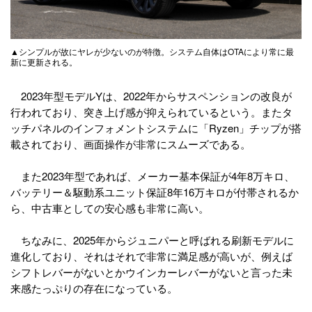
▲シンプルが故にヤレが少ないのが特徴。システム自体はOTAにより常に最
新に更新される。
2023年型モデルYは、2022年からサスペンションの改良が
行われており、突き上げ感が抑えられているという。またタ
ッチパネルのインフォメントシステムに「Ryzen」チップが搭
載されており、画面操作が非常にスムーズである。
また2023年型であれば、メーカー基本保証が4年8万キロ、
バッテリー＆駆動系ユニット保証8年16万キロが付帯されるか
ら、中古車としての安心感も非常に高い。
ちなみに、2025年からジュニパーと呼ばれる刷新モデルに
進化しており、それはそれで非常に満足感が高いが、例えば
シフトレバーがないとかウインカーレバーがないと言った未
来感たっぷりの存在になっている。