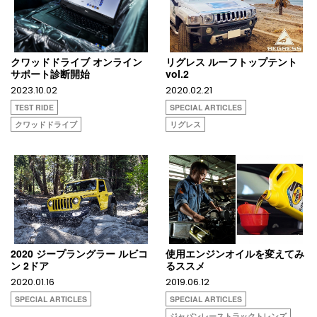
クワッドドライブ オンライン
リグレス ルーフトップテント
サポート診断開始
vol.2
2023.10.02
2020.02.21
TEST RIDE
SPECIAL ARTICLES
クワッドドライブ
リグレス
2020 ジープラングラー ルビコ
使用エンジンオイルを変えてみ
ン 2ドア
るススメ
2020.01.16
2019.06.12
SPECIAL ARTICLES
SPECIAL ARTICLES
ジャパンレーストラックトレンズ