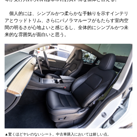
個人的には、シンプルかつ柔らかな手触りを示すインテリ
アとウッドトリム、さらにパノラマルーフがもたらす室内空
間の明るさが心地よいと感じるし、全体的にシンプルかつ未
来的な雰囲気が面白いと思う。
▲驚くほどヤレのないシート。中古車購入においては嬉しい点。