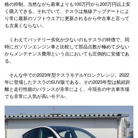
格の抑制。当然ながら新車よりも100万円から200万円以上安
く購入できる。それでいて、テスラは無線アップデートによ
り常に最新のソフトウエアに更新されるから中古車と言って
も古臭くならない。
くわえてバッテリー劣化が少ないのもテスラの特徴で、同
時にガソリンエンジン車と比較して部品点数が極めて少ない
からメンテナンス費用という点においても圧倒的に安価であ
る。
そんな中での2023年型テスラモデルYロングレンジ。2022
年に登場したテスラのSUV版である。その2023年型は航続距
離と走行性能のバランスが非常によく、今現在の中古車市場
でも非常に人気が高いモデル。