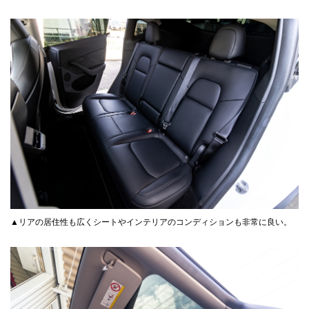
▲リアの居住性も広くシートやインテリアのコンディションも非常に良い。