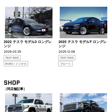
2022 テスラ モデル3 ロングレ
2025 テスラ モデルY ロングレ
ンジ
ンジ
2026.03.25
2025.12.08
TEST RIDE
TEST RIDE
BUBU / ミツオカ
ブルート
SHOP
［同店舗記事］