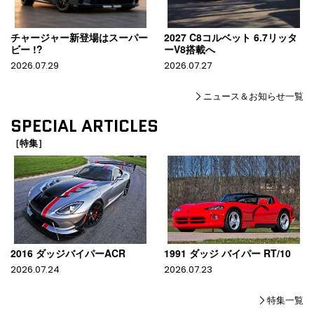
チャージャー新登場はスーパー
2027 C8コルベット 6.7リッタ
ビー !?
ーV8搭載へ
2026.07.29
2026.07.27
ニュース＆お知らせ一覧
SPECIAL ARTICLES
［特集］
2016 ダッジバイパーACR
1991 ダッジ バイパー RT/10
2026.07.24
2026.07.23
特集一覧