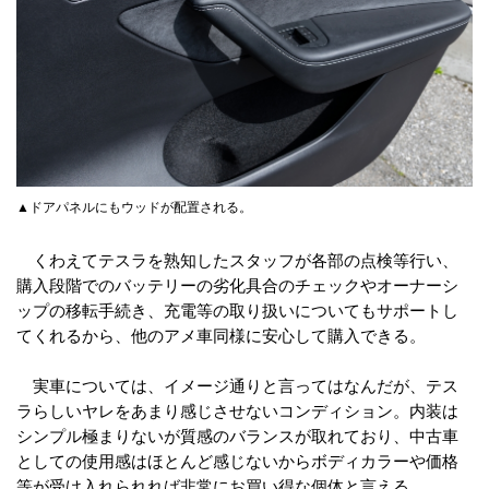
▲ドアパネルにもウッドが配置される。
くわえてテスラを熟知したスタッフが各部の点検等行い、
購入段階でのバッテリーの劣化具合のチェックやオーナーシ
ップの移転手続き、充電等の取り扱いについてもサポートし
てくれるから、他のアメ車同様に安心して購入できる。
実車については、イメージ通りと言ってはなんだが、テス
ラらしいヤレをあまり感じさせないコンディション。内装は
シンプル極まりないが質感のバランスが取れており、中古車
としての使用感はほとんど感じないからボディカラーや価格
等が受け入れられれば非常にお買い得な個体と言える。