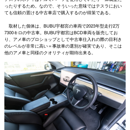
ったりするため。なので、そういった意味ではテスラにおい
ても信頼の置ける中古車店で購入するのが得策である。
取材した個体は、BUBU宇都宮の車両で2023年型走行2万
7300キロの中古車。BUBU宇都宮はBCD車両を販売してお
り、アメ車のプロショップとして中古車仕入れの際の目利き
のレベルが非常に高い＝事故車の選別が確実であり、そこは
他のアメ車と同様のクオリティが期待出来る。