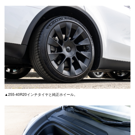
▲255-40R20インチタイヤと純正ホイール。