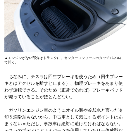
▲エンジンがない部分はトランクに。センターコンソールのタッチパネルに
て開く。
ちなみに、テスラは回生ブレーキを使うため（回生ブレー
キとはアクセルを離すと止まる）、物理ブレーキをあまり使
わず運転できる。そのため（正常であれば）ブレーキパッド
が減っていることがほとんどない。
ガソリンエンジン車のようにオイル類や冷却水と言った冷
却＆潤滑系もないから、中古車として気にするポイントはあ
まりない＝ただし、事故車は絶対に避けなければならない。
テスラのボディはアルミパーツを使用していたり一体成型だ