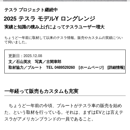
テスラ プロジェクト継続中
2025 テスラ モデルY ロングレンジ
実績と知識の積み上げによってテスラユーザー増大
ちょうど一年前に取材して以来のテスラ情報。販売やカスタムの実績につい
て伺いました。
更新日：2025.12.08
文／石山英次 写真／古閑章郎
取材協力／ブルート TEL 0489529260 [
ホームページ
] [
詳細情報
]
一年経って販売もカスタムも充実
ちょうど一年前の今頃、ブルートがテスラ車の販売を始め
た、という取材を行っている。それは、まずはEVとは言えテ
スラがアメリカンブランドの一員であること。