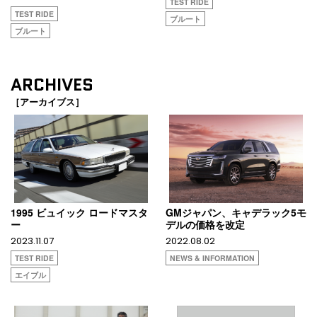
TEST RIDE
TEST RIDE
ブルート
ブルート
ARCHIVES
［アーカイブス］
1995 ビュイック ロードマスタ
GMジャパン、キャデラック5モ
ー
デルの価格を改定
2023.11.07
2022.08.02
TEST RIDE
NEWS & INFORMATION
エイブル