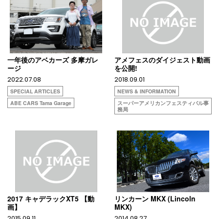
一年後のアベカーズ 多摩ガレ
アメフェスのダイジェスト動画
ージ
を公開!
2022.07.08
2018.09.01
SPECIAL ARTICLES
NEWS & INFORMATION
ABE CARS Tama Garage
スーパーアメリカンフェスティバル事
務局
2017 キャデラックXT5 【動
リンカーン MKX (Lincoln
画】
MKX)
2015.09.11
2014.08.27