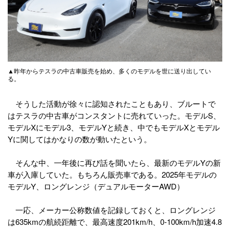
▲昨年からテスラの中古車販売を始め、多くのモデルを世に送り出してい
る。
そうした活動が徐々に認知されたこともあり、ブルートで
はテスラの中古車がコンスタントに売れていった。モデルS、
モデルXにモデル3、モデルYと続き、中でもモデルXとモデル
Yに関してはかなりの数が動いたという。
そんな中、一年後に再び話を聞いたら、最新のモデルYの新
車が入庫していた。もちろん販売車である。2025年モデルの
モデルY、ロングレンジ（デュアルモーターAWD）
一応、メーカー公称数値を記録しておくと、ロングレンジ
は635kmの航続距離で、最高速度201km/h、0-100km/h加速4.8