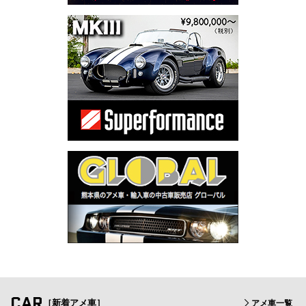
CAR
［新着アメ車］
アメ車一覧