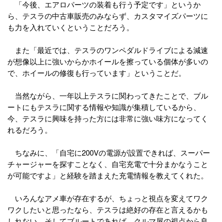
「今後、エアロパーツの装着も行う予定です」というか
ら、テスラの中古車販売のみならず、カスタマイズパーツに
も力を入れていくということだろう。
また「最近では、テスラのワンペダルドライブによる減速
が想像以上に強いからかホイールを擦っている個体が多いの
で、ホイールの修復も行っています」ということだ。
当然ながら、一年以上テスラに関わってきたことで、ブル
ートにもテスラに関する情報や知識が集積しているから、
今、テスラに興味を持った方には非常に強い味方になってく
れるだろう。
ちなみに、「自宅に200Vの電源が設置できれば、スーパー
チャージャーを探すことなく、自宅充電で十分まかなうこと
が可能ですよ」と経験を踏まえた充電情報を教えてくれた。
いろんなアメ車が存在するが、ちょっと視点を変えてワク
ワクしたいと思ったなら、テスラは絶好の存在と言えるかも
しれない。そしてブルートであれば、クルマ屋の視点から良