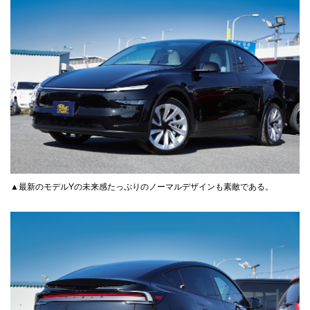
▲最新のモデルYの未来感たっぷりのノーマルデザインも素敵である。