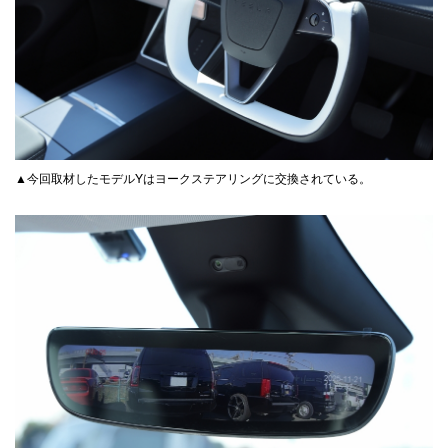
▲今回取材したモデルYはヨークステアリングに交換されている。