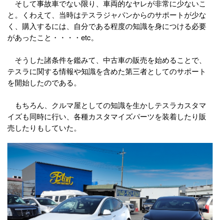
そして事故車でない限り、車両的なヤレが非常に少ないこ
と。くわえて、当時はテスラジャパンからのサポートが少な
く、購入するには、自分である程度の知識を身につける必要
があったこと・・・・etc。
そうした諸条件を鑑みて、中古車の販売を始めることで、
テスラに関する情報や知識を含めた第三者としてのサポート
を開始したのである。
もちろん、クルマ屋としての知識を生かしテスラカスタマ
イズも同時に行い、各種カスタマイズパーツを装着したり販
売したりもしていた。