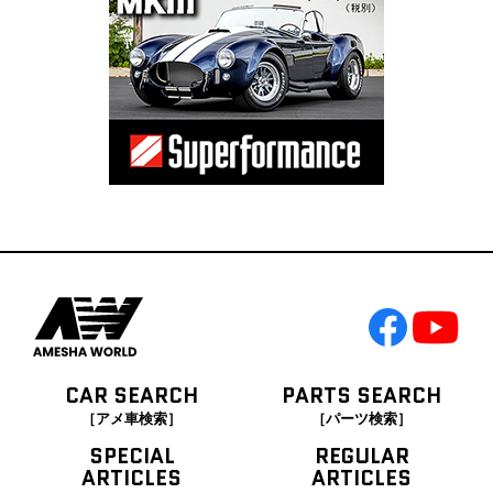
CAR SEARCH
PARTS SEARCH
［アメ車検索］
［パーツ検索］
SPECIAL
REGULAR
ARTICLES
ARTICLES