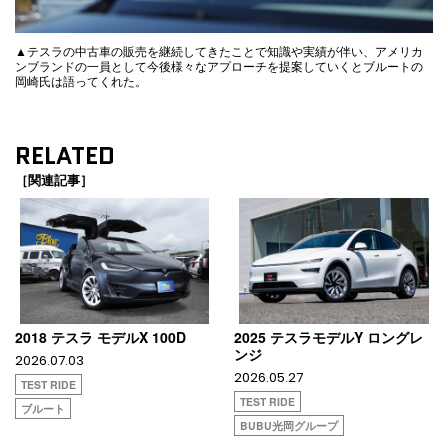
▲テスラの中古車の販売を継続してきたことで知識や実績が伴い、アメリカ
ンブランドの一員として今後様々なアプローチを提案していくとブルートの
岡崎氏は語ってくれた。
RELATED
［関連記事］
2018 テスラ モデルX 100D
2025 テスラモデルY ロングレ
ンジ
2026.07.03
2026.05.27
TEST RIDE
TEST RIDE
ブルート
BUBU光岡グループ