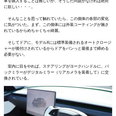
車を購入することは難しいが、そうした問題がなければ絶対
に欲しい・・・。
そんなことを思って触れていたら、この個体の各部の変化
に気がついた。まず、この個体には外装コーティングが施さ
れているからめちゃくちゃ綺麗。
そしてドアに、モデルXには標準装備されるオートクロージ
ャーが後付けされているからドアをバンっと最後まで締める
必要がない。
室内に目をやれば、ステアリングがヨークハンドルに、バ
ックミラーがデジタルミラー（リアカメラを装着して）に交
換されている。