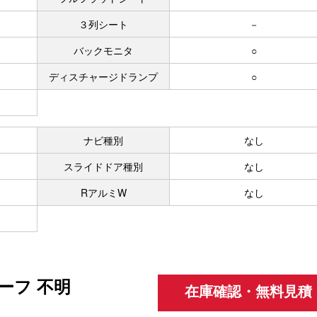
３列シート
－
バックモニタ
○
ディスチャージドランプ
○
ナビ種別
なし
スライドドア種別
なし
RアルミW
なし
ーフ 不明
在庫確認・無料見積