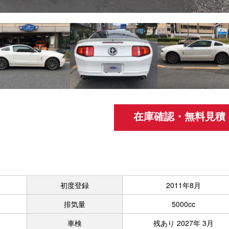
在庫確認・無料見積
初度登録
2011年8月
排気量
5000cc
車検
残あり 2027年 3月