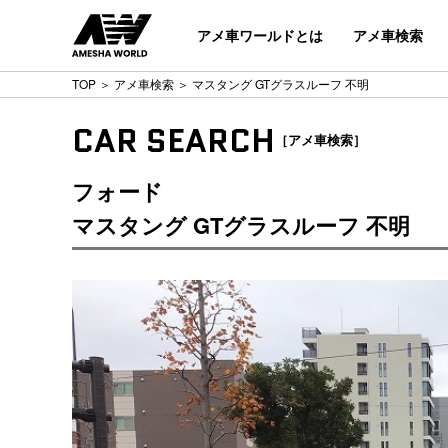
アメ車ワールドとは
アメ車検索
TOP
＞
アメ車検索
＞ マスタング GTグラスルーフ 不明
CAR SEARCH
［アメ車検索］
フォード
マスタング GTグラスルーフ 不明