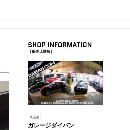
SHOP INFORMATION
［販売店情報］
東京都
ガレージダイバン