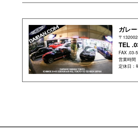
ガレー
〒1320
TEL .0
FAX .03-
営業時間 ：
定休日：