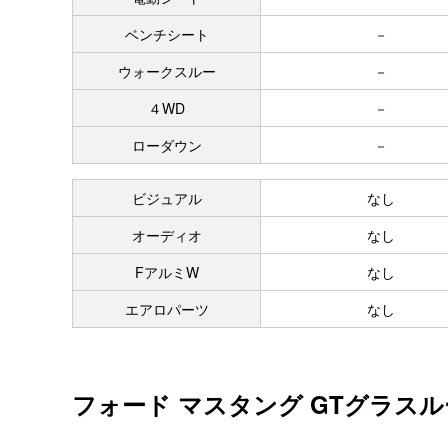
ベンチシート
－
ウォークスルー
－
４WD
－
ローダウン
－
ビジュアル
なし
オーディオ
なし
FアルミW
なし
エアロパーツ
なし
フォード マスタング GTグラスル