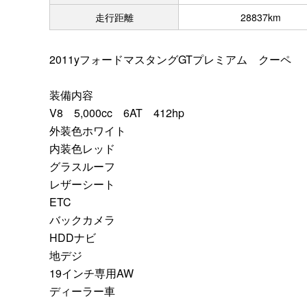
走行距離
28837km
2011yフォードマスタングGTプレミアム クーペ
装備内容
V8 5,000cc 6AT 412hp
外装色ホワイト
内装色レッド
グラスルーフ
レザーシート
ETC
バックカメラ
HDDナビ
地デジ
19インチ専用AW
ディーラー車