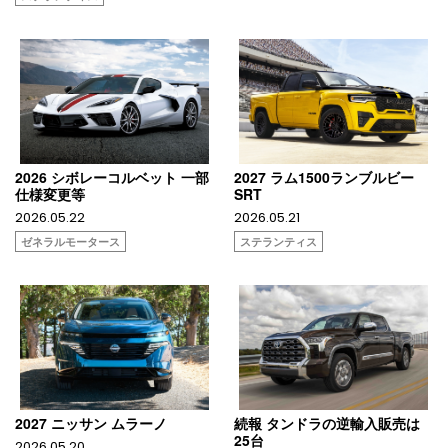
2026 シボレーコルベット 一部
2027 ラム1500ランブルビー
仕様変更等
SRT
2026.05.22
2026.05.21
ゼネラルモータース
ステランティス
2027 ニッサン ムラーノ
続報 タンドラの逆輸入販売は
25台
2026.05.20