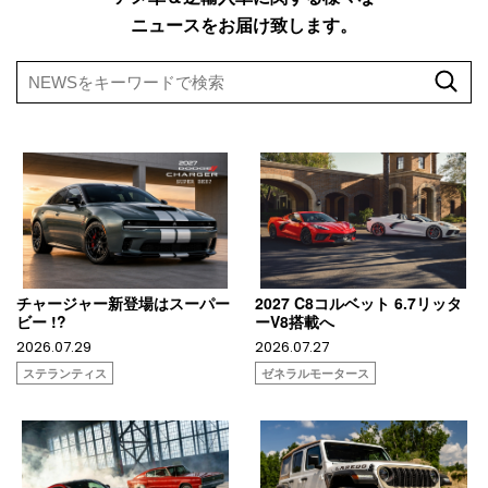
ニュースをお届け致します。
チャージャー新登場はスーパー
2027 C8コルベット 6.7リッタ
ビー !?
ーV8搭載へ
2026.07.29
2026.07.27
ステランティス
ゼネラルモータース