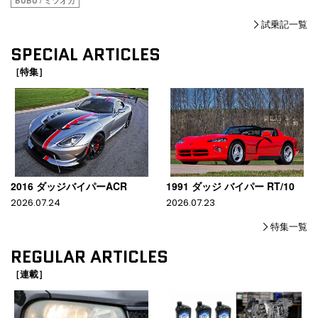
BUBU / ミツオカ
試乗記一覧
SPECIAL ARTICLES
［特集］
2016 ダッジバイパーACR
1991 ダッジ バイパー RT/10
2026.07.24
2026.07.23
特集一覧
REGULAR ARTICLES
［連載］