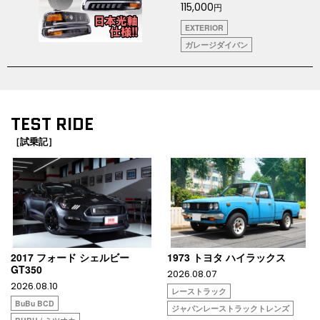
115,000
円
EXTERIOR
ガレージダイバン
TEST RIDE
［試乗記］
2017 フォード シェルビー
1973 トヨタ ハイラックス
GT350
2026.08.07
2026.08.10
レーストラック
BuBu BCD
ジャパンレーストラックトレンズ