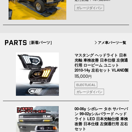
ガレージダイバン
PARTS
［新着パーツ］
アメ車パーツ一覧
マスタング ヘッドライト 日本
光軸 車検改善 日本仕様 左側通
行用 ロービーム ユニット
2010-14y 左右セット VLAND製
115,000
円
ELECTLICAL
ガレージダイバン
00-06y シボレー タホ サバーバ
ン 99-02yシルバラード ヘッド
ライト LED 日本光軸仕様 車検
改善 日本仕様 左側通行用 左右
セット