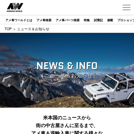
アメ車ワールドとは
アメ車検索
アメ車パーツ検索
特集
試乗記
連載
プロショッ
TOP
＞ ニュース＆お知らせ
NEWS & INFO
［ニュース＆お知らせ］
米本国のニュースから
街の中古屋さんに至るまで、
アメ車＆逆輸入車に関する様々な