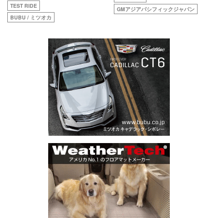
TEST RIDE
GMアジアパシフィックジャパン
BUBU / ミツオカ