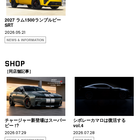
2027 ラム1500ランブルビー
SRT
2026.05.21
NEWS & INFORMATION
SHOP
［同店舗記事］
チャージャー新登場はスーパー
シボレーカマロは復活する
ビー !?
vol.4
2026.07.29
2026.07.28