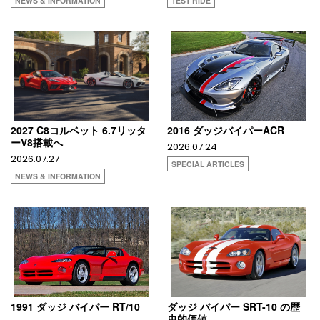
NEWS & INFORMATION
TEST RIDE
2027 C8コルベット 6.7リッタ
2016 ダッジバイパーACR
ーV8搭載へ
2026.07.24
2026.07.27
SPECIAL ARTICLES
NEWS & INFORMATION
1991 ダッジ バイパー RT/10
ダッジ バイパー SRT-10 の歴
史的価値