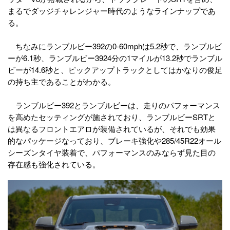
まるでダッジチャレンジャー時代のようなラインナップであ
る。
ちなみにランブルビー392の0-60mphは5.2秒で、ランブルビ
ーが6.1秒、ランブルビー3924分の1マイルが13.2秒でランブル
ビーが14.6秒と、ピックアップトラックとしてはかなりの俊足
の持ち主であることがわかる。
ランブルビー392とランブルビーは、走りのパフォーマンス
を高めたセッティングが施されており、ランブルビーSRTと
は異なるフロントエアロが装備されているが、それでも効果
的なパッケージなっており、ブレーキ強化や285/45R22オール
シーズンタイヤ装着で、パフォーマンスのみならず見た目の
存在感も強化されている。