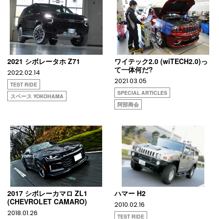
2021 シボレータホ Z71
ワイテック2.0 (wiTECH2.0)っ
て一体何だ?
2022.02.14
2021.03.05
TEST RIDE
SPECIAL ARTICLES
スペース YOKOHAMA
阿部商会
2017 シボレーカマロ ZL1
ハマー H2
(CHEVROLET CAMARO)
2010.02.16
2018.01.26
TEST RIDE