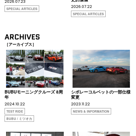
2026.07.23
2026.07.22
SPECIAL ARTICLES
SPECIAL ARTICLES
ARCHIVES
［アーカイブス］
BUBUモーニングクルーズ 8周
シボレーコルベットの一部仕様
年
変更
2024.10.22
2023.11.22
TEST RIDE
NEWS & INFORMATION
BUBU / ミツオカ