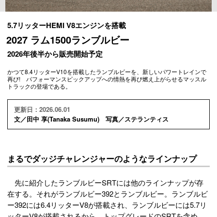
5.7リッターHEMI V8エンジンを搭載
2027 ラム1500ランブルビー
2026年後半から販売開始予定
かつて8.4リッターV10を搭載したランブルビーを、新しいパワートレインで
再び! パフォーマンスピックアップへの情熱を再び燃え上がらせるマッスル
トラックの登場である。
更新日：2026.06.01
文／田中 享(Tanaka Susumu) 写真／ステランティス
まるでダッジチャレンジャーのようなラインナップ
先に紹介したランブルビーSRTには他のラインナップが存
在する。それがランブルビー392とランブルビー。ランブルビ
ー392には6.4リッターV8が搭載され、ランブルビーには5.7リ
ッターV8が搭載されるから、トップグレードのSRTを含め、