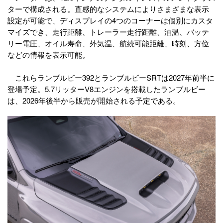
ターで構成される。直感的なシステムによりさまざまな表示
設定が可能で、ディスプレイの4つ​​のコーナーは個別にカスタ
マイズでき、走行距離、トレーラー走行距離、油温、バッテ
リー電圧、オイル寿命、外気温、航続可能距離、時刻、方位
などの情報を表示可能。
これらランブルビー392とランブルビーSRTは2027年前半に
登場予定。5.7リッターV8エンジンを搭載したランブルビー
は、2026年後半から販売が開始される予定である。