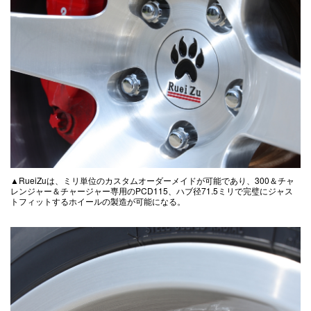
▲RueiZuは、ミリ単位のカスタムオーダーメイドが可能であり、300＆チャ
レンジャー＆チャージャー専用のPCD115、ハブ径71.5ミリで完璧にジャス
トフィットするホイールの製造が可能になる。