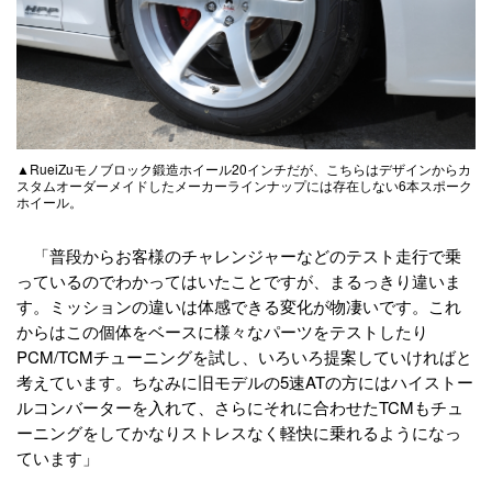
▲RueiZuモノブロック鍛造ホイール20インチだが、こちらはデザインからカ
スタムオーダーメイドしたメーカーラインナップには存在しない6本スポーク
ホイール。
「普段からお客様のチャレンジャーなどのテスト走行で乗
っているのでわかってはいたことですが、まるっきり違いま
す。ミッションの違いは体感できる変化が物凄いです。これ
からはこの個体をベースに様々なパーツをテストしたり
PCM/TCMチューニングを試し、いろいろ提案していければと
考えています。ちなみに旧モデルの5速ATの方にはハイストー
ルコンバーターを入れて、さらにそれに合わせたTCMもチュ
ーニングをしてかなりストレスなく軽快に乗れるようになっ
ています」