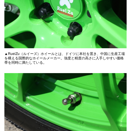
▲RueiZu（ルイーズ）ホイールとは、ドイツに本社を置き、中国に生産工場
を構える国際的なホイールメーカー。強度と精度の高さに入手しやすい価格
帯を同時に満たしている。