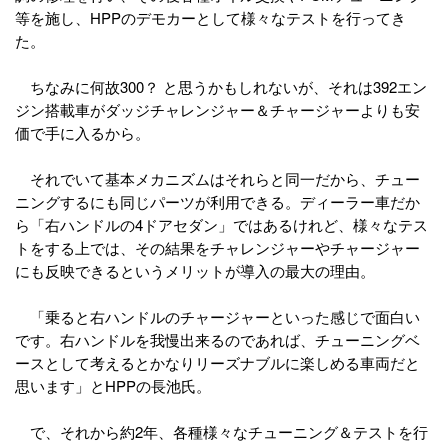
等を施し、HPPのデモカーとして様々なテストを行ってき
た。
ちなみに何故300？ と思うかもしれないが、それは392エン
ジン搭載車がダッジチャレンジャー＆チャージャーよりも安
価で手に入るから。
それでいて基本メカニズムはそれらと同一だから、チュー
ニングするにも同じパーツが利用できる。ディーラー車だか
ら「右ハンドルの4ドアセダン」ではあるけれど、様々なテス
トをする上では、その結果をチャレンジャーやチャージャー
にも反映できるというメリットが導入の最大の理由。
「乗ると右ハンドルのチャージャーといった感じで面白い
です。右ハンドルを我慢出来るのであれば、チューニングベ
ースとして考えるとかなりリーズナブルに楽しめる車両だと
思います」とHPPの長池氏。
で、それから約2年、各種様々なチューニング＆テストを行