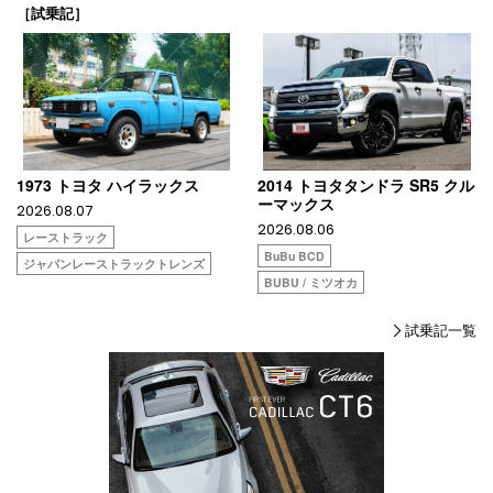
［試乗記］
1973 トヨタ ハイラックス
2014 トヨタタンドラ SR5 クル
ーマックス
2026.08.07
2026.08.06
レーストラック
BuBu BCD
ジャパンレーストラックトレンズ
BUBU / ミツオカ
試乗記一覧