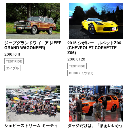
ジープグランドワゴニア (JEEP
2015 シボレーコルベットZ06
GRAND WAGONEER)
(CHEVROLET CORVETTE
Z06)
2016.10.11
2016.01.20
TEST RIDE
TEST RIDE
エイブル
BUBU / ミツオカ
シェビーストリーム ミーティ
ダッジだけは、「まぁいいか」