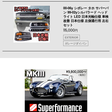
00-06y シボレー タホ サバーバ
ン 99-02yシルバラード ヘッド
ライト LED 日本光軸仕様 車検
改善 日本仕様 左側通行用 左右
セット
115,000
円
EXTERIOR
ガレージダイバン