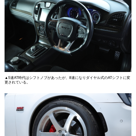
▲5速AT時代はシフトノブがあったが、8速になりダイヤル式のATシフトに変
更されている。