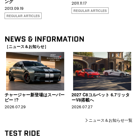
ング
2011.11.17
2013.09.19
REGULAR ARTICLES
REGULAR ARTICLES
NEWS & INFORMATION
［ニュース＆お知らせ］
チャージャー新登場はスーパー
2027 C8コルベット 6.7リッタ
ビー !?
ーV8搭載へ
2026.07.29
2026.07.27
ニュース＆お知らせ一覧
TEST RIDE