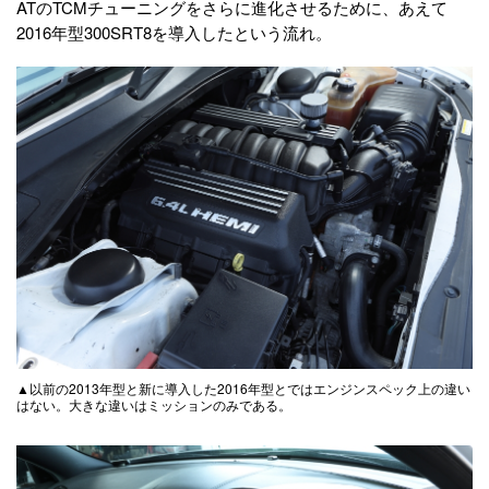
ATのTCMチューニングをさらに進化させるために、あえて
2016年型300SRT8を導入したという流れ。
▲以前の2013年型と新に導入した2016年型とではエンジンスペック上の違い
はない。大きな違いはミッションのみである。