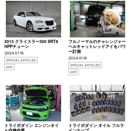
2013 クライスラー300 SRT8
フルノーマルのチャレンジャー
HPPチューン
ヘルキャットレッドアイをパワ
ー計測
2024.07.16
2024.01.16
SPECIAL ARTICLES
SPECIAL ARTICLES
HPP
HPP
トライボダイン エンジンオイ
トライボダイン オイル フルラ
ル交換作業
インナップ