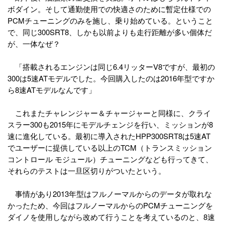
ボダイン。そして通勤使用での快適さのために暫定仕様での
PCMチューニングのみを施し、乗り始めている。ということ
で、同じ300SRT8、しかも以前よりも走行距離が多い個体だ
が、一体なぜ？
「搭載されるエンジンは同じ6.4リッターV8ですが、最初の
300は5速ATモデルでした。今回購入したのは2016年型ですか
ら8速ATモデルなんです」
これまたチャレンジャー＆チャージャーと同様に、クライ
スラー300も2015年にモデルチェンジを行い、ミッションが8
速に進化している。最初に導入されたHPP300SRT8は5速AT
でユーザーに提供している以上のTCM（トランスミッション
コントロール モジュール）チューニングなども行ってきて、
それらのテストは一旦区切りがついたという。
事情があり2013年型はフルノーマルからのデータが取れな
かったため、今回はフルノーマルからのPCMチューニングを
ダイノを使用しながら改めて行うことを考えているのと、8速