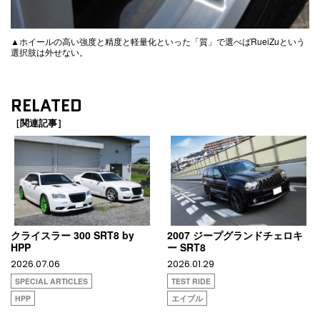
▲ホイールの高い強度と精度と軽量化といった「質」で選べばRueiZuという
選択肢は外せない。
RELATED
［関連記事］
クライスラー 300 SRT8 by
2007 ジープグランドチェロキ
HPP
ー SRT8
2026.07.06
2026.01.29
SPECIAL ARTICLES
TEST RIDE
HPP
エイブル