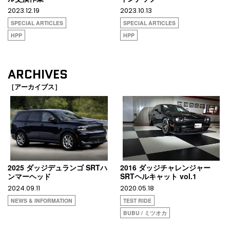
2023.12.19
2023.10.13
SPECIAL ARTICLES
SPECIAL ARTICLES
HPP
HPP
ARCHIVES
［アーカイブス］
2025 ダッジデュランゴ SRTハ
2016 ダッジチャレンジャー
ンマーヘッド
SRTヘルキャット vol.1
2024.09.11
2020.05.18
NEWS & INFORMATION
TEST RIDE
BUBU / ミツオカ