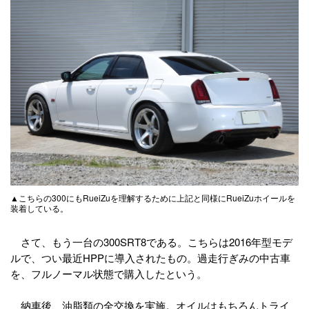
▲こちらの300にもRueiZuを理解するために上記と同様にRueiZuホイールを
装着している。
さて、もう一台の300SRT8である。こちらは2016年型モデ
ルで、つい最近HPPに導入されたもの。過走行ぎみの中古車
を、フルノーマル状態で購入したという。
納車後、油脂類の全交換を実施。オイルはもちろんトライ