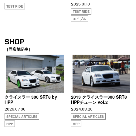
2025.01.10
TEST RIDE
TEST RIDE
エイブル
SHOP
［同店舗記事］
クライスラー 300 SRT8 by
2013 クライスラー300 SRT8
HPP
HPPチューン vol.2
2026.07.06
2024.08.20
SPECIAL ARTICLES
SPECIAL ARTICLES
HPP
HPP