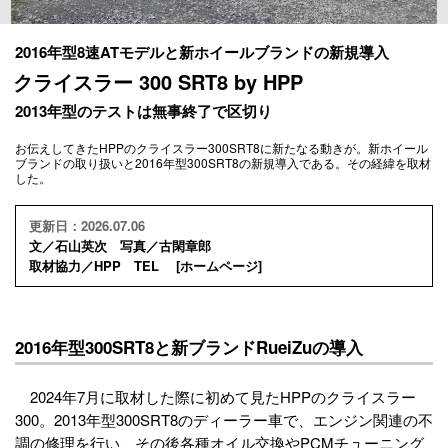
2016年型8速ATモデルと新ホイールブランドの新規導入
クライスラー 300 SRT8 by HPP
2013年型のテストは無事終了で区切り
お伝えしてきたHPPのクライスラー300SRT8に新たなる動きが。新ホイール
ブランドの取り扱いと2016年型300SRT8の新規導入である。その経緯を取材
した。
更新日：2026.07.06
文／石山英次 写真／古閑章郎
取材協力／HPP TEL [
ホームページ
]
2016年型300SRT8と新ブランドRueiZuの導入
2024年7月に取材した際に初めて見たHPPのクライスラー
300。2013年型300SRT8のディーラー車で、エンジン関連の不
調の修理を行い、その後各種オイル交換やPCMチューニング