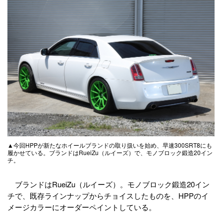
▲今回HPPが新たなホイールブランドの取り扱いを始め、早速300SRT8にも
履かせている。ブランドはRueiZu（ルイーズ）で、モノブロック鍛造20イン
チ。
ブランドはRueiZu（ルイーズ）。モノブロック鍛造20イン
チで、既存ラインナップからチョイスしたものを、HPPのイ
メージカラーにオーダーペイントしている。