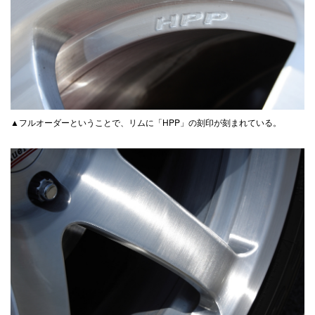
▲フルオーダーということで、リムに「HPP」の刻印が刻まれている。