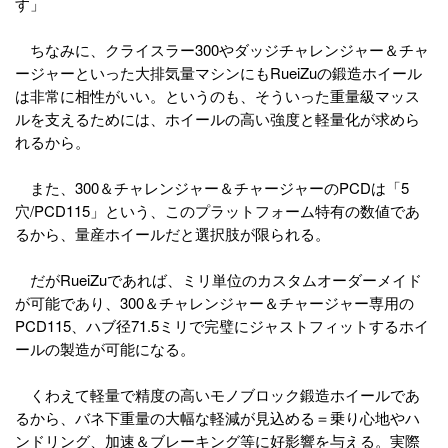
す」
ちなみに、クライスラー300やダッジチャレンジャー＆チャ
ージャーといった大排気量マシンにもRueiZuの鍛造ホイール
は非常に相性がいい。というのも、そういった重量級マッス
ルを支えるためには、ホイールの高い強度と軽量化が求めら
れるから。
また、300＆チャレンジャー＆チャージャーのPCDは「5
穴/PCD115」という、このプラットフォーム特有の数値であ
るから、量産ホイールだと選択肢が限られる。
だがRueiZuであれば、ミリ単位のカスタムオーダーメイド
が可能であり、300＆チャレンジャー＆チャージャー専用の
PCD115、ハブ径71.5ミリで完璧にジャストフィットするホイ
ールの製造が可能になる。
くわえて軽量で精度の高いモノブロック鍛造ホイールであ
るから、バネ下重量の大幅な軽減が見込める＝乗り心地やハ
ンドリング、加速＆ブレーキング等に好影響を与える。実際