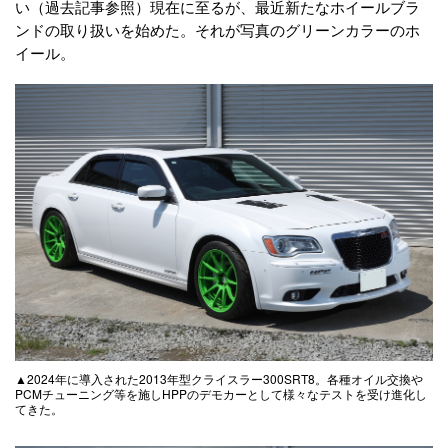
い（過去記事参照）現在に至るが、最近新たなホイールブラ
ンドの取り扱いを始めた。それが写真のグリーンカラーのホ
イール。
▲2024年に導入された2013年型クライスラー300SRT8。各種オイル交換や
PCMチューニング等を施しHPPのデモカーとして様々なテストを受け進化し
てきた。