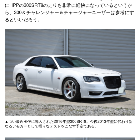
にHPPの300SRT8の走りも非常に軽快になっているというか
ら、300＆チャレンジャー＆チャージャーユーザーは参考にす
るといいだろう。
▲つい最近HPPに導入された2016年型300SRT8。今後2013年型に代わり新
なるデモカーとして様々なテストをこなす予定である。