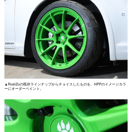
▲RueiZuの既存ラインナップからチョイスしたものを、HPPのイメージカラ
ーにオーダーペイント。