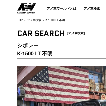
アメ車ワールドとは
アメ車検索
TOP
＞
アメ車検索
＞ K-1500 LT 不明
CAR SEARCH
［アメ車検索］
シボレー
K-1500 LT 不明