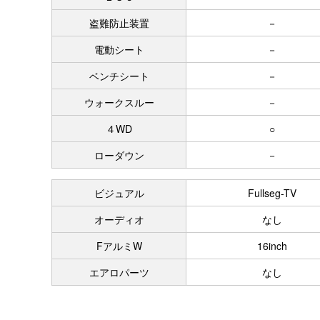
盗難防止装置
－
電動シート
－
ベンチシート
－
ウォークスルー
－
４WD
○
ローダウン
－
ビジュアル
Fullseg-TV
オーディオ
なし
FアルミW
16inch
エアロパーツ
なし