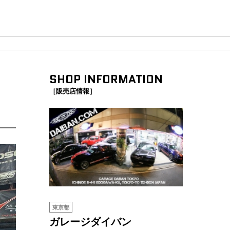
SHOP INFORMATION
［販売店情報］
東京都
ガレージダイバン