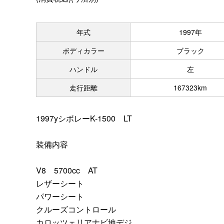
年式
1997年
ボディカラー
ブラック
ハンドル
左
走行距離
167323km
1997yシボレーK-1500 LT
装備内容
V8 5700cc AT
レザーシート
パワーシート
クルーズコントロール
カロッツェリアナビ地デジ