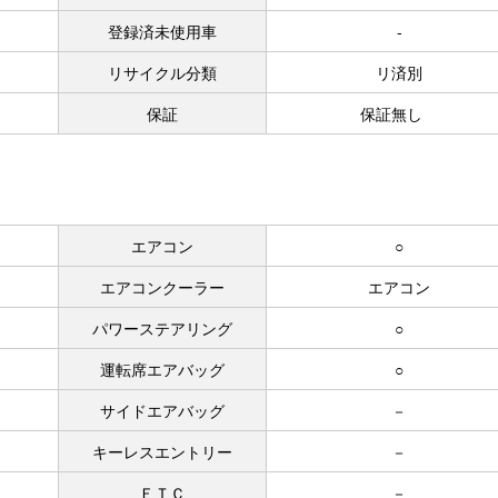
登録済未使用車
-
リサイクル分類
リ済別
保証
保証無し
エアコン
○
エアコンクーラー
エアコン
パワーステアリング
○
運転席エアバッグ
○
サイドエアバッグ
－
キーレスエントリー
－
ＥＴＣ
－