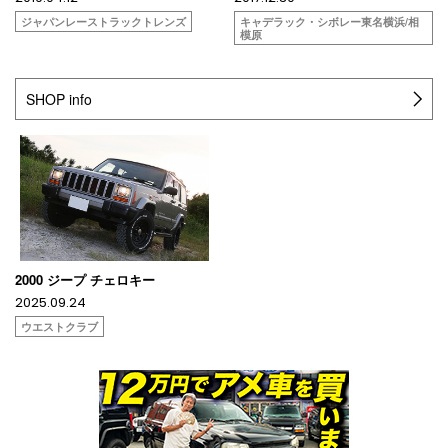
ジャパンレーストラックトレンズ
キャデラック・シボレー東名横浜/相
模原
SHOP info
2000 ジープ チェロキー
2025.09.24
ウエストクラブ