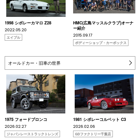
1998 シボレーカマロ Z28
HMC(広島マッスルクラブ)オーナ
ー紹介
2022.05.20
2015.09.17
エイブル
ボディーショップ・カーボックス
オールドカー・旧車の世界
1975 フォードブロンコ
1981 シボレーコルベット C3
2026.02.27
2026.02.06
ジャパンレーストラックトレンズ
GDファクトリー千葉店