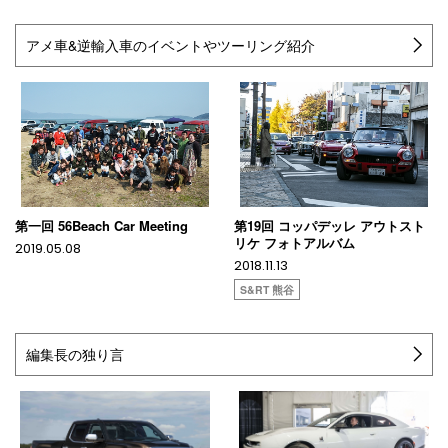
アメ車&逆輸入車のイベントやツーリング紹介
第一回 56Beach Car Meeting
第19回 コッパデッレ アウトスト
リケ フォトアルバム
2019.05.08
2018.11.13
S&RT 熊谷
編集長の独り言