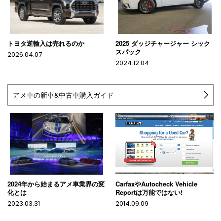
トヨタ逆輸入は売れるのか
2025 ダッジチャージャー シック
スパック
2026.04.07
2024.12.04
アメ車の新車&中古車購入ガイド
2024年から始まるアメ車業界の変
CarfaxやAutocheck Vehicle
化とは
Reportは万能ではない!
2023.03.31
2014.09.09