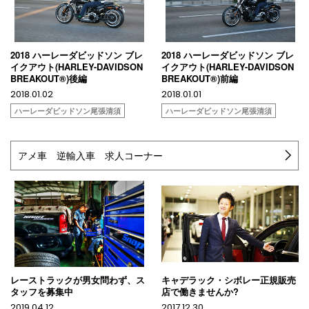
2018 ハーレーダビッドソン ブレ
2018 ハーレーダビッドソン ブレ
イクアウト(HARLEY-DAVIDSON
イクアウト(HARLEY-DAVIDSON
BREAKOUT®)後編
BREAKOUT®)前編
2018.01.02
2018.01.01
ハーレーダビッドソン尾張清須
ハーレーダビッドソン尾張清須
アメ車 逆輸入車 求人コーナー
レーストラックが男女問わず、ス
キャデラック・シボレー正規販売
タッフを募集中
店で働きませんか?
2019.04.12
2017.12.30