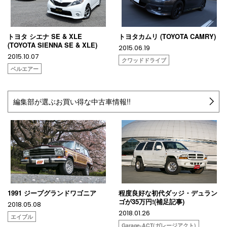
トヨタ シエナ SE & XLE
トヨタカムリ (TOYOTA CAMRY)
(TOYOTA SIENNA SE & XLE)
2015.06.19
2015.10.07
クワッドドライブ
ベルエアー
編集部が選ぶお買い得な中古車情報!!
1991 ジープグランドワゴニア
程度良好な初代ダッジ・デュラン
ゴが35万円!(補足記事)
2018.05.08
2018.01.26
エイブル
Garage-ACT(ガレージアクト)