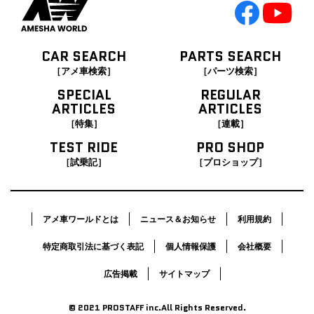
CAR SEARCH
PARTS SEARCH
［アメ車検索］
［パーツ検索］
SPECIAL
REGULAR
ARTICLES
ARTICLES
［特集］
［連載］
TEST RIDE
PRO SHOP
［試乗記］
［プロショップ］
アメ車ワールドとは
ニュース＆お知らせ
利用規約
特定商取引法に基づく表記
個人情報保護
会社概要
広告掲載
サイトマップ
© 2021 PROSTAFF inc.All Rights Reserved.