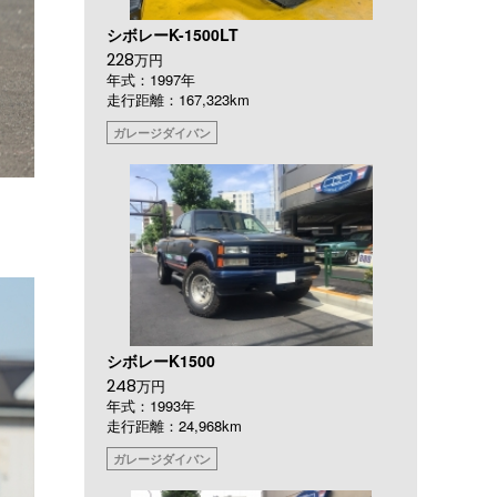
シボレーK-1500LT
228
万円
年式：1997年
走行距離：167,323km
ガレージダイバン
シボレーK1500
248
万円
年式：1993年
走行距離：24,968km
ガレージダイバン