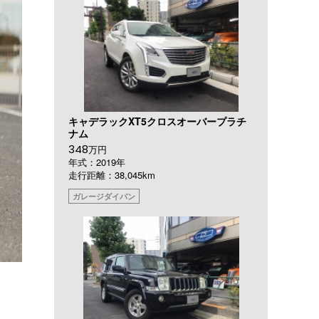
キャデラックXT5クロスオーバープラチ
ナム
348
万円
年式：2019年
走行距離：38,045km
ガレージダイバン