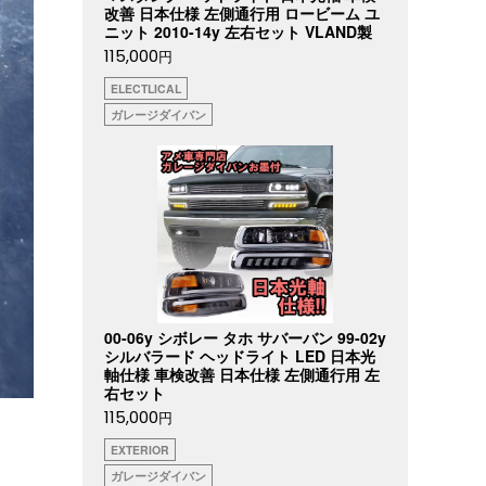
改善 日本仕様 左側通行用 ロービーム ユ
ニット 2010-14y 左右セット VLAND製
115,000
円
ELECTLICAL
ガレージダイバン
00-06y シボレー タホ サバーバン 99-02y
シルバラード ヘッドライト LED 日本光
軸仕様 車検改善 日本仕様 左側通行用 左
右セット
115,000
円
EXTERIOR
ガレージダイバン