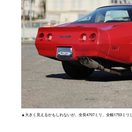
▲大きく見えるかもしれないが、全長4707ミリ、全幅1753