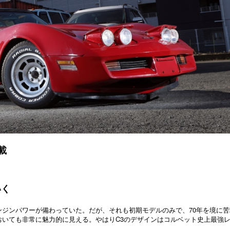
載
いく
ンジンパワーが備わっていた。だが、それも初期モデルのみで、70年を境に苦
おいても非常に魅力的に見える。やはりC3のデザインはコルベット史上最強