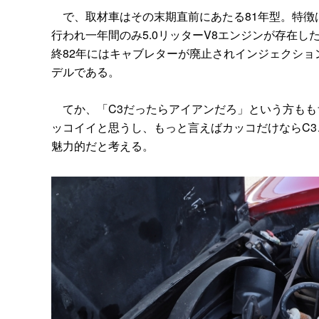
で、取材車はその末期直前にあたる81年型。特徴は
行われ一年間のみ5.0リッターV8エンジンが存在し
終82年にはキャブレターが廃止されインジェクション
デルである。
てか、「C3だったらアイアンだろ」という方もも
ッコイイと思うし、もっと言えばカッコだけならC
魅力的だと考える。