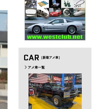
CAR
［新着アメ車］
アメ車一覧