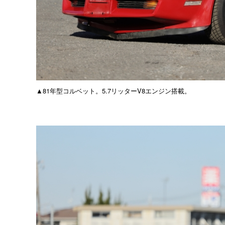
▲81年型コルベット。5.7リッターV8エンジン搭載。