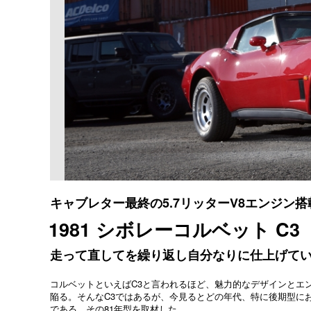
キャブレター最終の5.7リッターV8エンジン搭
1981 シボレーコルベット C3
走って直してを繰り返し自分なりに仕上げて
コルベットといえばC3と言われるほど、魅力的なデザインとエ
陥る。そんなC3ではあるが、今見るとどの年代、特に後期型に
である。その81年型を取材した。