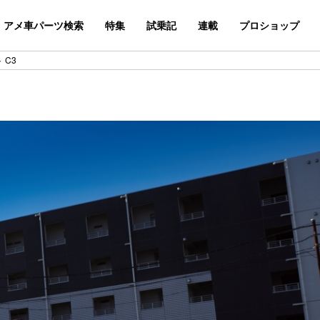
アメ車パーツ検索
特集
試乗記
連載
プロショップ
 C3