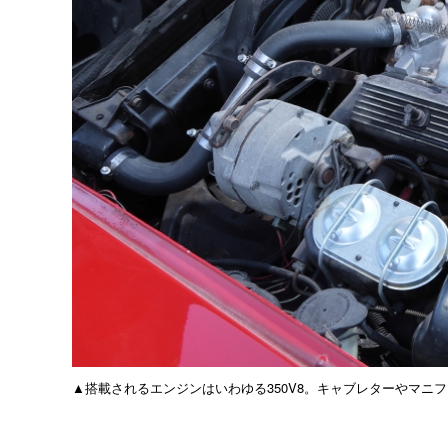
▲搭載されるエンジンはいわゆる350V8。キャブレターやマニ