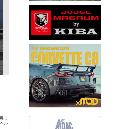
境に
レベル