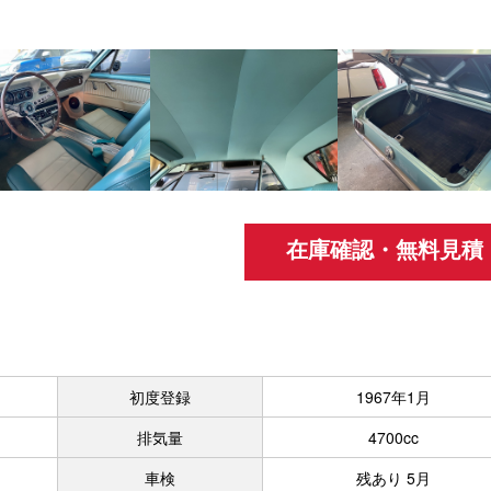
在庫確認・無料見積
初度登録
1967年1月
排気量
4700cc
車検
残あり 5月