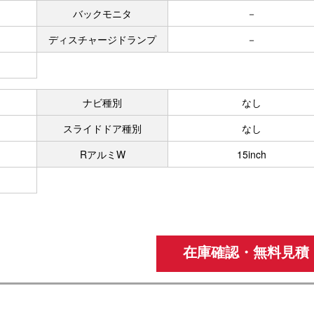
バックモニタ
－
ディスチャージドランプ
－
ナビ種別
なし
スライドドア種別
なし
RアルミW
15inch
在庫確認・無料見積