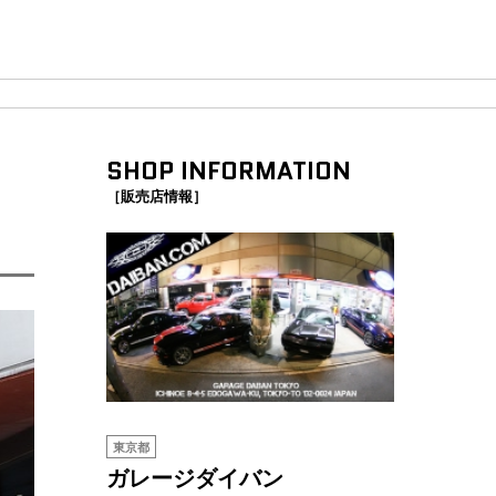
SHOP INFORMATION
［販売店情報］
東京都
ガレージダイバン