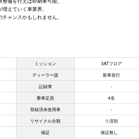
車整備を行えば即納車可能。
が増えていく車業界。
のチャンスかもしれません。
ミッション
3ATフロア
ディーラー扱
新車並行
記録簿
-
乗車定員
4名
登録済未使用車
-
リサイクル分類
リ済別
保証
保証無し