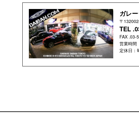
ガレー
〒1320
TEL .0
FAX .03-
営業時間 ：
定休日：