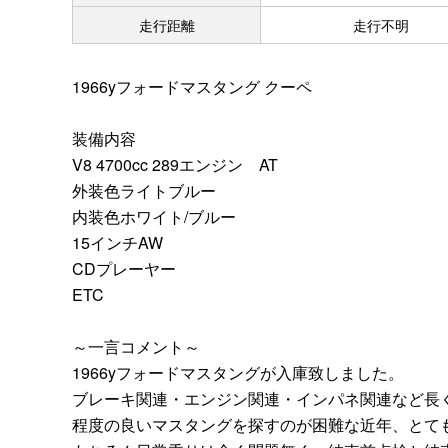
走行距離
走行不明
1966yフォードマスタング クーペ
装備内容
V8 4700cc 289エンジン AT
外装色ライトブルー
内装色ホワイト/ブルー
15インチAW
CDプレーヤー
ETC
～一言コメント～
1966yフォードマスタングが入庫致しました。
ブレーキ関連・エンジン関連・インパネ関連など長く
程度の良いマスタングを探すのが困難な近年、とて