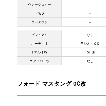
ウォークスルー
－
４WD
－
ローダウン
－
ビジュアル
なし
オーディオ
ラジオ・ＣＤ
FアルミW
15inch
エアロパーツ
なし
フォード マスタング 0C改