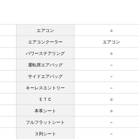
エアコン
○
エアコンクーラー
エアコン
パワーステアリング
○
運転席エアバッグ
－
サイドエアバッグ
－
キーレスエントリー
－
ＥＴＣ
○
本革シート
○
フルフラットシート
－
３列シート
－