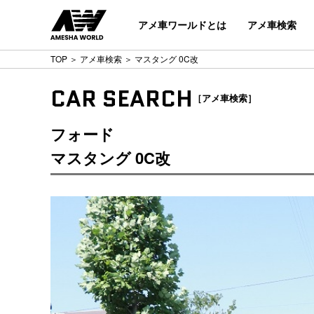
アメ車ワールドとは
アメ車検索
TOP
＞
アメ車検索
＞ マスタング 0C改
CAR SEARCH
［アメ車検索］
フォード
マスタング 0C改