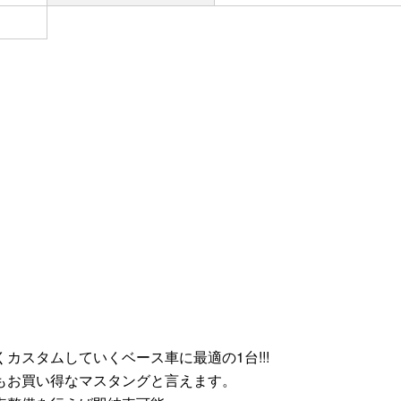
カスタムしていくベース車に最適の1台!!!
もお買い得なマスタングと言えます。