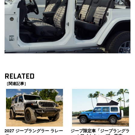
RELATED
［関連記事］
2027 ジープラングラー ラレー
ジープ限定車「ジープラングラ