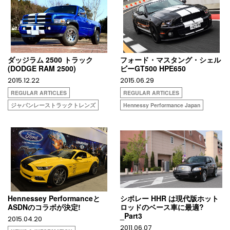
ダッジラム 2500 トラック
フォード・マスタング・シェル
(DODGE RAM 2500)
ビーGT500 HPE650
2015.12.22
2015.06.29
REGULAR ARTICLES
REGULAR ARTICLES
ジャパンレーストラックトレンズ
Hennessy Performance Japan
Hennessey Performanceと
シボレー HHR は現代版ホット
ASDNのコラボが決定!
ロッドのベース車に最適?
_Part3
2015.04.20
2011.06.07