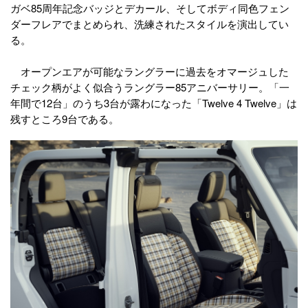
ガベ85周年記念バッジとデカール、そしてボディ同色フェン
ダーフレアでまとめられ、洗練されたスタイルを演出してい
る。
オープンエアが可能なラングラーに過去をオマージュした
チェック柄がよく似合うラングラー85アニバーサリー。「一
年間で12台」のうち3台が露わになった「Twelve 4 Twelve」は
残すところ9台である。