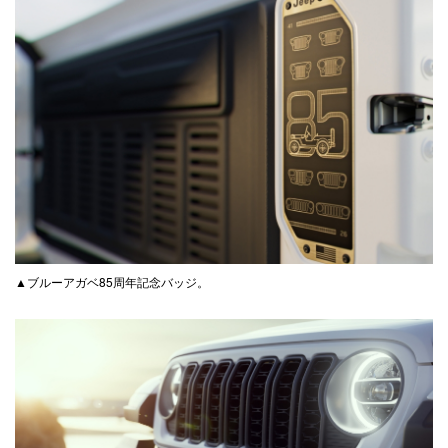
▲ブルーアガベ85周年記念バッジ。