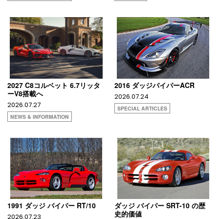
2027 C8コルベット 6.7リッタ
2016 ダッジバイパーACR
ーV8搭載へ
2026.07.24
2026.07.27
SPECIAL ARTICLES
NEWS & INFORMATION
1991 ダッジ バイパー RT/10
ダッジ バイパー SRT-10 の歴
史的価値
2026.07.23