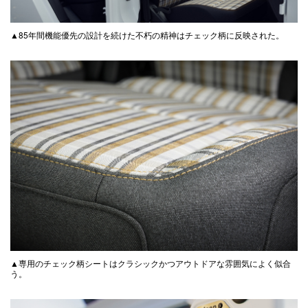
▲85年間機能優先の設計を続けた不朽の精神はチェック柄に反映された。
▲専用のチェック柄シートはクラシックかつアウトドアな雰囲気によく似合
う。