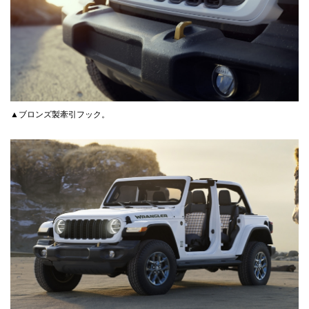
▲ブロンズ製牽引フック。