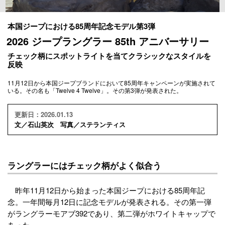
本国ジープにおける85周年記念モデル第3弾
2026 ジープラングラー 85th アニバーサリー
チェック柄にスポットライトを当てクラシックなスタイルを
反映
11月12日から本国ジープブランドにおいて85周年キャンペーンが実施されて
いる。その名も「Twelve 4 Twelve」。その第3弾が発表された。
更新日：2026.01.13
文／石山英次 写真／ステランティス
ラングラーにはチェック柄がよく似合う
昨年11月12日から始まった本国ジープにおける85周年記
念。一年間毎月12日に記念モデルが発表される。その第一弾
がラングラーモアブ392であり、第二弾がホワイトキャップで
あった。