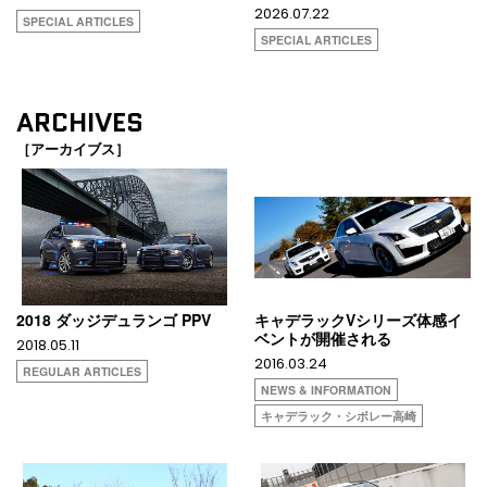
2026.07.22
SPECIAL ARTICLES
SPECIAL ARTICLES
ARCHIVES
［アーカイブス］
2018 ダッジデュランゴ PPV
キャデラックVシリーズ体感イ
ベントが開催される
2018.05.11
2016.03.24
REGULAR ARTICLES
NEWS & INFORMATION
キャデラック・シボレー高崎