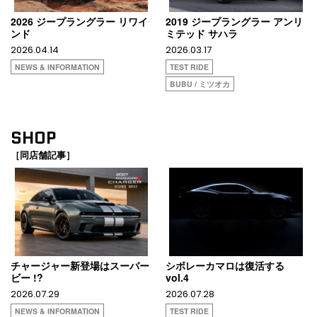
2026 ジープラングラー リワイ
2019 ジープラングラー アンリ
ンド
ミテッド サハラ
2026.04.14
2026.03.17
NEWS & INFORMATION
TEST RIDE
BUBU / ミツオカ
SHOP
［同店舗記事］
チャージャー新登場はスーパー
シボレーカマロは復活する
ビー !?
vol.4
2026.07.29
2026.07.28
NEWS & INFORMATION
TEST RIDE