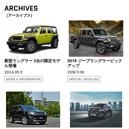
ARCHIVES
［アーカイブス］
新型ラングラー 2台の限定モデ
2019 ジープラングラーピック
ル登場
アップ
2024.05.11
2018.11.09
NEWS & INFORMATION
SPECIAL ARTICLES