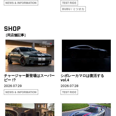
NEWS & INFORMATION
TEST RIDE
BUBU / ミツオカ
SHOP
［同店舗記事］
チャージャー新登場はスーパー
シボレーカマロは復活する
ビー !?
vol.4
2026.07.29
2026.07.28
NEWS & INFORMATION
TEST RIDE