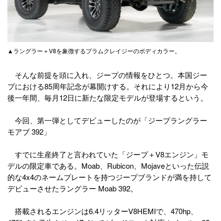
▲ラングラー＋V8を象徴するプラムクレイジーのボディカラー。
そんな前提を頭に入れ、ジープの情報をひとつ。本国ジー
プにおける85周年記念が幕開けする。それにより12月から今
後一年間、毎月12日に新たな限定モデルが登場するという。
今回、第一弾としてデビューしたのが「ジープラングラー
モアブ 392」
すでに生産終了と言われていた「ジープ＋V8エンジン」モ
デルの限定車である。Moab、Rubicon、Mojaveといった伝説
的な4x4のネームプレートを持つジープブランドが満を持して
デビューさせたラングラー Moab 392。
搭載されるエンジンは6.4リッターV8HEMIで、470hp、