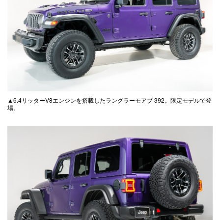
▲6.4リッターV8エンジンを搭載したラングラーモアブ 392。限定モデルで登
場。