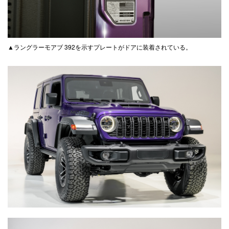
▲ラングラーモアブ 392を示すプレートがドアに装着されている。