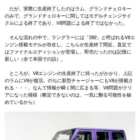
だが、実際に生産終了したのはラム、グランドチェロキー
のみで、グランドチェロキーに関してはモデルチェンジサイ
クルによる終了であり、V8問題による終了ではなかった。
そんな流れの中で、ラングラーには「392」と呼ばれるV8エ
ンジン搭載モデルが存在し、こちらが生産終了間近。直近で
はファイナルエディションが登場し、即売だったのは記憶に
新しい（全て本国での話）。
ところが。V8エンジンの生産終了に待ったがかかり、上記
のラムにV8が復活。のちに新型チャージャーにもV8が搭載さ
れる・・・、なんて情報が瞬く間に広まる等、V8問題がクリ
アになった模様（断定できないのは、一気に翻る可能性を秘
めているから）