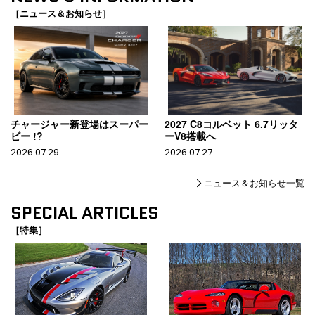
［ニュース＆お知らせ］
チャージャー新登場はスーパー
2027 C8コルベット 6.7リッタ
ビー !?
ーV8搭載へ
2026.07.29
2026.07.27
ニュース＆お知らせ一覧
SPECIAL ARTICLES
［特集］