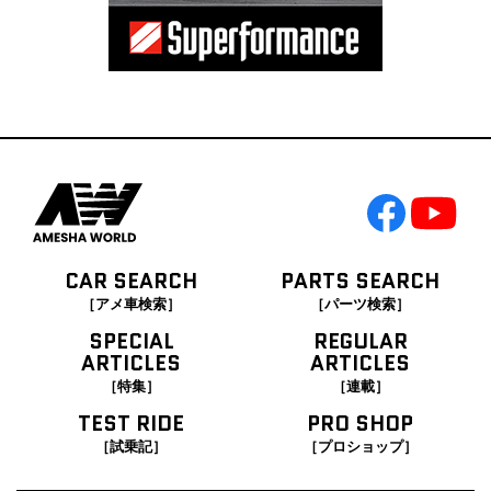
CAR SEARCH
PARTS SEARCH
［アメ車検索］
［パーツ検索］
SPECIAL
REGULAR
ARTICLES
ARTICLES
［特集］
［連載］
TEST RIDE
PRO SHOP
［試乗記］
［プロショップ］