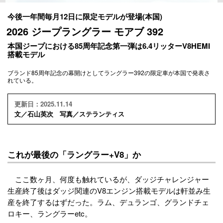
今後一年間毎月12日に限定モデルが登場(本国)
2026 ジープラングラー モアブ 392
本国ジープにおける85周年記念第一弾は6.4リッターV8HEMI
搭載モデル
ブランド85周年記念の幕開けとしてラングラー392の限定車が本国で発表さ
れている。
更新日：2025.11.14
文／石山英次 写真／ステランティス
これが最後の「ラングラー+V8」か
ここ数ヶ月、何度も触れているが、ダッジチャレンジャー
生産終了後はダッジ関連のV8エンジン搭載モデルは軒並み生
産を終了するはずだった。ラム、デュランゴ、グランドチェ
ロキー、ラングラーetc。