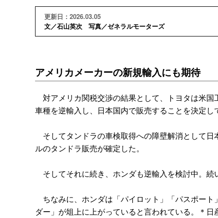
更新日：2026.03.05
文／石山英次 写真／ゼネラルモーターズ
アメリカメーカーの新規輸入にも期待
対アメリカ関税交渉の結果として、トヨタは米国工
車種を逆輸入し、日本国内で販売することを決定し
そしてタンドラの車検取得への障壁解消として日本
ルのタンドラ販売が確定した。
そしてそれに続き、ホンダも逆輸入を検討中。続
ちなみに、ホンダは「パイロット」「パスポート」
ダー」が俎上に上がっていると言われている。＊日