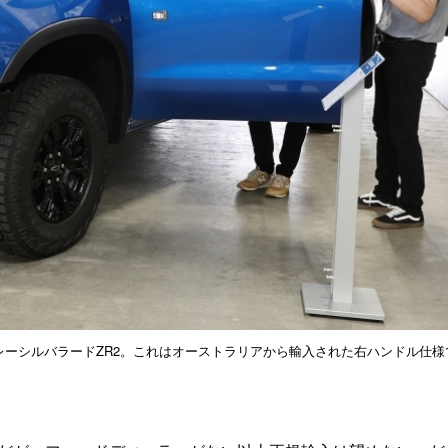
ボレーシルバラードZR2。これはオーストラリアから輸入された右ハンドル仕様