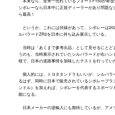
本来なら、全米一売れているフォードF150が希
シボレーなら日本中に正規ディーラーがあり問題な
ら最高！
というか、これには伏線があって、シボレーは202
ルバラードZR2を日本に持ち込み展示している。
当時は「あくまで参考出品」として見せるにとどま
うのも、当時展示されていたシルバラードが右ハン
様で、日本の道路事情を加味したテストを行ってい
個人的には、トヨタタンドラもいいが、シルバラー
るはず。同時に日本で販売されているシボレーブラ
ンドル）を加えれば、シボレーを代表するスポーツ
能になる。
日本メーカーの逆輸入にも期待しているが、アメ