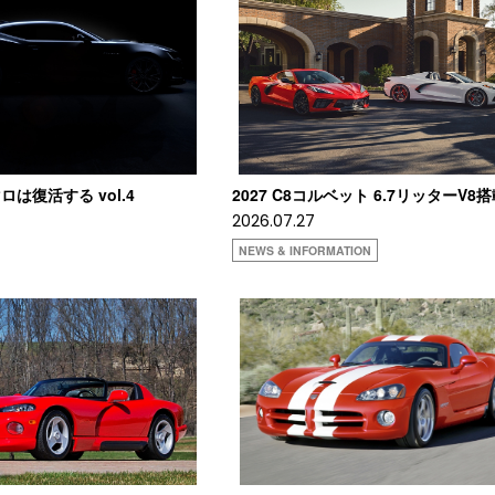
は復活する vol.4
2027 C8コルベット 6.7リッターV8
2026.07.27
NEWS & INFORMATION