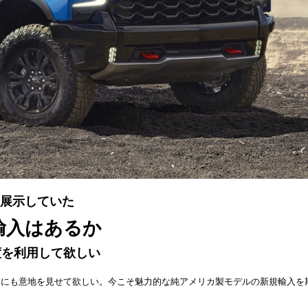
考展示していた
輸入はあるか
度を利用して欲しい
ーにも意地を見せて欲しい。今こそ魅力的な純アメリカ製モデルの新規輸入を