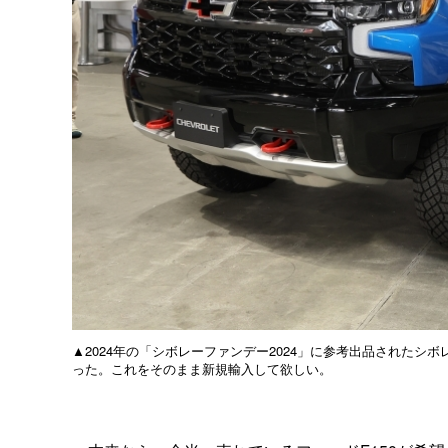
▲2024年の「シボレーファンデー2024」に参考出品されたシ
った。これをそのまま新規輸入して欲しい。