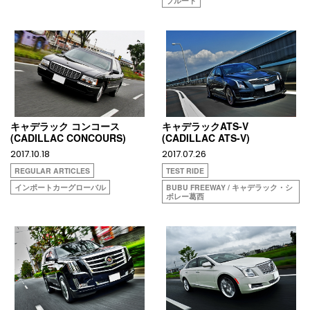
ブルート
キャデラック コンコース
キャデラックATS-V
(CADILLAC CONCOURS)
(CADILLAC ATS-V)
2017.10.18
2017.07.26
REGULAR ARTICLES
TEST RIDE
インポートカーグローバル
BUBU FREEWAY / キャデラック・シ
ボレー葛西