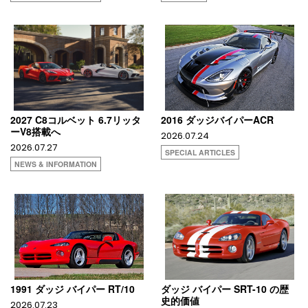
2027 C8コルベット 6.7リッタ
2016 ダッジバイパーACR
ーV8搭載へ
2026.07.24
2026.07.27
SPECIAL ARTICLES
NEWS & INFORMATION
1991 ダッジ バイパー RT/10
ダッジ バイパー SRT-10 の歴
史的価値
2026.07.23