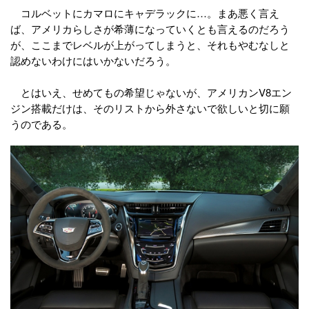
コルベットにカマロにキャデラックに…。まあ悪く言え
ば、アメリカらしさが希薄になっていくとも言えるのだろう
が、ここまでレベルが上がってしまうと、それもやむなしと
認めないわけにはいかないだろう。
とはいえ、せめてもの希望じゃないが、アメリカンV8エン
ジン搭載だけは、そのリストから外さないで欲しいと切に願
うのである。