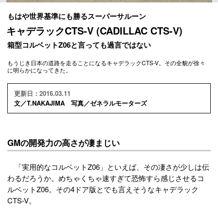
もはや世界基準にも勝るスーパーサルーン
キャデラックCTS-V (CADILLAC CTS-V)
箱型コルベットZ06と言っても過言ではない
もうじき日本の道路を走ることになるキャデラックCTS-V。その全貌が徐々
に明らかになってきた。
更新日：2016.03.11
文／T.NAKAJIMA 写真／ゼネラルモーターズ
GMの開発力の高さが凄まじい
「実用的なコルベットZ06」といえば、その凄さが少しは伝
わるだろうか。めちゃくちゃ速すぎて恐怖すら感じさせるコ
ルベットZ06。その4ドア版とでも言えそうなキャデラック
CTS-V。