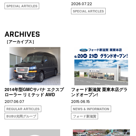
2026.07.22
SPECIAL ARTICLES
SPECIAL ARTICLES
ARCHIVES
［アーカイブス］
2014年型GMCサバナ エクスプ
フォード新滋賀 栗東本店グラ
ローラー リミテッド AWD
ンドオープン!
2017.06.07
2015.06.15
REGULAR ARTICLES
NEWS & INFORMATION
BUBU光岡グループ
フォード新滋賀