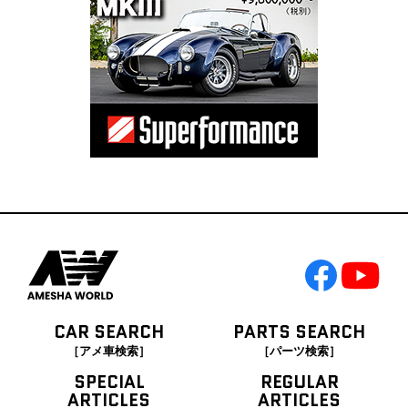
CAR SEARCH
PARTS SEARCH
［アメ車検索］
［パーツ検索］
SPECIAL
REGULAR
ARTICLES
ARTICLES