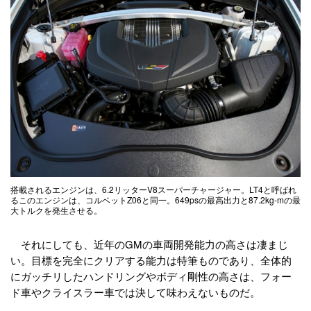
搭載されるエンジンは、6.2リッターV8スーパーチャージャー。LT4と呼ばれ
るこのエンジンは、コルベットZ06と同一。649psの最高出力と87.2kg-mの最
大トルクを発生させる。
それにしても、近年のGMの車両開発能力の高さは凄まじ
い。目標を完全にクリアする能力は特筆ものであり、全体的
にガッチリしたハンドリングやボディ剛性の高さは、フォー
ド車やクライスラー車では決して味わえないものだ。