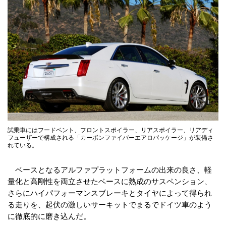
試乗車にはフードベント、フロントスポイラー、リアスポイラー、リアディ
フューザーで構成される「カーボンファイバーエアロパッケージ」が装備さ
れている。
ベースとなるアルファプラットフォームの出来の良さ、軽
量化と高剛性を両立させたベースに熟成のサスペンション、
さらにハイパフォーマンスブレーキとタイヤによって得られ
る走りを、起伏の激しいサーキットでまるでドイツ車のよう
に徹底的に磨き込んだ。