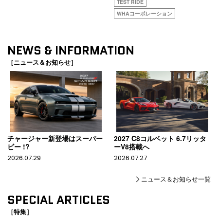
TEST RIDE
WHAコーポレーション
NEWS & INFORMATION
［ニュース＆お知らせ］
チャージャー新登場はスーパー
2027 C8コルベット 6.7リッタ
ビー !?
ーV8搭載へ
2026.07.29
2026.07.27
ニュース＆お知らせ一覧
SPECIAL ARTICLES
［特集］