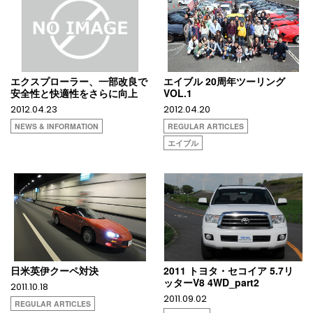
エクスプローラー、一部改良で
エイブル 20周年ツーリング
安全性と快適性をさらに向上
VOL.1
2012.04.23
2012.04.20
NEWS & INFORMATION
REGULAR ARTICLES
エイブル
日米英伊クーペ対決
2011 トヨタ・セコイア 5.7リ
ッターV8 4WD_part2
2011.10.18
2011.09.02
REGULAR ARTICLES