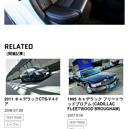
RELATED
［関連記事］
2011 キャデラックCTS-V 4ド
1995 キャデラック フリートウ
ア
ッドブロアム (CADILLAC
FLEETWOOD BROUGHAM)
2018.07.30
2017.11.14
TEST RIDE
TEST RIDE
エイブル