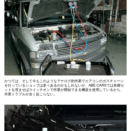
かつては、そして今もこのようなアナログ的作業でエアコンのガスチャージ
を行っているショップは多々あるのかもしれないが、ABE CARSでは各種セ
ットを澄ませばスイッチオンで作業が開始できる機器を使用しているから、
作業トラブルが全く起こらない。