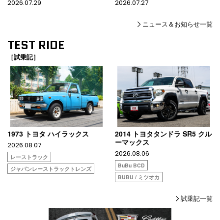
2026.07.29
2026.07.27
ニュース＆お知らせ一覧
TEST RIDE
［試乗記］
1973 トヨタ ハイラックス
2014 トヨタタンドラ SR5 クル
ーマックス
2026.08.07
2026.08.06
レーストラック
BuBu BCD
ジャパンレーストラックトレンズ
BUBU / ミツオカ
試乗記一覧