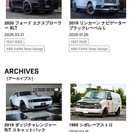
2020 フォード エクスプローラ
2019 リンカーン ナビゲーター
ー XLT
ブラックレーベル L
2025.03.21
2025.01.25
TEST RIDE
TEST RIDE
ABE CARS Tama Garage
ABE CARS Tama Garage
ARCHIVES
［アーカイブス］
2019 ダッジチャレンジャー
1995 シボレーアストロ
R/T スキャットパック
2020.04.16