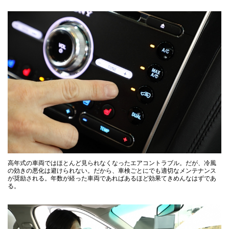
高年式の車両ではほとんど見られなくなったエアコントラブル。だが、冷風
の効きの悪化は避けられない。だから、車検ごとにでも適切なメンテナンス
が奨励される。年数が経った車両であればあるほど効果てきめんなはずであ
る。