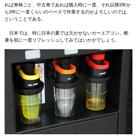
れば車検ごと、中古車であれば購入時に一度、それ以降2年か
ら3年に一度くらいのペースで作業するのがよろしいのでは、
ということである。
日本では、特に日本の夏では欠かせないカーエアコン。酷
暑を前に一度リフレッシュしてみてはいかがでしょう。