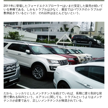
2011年に登場したフォードエクスプローラーはいまだ安定した販売が続いて
いる車種である。しかもトラブルは少なく、最近ではパワステのトラブルが
数例起きているというが、それ以外はほとんどないという。
だから、シッカリとしたメンテナンスを続けていれば、長期に渡り良好な状
態で乗れるSUVという。エアコンに関しても、トラブルというよりはメンテ
ナンスが必要であり、正しいメンテナンスが推奨されている。