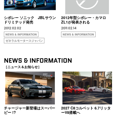
シボレー ソニック JBLサウン
2012年型シボレー・カマロ
ドリミテッド発売
ZL1が発表される
2012.02.02
2011.02.14
NEWS & INFORMATION
NEWS & INFORMATION
ゼネラルモータースジャパン
NEWS & INFORMATION
［ニュース＆お知らせ］
チャージャー新登場はスーパー
2027 C8コルベット 6.7リッタ
ビー !?
ーV8搭載へ