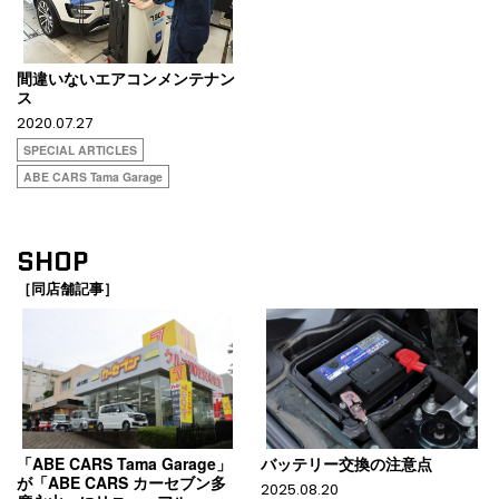
間違いないエアコンメンテナン
ス
2020.07.27
SPECIAL ARTICLES
ABE CARS Tama Garage
SHOP
［同店舗記事］
「ABE CARS Tama Garage」
バッテリー交換の注意点
が「ABE CARS カーセブン多
2025.08.20