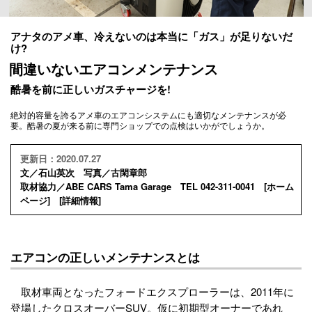
アナタのアメ車、冷えないのは本当に「ガス」が足りないだ
け?
間違いないエアコンメンテナンス
酷暑を前に正しいガスチャージを!
絶対的容量を誇るアメ車のエアコンシステムにも適切なメンテナンスが必
要。酷暑の夏が来る前に専門ショップでの点検はいかがでしょうか。
更新日：2020.07.27
文／石山英次 写真／古閑章郎
取材協力／ABE CARS Tama Garage TEL 042-311-0041 [
ホーム
ページ
] [
詳細情報
]
エアコンの正しいメンテナンスとは
取材車両となったフォードエクスプローラーは、2011年に
登場したクロスオーバーSUV。仮に初期型オーナーであれ