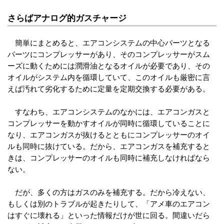
さらばアナログ的ガスチャージ
簡単にまとめると、エアコンシステムの中心パーツとなる
パーツにコンプレッサーがあり、そのコンプレッサーがスム
ーズに動くためには潤滑油となるオイルが必要であり、その
オイルがシステム内を循環していて、このオイルも厳密に言
えば汚れて劣化するために定量を定期交換する必要がある。
すなわち、エアコンシステムのなかには、エアコンガスと
コンプレッサーを動かすオイルが同時に循環していることに
なり、エアコンガスが抜けるとともにコンプレッサーのオイ
ルも同時に抜けている。だから、エアコンガスを補充すると
きは、コンプレッサーのオイルも同時に補充しなければなら
ない。
だが、多くの方はガスのみを補充する。だから冷えない、
もしくは別のトラブルが起きたりして、「アメ車のエアコン
はすぐに壊れる」といった情報だけが世に回る。間違いだら