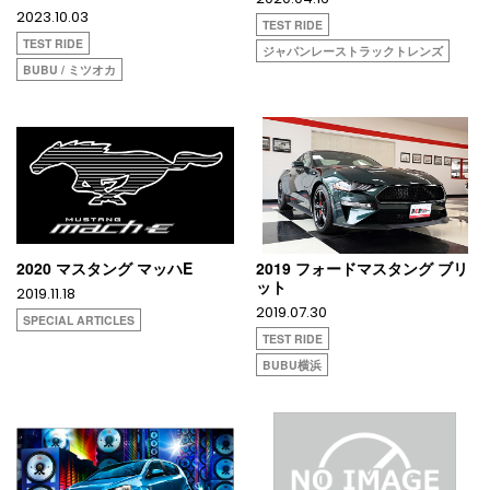
2023.10.03
TEST RIDE
TEST RIDE
ジャパンレーストラックトレンズ
BUBU / ミツオカ
2020 マスタング マッハE
2019 フォードマスタング ブリ
ット
2019.11.18
2019.07.30
SPECIAL ARTICLES
TEST RIDE
BUBU横浜