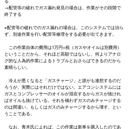
る
→配管等の破れでガス漏れ発見の場合は、作業がその段階で
終了する
※配管等の破れでのガス漏れの場合は、このシステムでは治ら
ず、別途作業を行い配管等修理をする必要が出てきます。
この作業自体の費用は1万円+税（ガスやオイルは別費用）
ということだから、それほど高額ではないし、何よりアナロ
グ的な人為的作業によるトラブルとおさらばできるのだから
素晴らしい。
冷えが悪くなると「ガスチャージ」と誰がも連想するのだ
ろうが、実際にはそれだけではない。エアコンシステムには
ガスとコンプレッサーのオイルが混在するからガスが抜けれ
ばオイルも抜けている。それを補わずガスのみチャージする
のは間違い、もしくはガスのみチャージするから壊す、とい
うことである。
なお、青木氏によれば、この作業は新車を購入したのであ