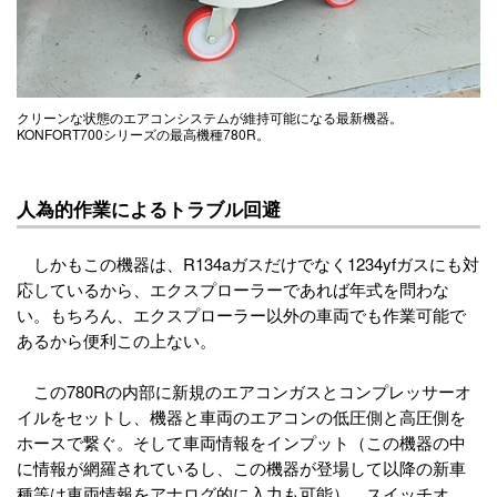
クリーンな状態のエアコンシステムが維持可能になる最新機器。
KONFORT700シリーズの最高機種780R。
人為的作業によるトラブル回避
しかもこの機器は、R134aガスだけでなく1234yfガスにも対
応しているから、エクスプローラーであれば年式を問わな
い。もちろん、エクスプローラー以外の車両でも作業可能で
あるから便利この上ない。
この780Rの内部に新規のエアコンガスとコンプレッサーオ
イルをセットし、機器と車両のエアコンの低圧側と高圧側を
ホースで繋ぐ。そして車両情報をインプット（この機器の中
に情報が網羅されているし、この機器が登場して以降の新車
種等は車両情報をアナログ的に入力も可能）、スイッチオ