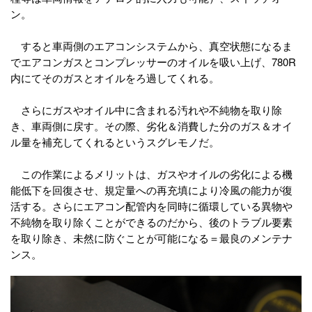
ン。
すると車両側のエアコンシステムから、真空状態になるま
でエアコンガスとコンプレッサーのオイルを吸い上げ、780R
内にてそのガスとオイルをろ過してくれる。
さらにガスやオイル中に含まれる汚れや不純物を取り除
き、車両側に戻す。その際、劣化＆消費した分のガス＆オイ
ル量を補充してくれるというスグレモノだ。
この作業によるメリットは、ガスやオイルの劣化による機
能低下を回復させ、規定量への再充填により冷風の能力が復
活する。さらにエアコン配管内を同時に循環している異物や
不純物を取り除くことができるのだから、後のトラブル要素
を取り除き、未然に防ぐことが可能になる＝最良のメンテナ
ンス。