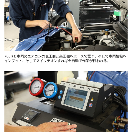
780Rと車両のエアコンの低圧側と高圧側をホースで繋ぐ。そして車両情報を
インプット。そしてスイッチオンすれば全自動で作業が行われる。