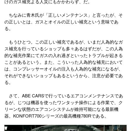
けのガス補充よる人災にもかかわらず、だ。
ちなみに青木氏が「正しいメンテナンス」と言ったが、そ
の正しいとは、ガスとオイルの正しい補充という意味であ
る。
もうひとつ。この正しい補充であるが、いまだ人為的なガ
ス補充を行っているショップも多々あるはずだが、この人為
的な補充作業にてガスの入れ過ぎといったトラブルが起きる
ことがあるという。また、こういった人為的な補充において
は、コンプレッサーオイルの注入も人為的な補充になるが、
それができないショップもあるというから、注意が必要であ
る。
さて、ABE CARSで行っているエアコンメンテナンスであ
るが、じつは機器を使ったワンタッチ操作による作業で、ク
リーンな状態のエアコンシステムが維持可能になる最新機
器。KONFORT700シリーズの最高機種780Rである。