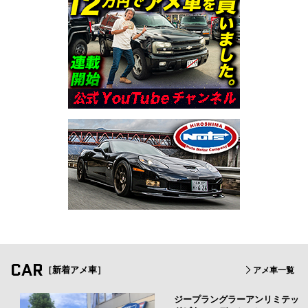
CAR
［新着アメ車］
アメ車一覧
ジープラングラーアンリミテッ