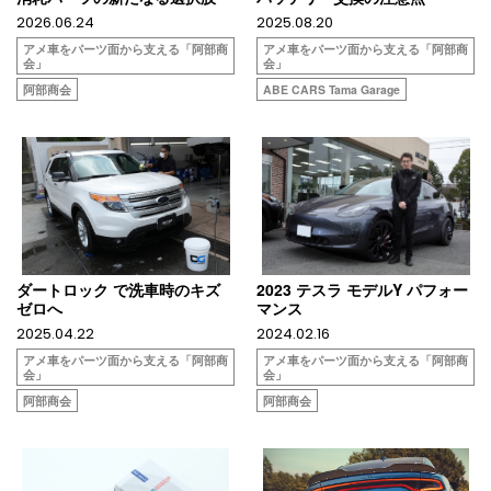
2026.06.24
2025.08.20
アメ車をパーツ面から支える「阿部商
アメ車をパーツ面から支える「阿部商
会」
会」
阿部商会
ABE CARS Tama Garage
ダートロック で洗車時のキズ
2023 テスラ モデルY パフォー
ゼロへ
マンス
2025.04.22
2024.02.16
アメ車をパーツ面から支える「阿部商
アメ車をパーツ面から支える「阿部商
会」
会」
阿部商会
阿部商会