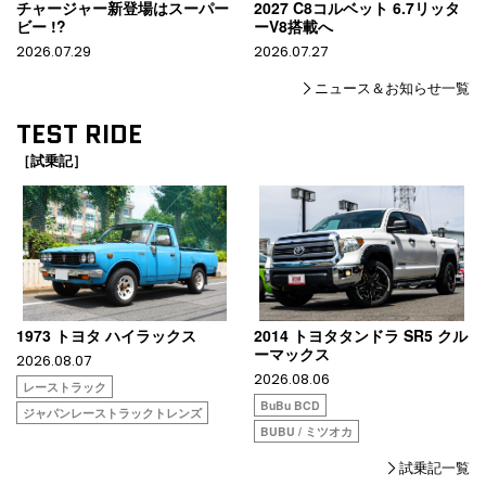
チャージャー新登場はスーパー
2027 C8コルベット 6.7リッタ
ビー !?
ーV8搭載へ
2026.07.29
2026.07.27
ニュース＆お知らせ一覧
TEST RIDE
［試乗記］
1973 トヨタ ハイラックス
2014 トヨタタンドラ SR5 クル
ーマックス
2026.08.07
2026.08.06
レーストラック
BuBu BCD
ジャパンレーストラックトレンズ
BUBU / ミツオカ
試乗記一覧