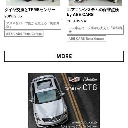
タイヤ交換とTPMSセンサー
エアコンシステムの保守点検
by ABE CARS
2019.12.05
2019.09.24
アメ車をパーツ面から支える「阿部商
会」
アメ車をパーツ面から支える「阿部商
会」
ABE CARS Tama Garage
ABE CARS Tama Garage
MORE