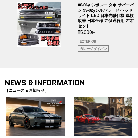
00-06y シボレー タホ サバーバ
ン 99-02yシルバラード ヘッド
ライト LED 日本光軸仕様 車検
改善 日本仕様 左側通行用 左右
セット
115,000
円
EXTERIOR
ガレージダイバン
NEWS & INFORMATION
［ニュース＆お知らせ］