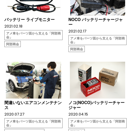
バッテリー ライブモニター
NOCO バッテリーチャージャ
ー
2021.02.18
2021.02.17
アメ車をパーツ面から支える「阿部商
会」
アメ車をパーツ面から支える「阿部商
会」
阿部商会
阿部商会
間違いないエアコンメンテナン
ノコ(NOCO)バッテリーチャー
ス
ジャー
2020.07.27
2020.04.15
アメ車をパーツ面から支える「阿部商
アメ車をパーツ面から支える「阿部商
会」
会」