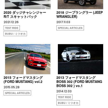
2020 ダッジチャレンジャー
2018 ジープラングラー (JEEP
R/T スキャットパック
WRANGLER)
2021.12.26
2017.11.03
TEST RIDE
SPECIAL ARTICLES
BUBU / ミツオカ
2015 フォードマスタング
2013 フォードマスタング
(FORD MUSTANG) vol.2
BOSS 302 (FORD MUSTANG
BOSS 302 ) vo.1
2015.05.28
2014.12.03
SPECIAL ARTICLES
TEST RIDE
BUBU / ミツオカ