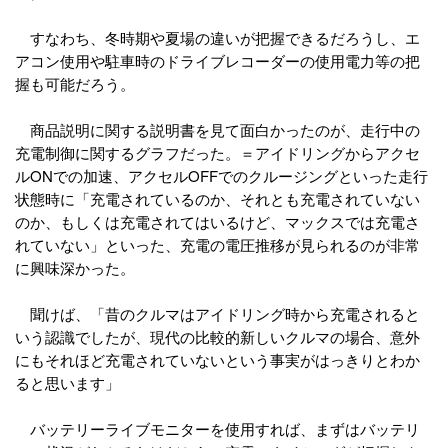
すなわち、冬時期や夏場の違いが把握できるだろうし、エ
アコン使用や駐車時のドライブレコーダーの使用電力等の把
握も可能だろう。
商品説明に関する説明書を見て面白かったのが、走行中の
充電制御に関するグラフだった。＝アイドリングからアクセ
ルONでの加速、アクセルOFFでのクルージングといった走行
状態時に「充電されているのか、それとも充電されていない
のか、もしくは充電されてはいるけど、マックスでは充電さ
れていない」といった、充電の電圧推移が見られるのが非常
に興味深かった。
聞けば、「昔のクルマはアイドリング時から充電されると
いう認識でしたが、現代の比較的新しいクルマの場合、意外
にもそれほど充電されていないという事実がはっきりとわか
ると思います」
バッテリーライブモニターを使用すれば、まずはバッテリ