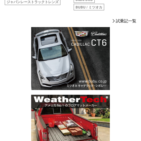
ジャパンレーストラックトレンズ
BUBU / ミツオカ
試乗記一覧