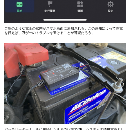
ご覧のような電圧の状態がスマホ画面に通知される。この通知によって充電
を行えば、万が一のトラブルを避けることが可能だろう。
バッテリーターミナルに接続したままの状態でOK。システムの待機電流とし