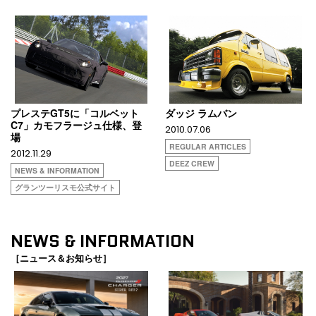
プレステGT5に「コルベット
ダッジ ラムバン
C7」カモフラージュ仕様、登
2010.07.06
場
REGULAR ARTICLES
2012.11.29
DEEZ CREW
NEWS & INFORMATION
グランツーリスモ公式サイト
NEWS & INFORMATION
［ニュース＆お知らせ］