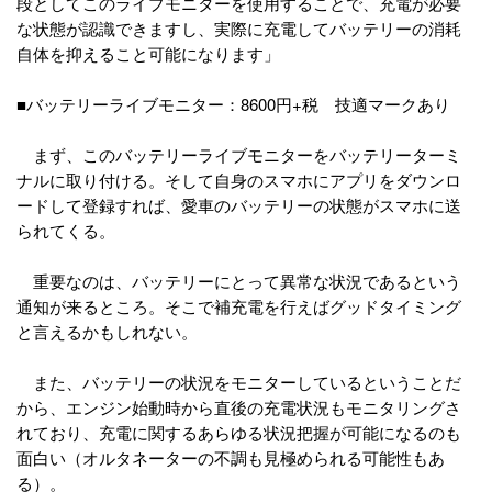
段としてこのライブモニターを使用することで、充電が必要
な状態が認識できますし、実際に充電してバッテリーの消耗
自体を抑えること可能になります」
■バッテリーライブモニター：8600円+税 技適マークあり
まず、このバッテリーライブモニターをバッテリーターミ
ナルに取り付ける。そして自身のスマホにアプリをダウンロ
ードして登録すれば、愛車のバッテリーの状態がスマホに送
られてくる。
重要なのは、バッテリーにとって異常な状況であるという
通知が来るところ。そこで補充電を行えばグッドタイミング
と言えるかもしれない。
また、バッテリーの状況をモニターしているということだ
から、エンジン始動時から直後の充電状況もモニタリングさ
れており、充電に関するあらゆる状況把握が可能になるのも
面白い（オルタネーターの不調も見極められる可能性もあ
る）。