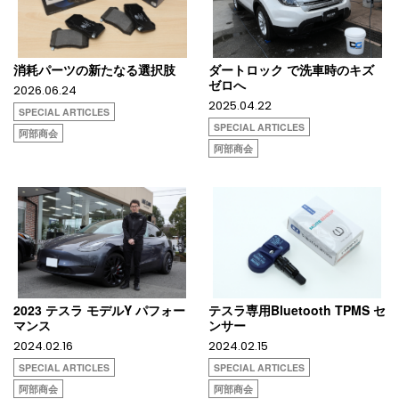
消耗パーツの新たなる選択肢
ダートロック で洗車時のキズ
ゼロへ
2026.06.24
2025.04.22
SPECIAL ARTICLES
SPECIAL ARTICLES
阿部商会
阿部商会
2023 テスラ モデルY パフォー
テスラ専用Bluetooth TPMS セ
マンス
ンサー
2024.02.16
2024.02.15
SPECIAL ARTICLES
SPECIAL ARTICLES
阿部商会
阿部商会