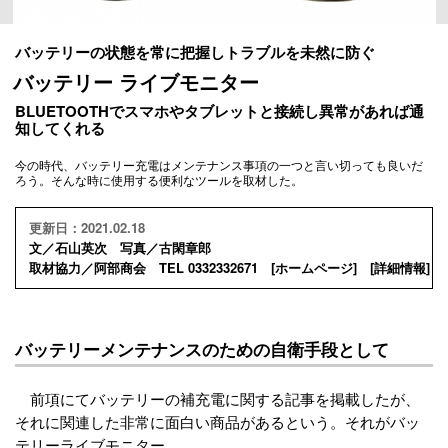
バッテリーの状態を常に把握しトラブルを未然に防ぐ
バッテリー ライブモニター
BLUETOOTHでスマホやタブレットと接続し異常があれば通
知してくれる
今の時代、バッテリー充電はメンテナンス事項の一つと言い切っても良いだ
ろう。そんな時に使用する便利なツールを取材した。
更新日：2021.02.18
文／石山英次 写真／古閑章郎
取材協力／阿部商会 TEL 0332332671 [
ホームページ
] [
詳細情報
]
バッテリーメンテナンスのための自衛手段として
前項にてバッテリーの補充電に関する記事を掲載したが、
それに関連した非常に面白い商品があるという。それがバッ
テリーライブモニター。