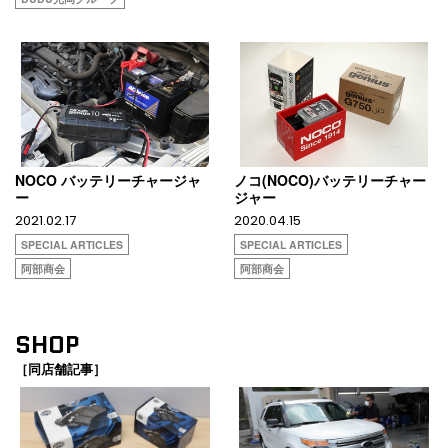
NOCO バッテリーチャージャ
ノコ(NOCO)バッテリーチャー
ー
ジャー
2021.02.17
2020.04.15
SPECIAL ARTICLES
SPECIAL ARTICLES
阿部商会
阿部商会
SHOP
［同店舗記事］