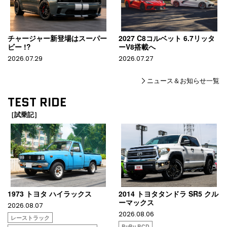
チャージャー新登場はスーパー
2027 C8コルベット 6.7リッタ
ビー !?
ーV8搭載へ
2026.07.29
2026.07.27
ニュース＆お知らせ一覧
TEST RIDE
［試乗記］
1973 トヨタ ハイラックス
2014 トヨタタンドラ SR5 クル
ーマックス
2026.08.07
2026.08.06
レーストラック
BuBu BCD