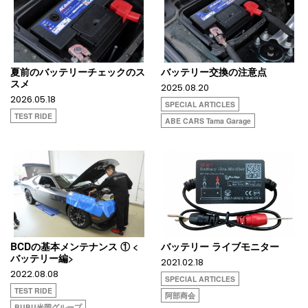
夏前のバッテリーチェックのス
バッテリー交換の注意点
スメ
2025.08.20
2026.05.18
SPECIAL ARTICLES
TEST RIDE
ABE CARS Tama Garage
BCDの基本メンテナンス ① <
バッテリー ライブモニター
バッテリー編>
2021.02.18
2022.08.08
SPECIAL ARTICLES
TEST RIDE
阿部商会
BUBU光岡グループ