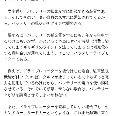
文字通り、バッテリーの状態が常に監視できる装置であ
る。そしてそのデータが自身のスマホに通知されてくるか
ら、バッテリーの現状がチクイチ把握できる。
要するに、バッテリーの補充電をするにも、年がら年中す
るわけにもいかず、かといって本当にヤバイ時期（消費し切
ってしまうギリギリのライン）を逃してしまっては補充電を
する意味合いが薄れてしまう。そこで、バッテリーライブモ
ニターである。
例えば、ドライブレコーダーを後付けした場合、駐車監視
機能が付いていれば、クルマが止まっている間中もずっと電
力を使用しているわけだから、バッテリーの電力を使い消耗
させている。それでいて頻繁に乗らない場合は、バッテリー
上がりを誘発させてしまいかねない。
また、ドライブレコーダーを装着していない場合でも、セ
カンドカー、サードカーというような、これまた頻繁に乗ら