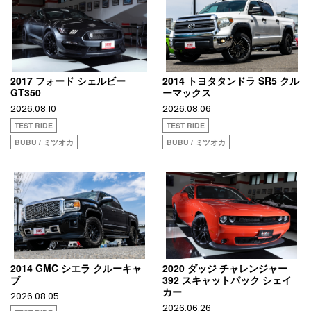
2017 フォード シェルビー
2014 トヨタタンドラ SR5 クル
GT350
ーマックス
2026.08.10
2026.08.06
TEST RIDE
TEST RIDE
BUBU / ミツオカ
BUBU / ミツオカ
2014 GMC シエラ クルーキャ
2020 ダッジ チャレンジャー
ブ
392 スキャットパック シェイ
カー
2026.08.05
2026.06.26