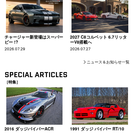
チャージャー新登場はスーパー
2027 C8コルベット 6.7リッタ
ビー !?
ーV8搭載へ
2026.07.29
2026.07.27
ニュース＆お知らせ一覧
SPECIAL ARTICLES
［特集］
2016 ダッジバイパーACR
1991 ダッジ バイパー RT/10