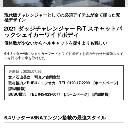
現代版チャレンジャーとしての必須アイテムが全て揃った究
極デザイン
2021 ダッジチャレンジャー R/T スキャットパ
ックシェイカーワイドボディ
個体数が少ないからヘルキャットを探すよりも難しい
6.4リッターV8にシェイカーフードとワイドボディを組み合わせた最強スタイ
ルを誇る中古車を取材した。
更新日：2025.07.26
文／石山英次 写真／古閑章郎
取材協力／BUBU / ミツオカ TEL 0120-17-2290 [
ホームページ
]
[
詳細情報
]
BUBU横浜 TEL 045-923-0077 [
ホームページ
] [
詳細情報
]
6.4リッターV8NAエンジン搭載の最強スタイル