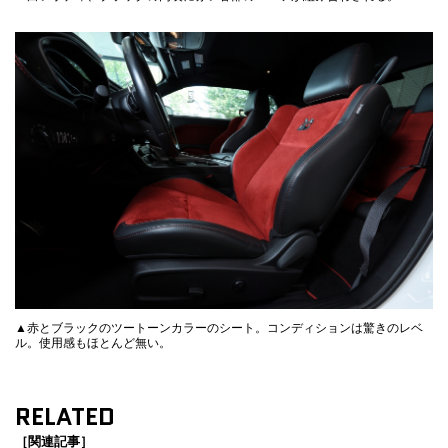
▲赤とブラックのツートーンカラーのシート。コンディションは驚きのレベ
ル。使用感もほとんど無い。
RELATED
［関連記事］