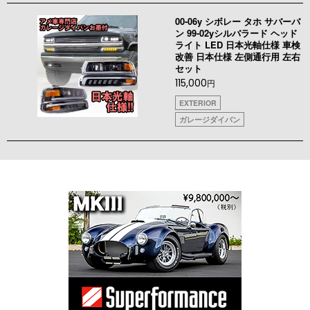
00-06y シボレー タホ サバーバ
ン 99-02yシルバラード ヘッド
ライト LED 日本光軸仕様 車検
改善 日本仕様 左側通行用 左右
セット
115,000
円
EXTERIOR
ガレージダイバン