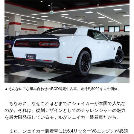
▲そんなレアな組み合わせのBCD認定中古車。走行約8000キロの個体。
ちなみに、なぜこれほどまでにシェイカーが本国で人気な
のか。それは、復刻デザインとしてのチャレンジャーの魅力
を最大限発揮しているモデルがシェイカー装着車だから。
また、シェイカー装着車には6.4リッターV8エンジンが必須