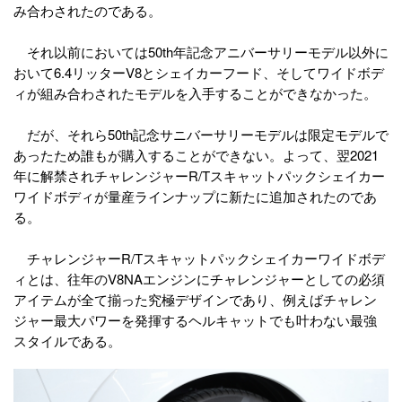
み合わされたのである。
それ以前においては50th年記念アニバーサリーモデル以外に
おいて6.4リッターV8とシェイカーフード、そしてワイドボデ
ィが組み合わされたモデルを入手することができなかった。
だが、それら50th記念サニバーサリーモデルは限定モデルで
あったため誰もが購入することができない。よって、翌2021
年に解禁されチャレンジャーR/Tスキャットパックシェイカー
ワイドボディが量産ラインナップに新たに追加されたのであ
る。
チャレンジャーR/Tスキャットパックシェイカーワイドボデ
ィとは、往年のV8NAエンジンにチャレンジャーとしての必須
アイテムが全て揃った究極デザインであり、例えばチャレン
ジャー最大パワーを発揮するヘルキャットでも叶わない最強
スタイルである。