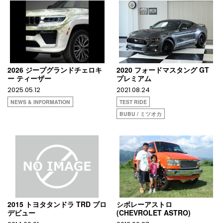
2026 ジープグランドチェロキ
2020 フォードマスタング GT
ー ティーザー
プレミアム
2025.05.12
2021.08.24
NEWS & INFORMATION
TEST RIDE
BUBU / ミツオカ
2015 トヨタタンドラ TRD プロ
シボレーアストロ
デビュー
(CHEVROLET ASTRO)