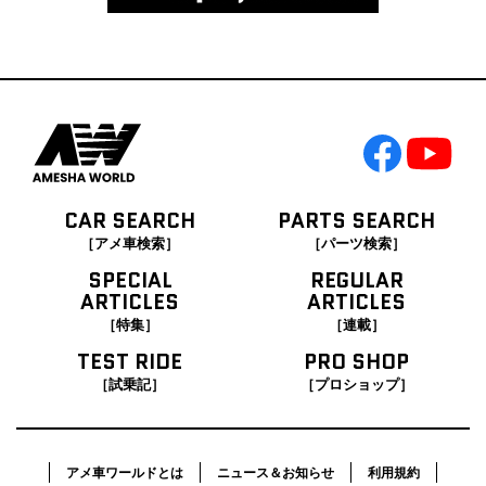
CAR SEARCH
PARTS SEARCH
［アメ車検索］
［パーツ検索］
SPECIAL
REGULAR
ARTICLES
ARTICLES
［特集］
［連載］
TEST RIDE
PRO SHOP
［試乗記］
［プロショップ］
アメ車ワールドとは
ニュース＆お知らせ
利用規約