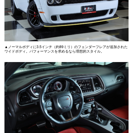
▲ノーマルボディに3.5インチ（約89ミリ）のフェンダーフレアが追加された
ワイドボディ。パフォーマンスを求めるなら理想的スタイル。