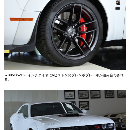
▲305/35ZR20インチタイヤに6ピストンのブレンボブレーキが組み合わされ
る。