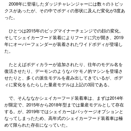
2008年に登場したダッジチャレンジャーには数々のトピッ
クスがあったが、その中でボディの形状に及んだ変化が3度あ
った。
ひとつは2015年のビッグマイナーチェンジでの顔の変化。
そしてシェイカーフード装着によりフードに穴が開き、2019
年にオーバーフェンダーが装着されたワイドボディが登場し
た。
たとえばボディカラーが追加されたり、往年のモデル名を
復活させたり、デーモンのようなバケモノ的マシンを登場さ
せたりと、多くの派生モデルを産み出してきているが、ボデ
ィに変化をもたらした量産モデルは上記の3回である。
で、そんななかシェイカーフード装着車は、まずは2014年
が限定で、2015年から2018年型までは量産モデルとして存在
する。が、2019年ではシェイカーはパッケージオプションと
なってしまったため、高年式のシェイカーフード装着車は極
めて限られた存在になっていた。