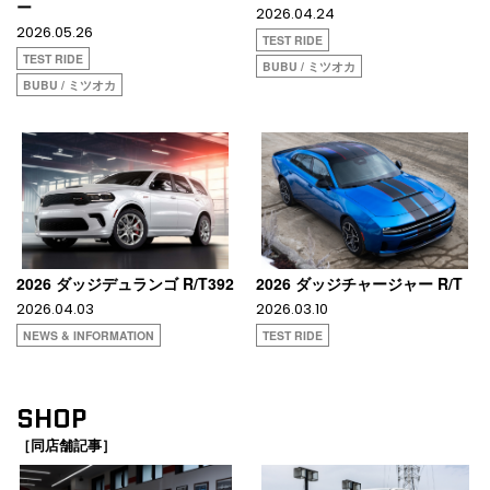
ー
2026.04.24
2026.05.26
TEST RIDE
TEST RIDE
BUBU / ミツオカ
BUBU / ミツオカ
2026 ダッジデュランゴ R/T392
2026 ダッジチャージャー R/T
2026.04.03
2026.03.10
NEWS & INFORMATION
TEST RIDE
SHOP
［同店舗記事］