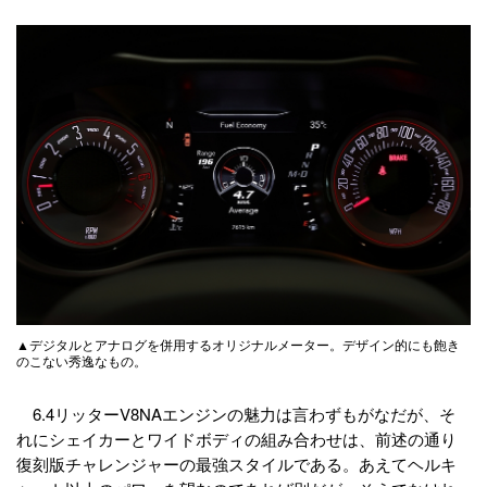
▲デジタルとアナログを併用するオリジナルメーター。デザイン的にも飽き
のこない秀逸なもの。
6.4リッターV8NAエンジンの魅力は言わずもがなだが、そ
れにシェイカーとワイドボディの組み合わせは、前述の通り
復刻版チャレンジャーの最強スタイルである。あえてヘルキ