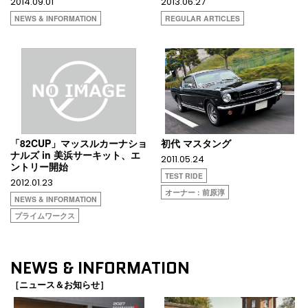
2014.09.01
2013.06.27
NEWS & INFORMATION
REGULAR ARTICLES
「82CUP」マッスルカーナショ
初代 マスタング
ナルズ in 美浜サーキット、エ
2011.05.24
ントリー開始
TEST RIDE
2012.01.23
オーナー : 前原淳
NEWS & INFORMATION
プライムワークス
NEWS & INFORMATION
［ニュース＆お知らせ］