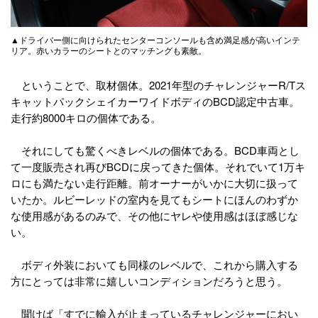
▲ドライバー側に向けられたセンターコンソールも含め満足感が高いインテ
リア。赤いカラーのシートとのマッチングも素敵。
ということで、取材個体。2021年型のチャレンジャーR/Tス
キャットパックシェイカーワイドボディのBCD認定中古車。
走行約8000キロの個体である。
それにしても驚くべきレベルの個体である。BCD車両とし
て一度販売され再びBCDに戻ってきた個体。それでいて1万キ
ロにも満たない走行距離。前オーナーがいかに大切に扱って
いたか。ルビーレッドの室内を見てもシートにほんのわずか
な使用感があるのみで、その他にヤレや使用感はほぼ感じな
い。
ボディ外装においても同様のレベルで、これから購入する
方にとっては非常に嬉しいコンディションだろうと思う。
聞けば「すでに輸入が止まっているチャレンジャーにおい