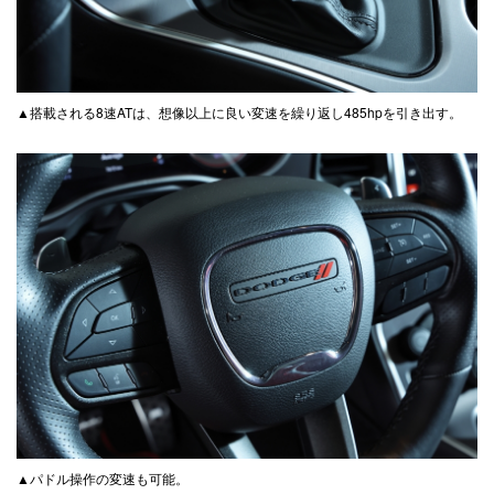
▲搭載される8速ATは、想像以上に良い変速を繰り返し485hpを引き出す。
▲パドル操作の変速も可能。