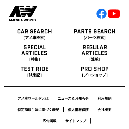
CAR SEARCH
PARTS SEARCH
［アメ車検索］
［パーツ検索］
SPECIAL
REGULAR
ARTICLES
ARTICLES
［特集］
［連載］
TEST RIDE
PRO SHOP
［試乗記］
［プロショップ］
アメ車ワールドとは
ニュース＆お知らせ
利用規約
特定商取引法に基づく表記
個人情報保護
会社概要
広告掲載
サイトマップ