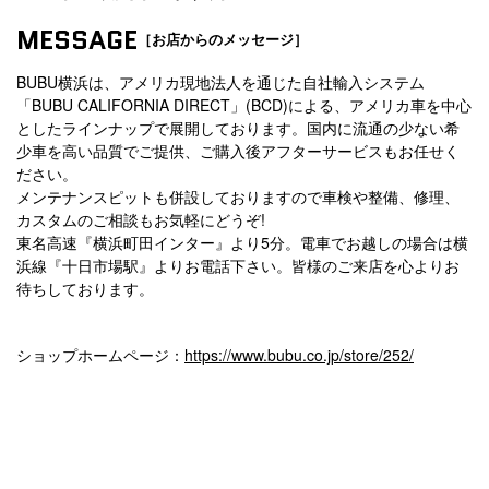
MESSAGE
［お店からのメッセージ］
BUBU横浜は、アメリカ現地法人を通じた自社輸入システム
「BUBU CALIFORNIA DIRECT」(BCD)による、アメリカ車を中心
としたラインナップで展開しております。国内に流通の少ない希
少車を高い品質でご提供、ご購入後アフターサービスもお任せく
ださい。
メンテナンスピットも併設しておりますので車検や整備、修理、
カスタムのご相談もお気軽にどうぞ!
東名高速『横浜町田インター』より5分。電車でお越しの場合は横
浜線『十日市場駅』よりお電話下さい。皆様のご来店を心よりお
待ちしております。
ショップホームページ：
https://www.bubu.co.jp/store/252/