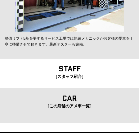
整備リフト5基を要するサービス工場では熟練メカニックがお客様の愛車を丁
寧に整備させて頂きます。最新テスターも完備。
STAFF
［スタッフ紹介］
CAR
［この店舗のアメ車一覧］