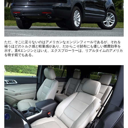
ただ、そこに足りないのはアメリカンなエンジンフィールであるが、それを
補うほどのトルク感と軽量感があり、だからこそ財布にも優しい燃費効率を
示す。直4エンジンとはいえ、エクスプローラーは、リアルタイムのアメリカ
を映す鏡でもある。