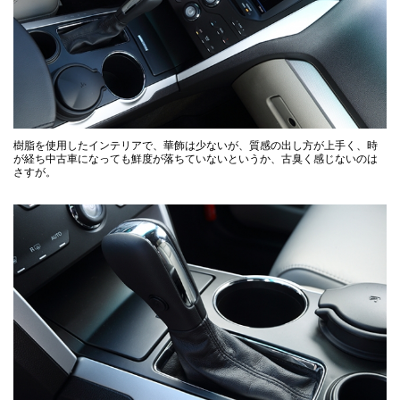
樹脂を使用したインテリアで、華飾は少ないが、質感の出し方が上手く、時
が経ち中古車になっても鮮度が落ちていないというか、古臭く感じないのは
さすが。