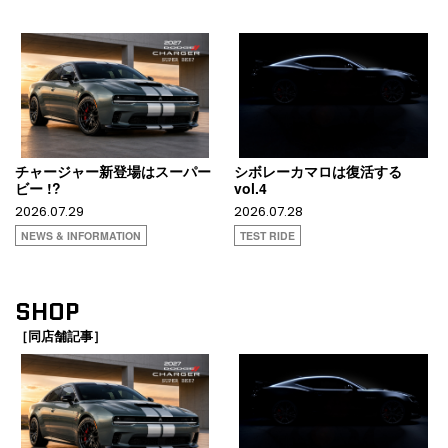
チャージャー新登場はスーパー
シボレーカマロは復活する
ビー !?
vol.4
2026.07.29
2026.07.28
NEWS & INFORMATION
TEST RIDE
SHOP
［同店舗記事］