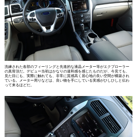
洗練された各部のフィーリングと先進的な液晶メーター等がエクプローラー
の真骨頂だ。デビュー当初はかなりの違和感を感じたものだが、今見ても、
見た目にも、実際に触れても、非常に質感高く居心地の良い空間が構築され
ている。メーター周りなどは、良い物を手にしている実感がひしひしと伝わ
って来るほどだ。