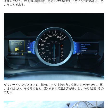
ばれるという。V6を選ぶ場合は、あえてAWDが欲しいという方に尽きる」と
いうことである。
ダウンサイジングとはいえ、旧V6モデル以上の力を発揮するわけだから、悪
いはずはない。そう考えると、直4をあえて選ぶ方が多いというのも頷けるの
である。