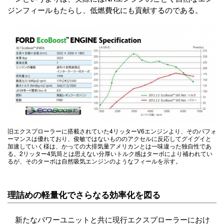
ジンフィールもたらし、低燃費化にも貢献するのである。
旧エクスプローラーに搭載されていた4リッターV6エンジンより、そのパフォ
ーマンスは優れており、俊敏ではないもののアクセルに反応してグイグイと
加速していく様は、かっての大排気量アメリカンとは一味違った独自性であ
る。2リッター4気筒とは思えない分厚いトルク感はターボにより補われてい
るが、そのターボは自然吸気エンジンのようなフィールを示す。
理詰めの軽量化でさらなる効率化を図る
新たなパワーユニットと共に現行エクスプローラーにおけ