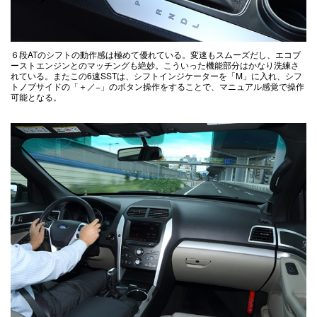
６段ATのシフトの動作感は極めて優れている。変速もスムーズだし、エコブ
ーストエンジンとのマッチングも絶妙。こういった機能部分はかなり洗練さ
れている。またこの6速SSTは、シフトインジケーターを「M」に入れ、シフ
トノブサイドの「＋／−」のボタン操作をすることで、マニュアル感覚で操作
可能となる。