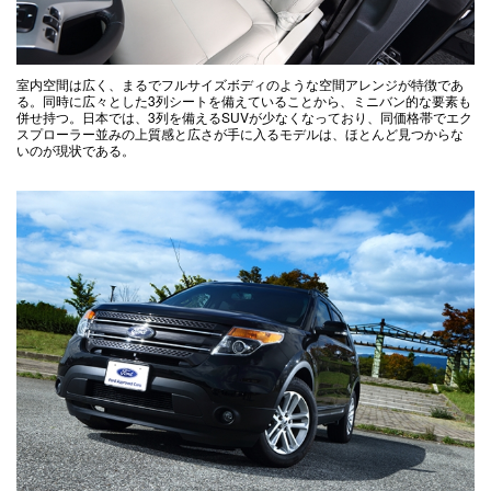
室内空間は広く、まるでフルサイズボディのような空間アレンジが特徴であ
る。同時に広々とした3列シートを備えていることから、ミニバン的な要素も
併せ持つ。日本では、3列を備えるSUVが少なくなっており、同価格帯でエク
スプローラー並みの上質感と広さが手に入るモデルは、ほとんど見つからな
いのが現状である。