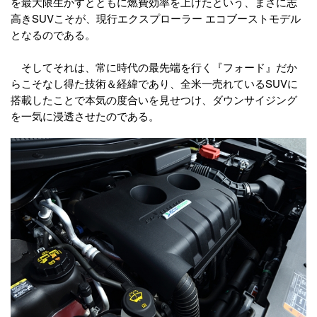
を最大限生かすとともに燃費効率を上げたという、まさに志
高きSUVこそが、現行エクスプローラー エコブーストモデル
となるのである。
そしてそれは、常に時代の最先端を行く『フォード』だか
らこそなし得た技術＆経緯であり、全米一売れているSUVに
搭載したことで本気の度合いを見せつけ、ダウンサイジング
を一気に浸透させたのである。