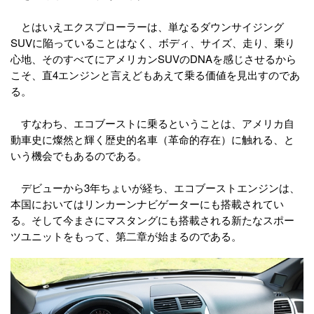
とはいえエクスプローラーは、単なるダウンサイジング
SUVに陥っていることはなく、ボディ、サイズ、走り、乗り
心地、そのすべてにアメリカンSUVのDNAを感じさせるから
こそ、直4エンジンと言えどもあえて乗る価値を見出すのであ
る。
すなわち、エコブーストに乗るということは、アメリカ自
動車史に燦然と輝く歴史的名車（革命的存在）に触れる、と
いう機会でもあるのである。
デビューから3年ちょいが経ち、エコブーストエンジンは、
本国においてはリンカーンナビゲーターにも搭載されてい
る。そして今まさにマスタングにも搭載される新たなスポー
ツユニットをもって、第二章が始まるのである。