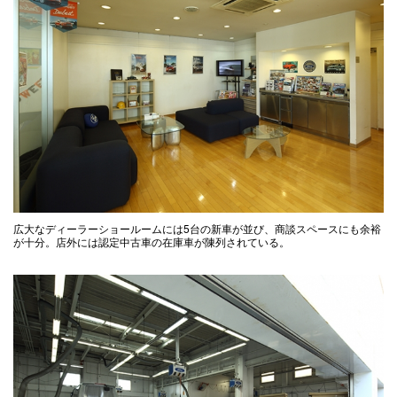
広大なディーラーショールームには5台の新車が並び、商談スペースにも余裕
が十分。店外には認定中古車の在庫車が陳列されている。