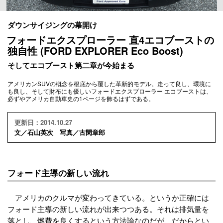
ダウンサイジングの幕開け
フォードエクスプローラー 直4エコブーストの
独自性 (FORD EXPLORER Eco Boost)
そしてエコブースト第二章が今始まる
アメリカンSUVの概念を根底から覆した革新的モデル。走って良し、環境に
も良し、そして財布にも優しいフォードエクスプローラー エコブーストは、
必ずやアメリカ自動車史の1ページを飾るはずである。
更新日：2014.10.27
文／石山英次 写真／古閑章郎
フォード主導の新しい流れ
アメリカのクルマが変わってきている。というか正確には
フォード主導の新しい流れが出来つつある。それは排気量を
落とし、燃費を良くするという方法論なのだが、だからとい