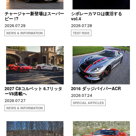
チャージャー新登場はスーパー
シボレーカマロは復活する
ビー !?
vol.4
2026.07.29
2026.07.28
NEWS & INFORMATION
TEST RIDE
2027 C8コルベット 6.7リッタ
2016 ダッジバイパーACR
ーV8搭載へ
2026.07.24
2026.07.27
SPECIAL ARTICLES
NEWS & INFORMATION