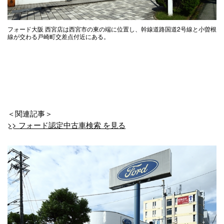
フォード大阪 西宮店は西宮市の東の端に位置し、幹線道路国道2号線と小曽根
線が交わる戸崎町交差点付近にある。
＜関連記事＞
>> フォード認定中古車検索 を見る