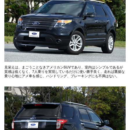
見栄えは、まごうことなきアメリカンSUVであり、室内はシンプルであるが
質感は低くなく、7人乗りを実現しているだけに使い勝手良く、走れば鷹揚な
乗り心地にアメ車を感じ、ハンドリング、ブレーキングにも不満はない。