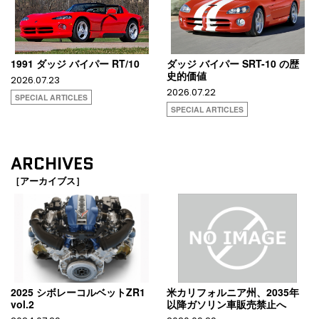
1991 ダッジ バイパー RT/10
ダッジ バイパー SRT-10 の歴
史的価値
2026.07.23
2026.07.22
SPECIAL ARTICLES
SPECIAL ARTICLES
ARCHIVES
［アーカイブス］
2025 シボレーコルベットZR1
米カリフォルニア州、2035年
vol.2
以降ガソリン車販売禁止へ