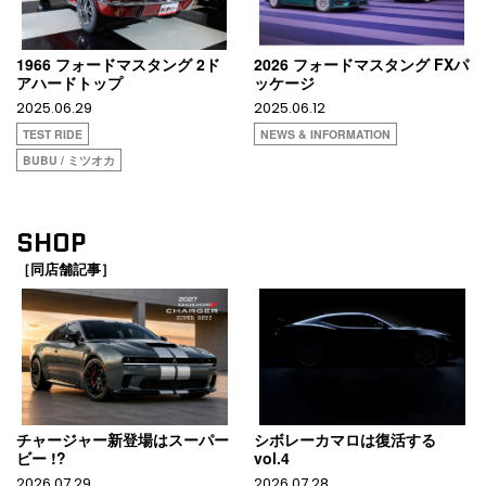
1966 フォードマスタング 2ド
2026 フォードマスタング FXパ
アハードトップ
ッケージ
2025.06.29
2025.06.12
TEST RIDE
NEWS & INFORMATION
BUBU / ミツオカ
SHOP
［同店舗記事］
チャージャー新登場はスーパー
シボレーカマロは復活する
ビー !?
vol.4
2026.07.29
2026.07.28