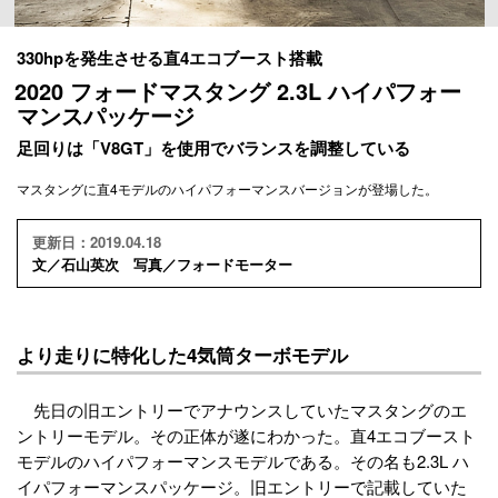
330hpを発生させる直4エコブースト搭載
2020 フォードマスタング 2.3L ハイパフォー
マンスパッケージ
足回りは「V8GT」を使用でバランスを調整している
マスタングに直4モデルのハイパフォーマンスバージョンが登場した。
更新日：2019.04.18
文／石山英次 写真／フォードモーター
より走りに特化した4気筒ターボモデル
先日の旧エントリーでアナウンスしていたマスタングのエ
ントリーモデル。その正体が遂にわかった。直4エコブースト
モデルのハイパフォーマンスモデルである。その名も2.3L ハ
イパフォーマンスパッケージ。旧エントリーで記載していた