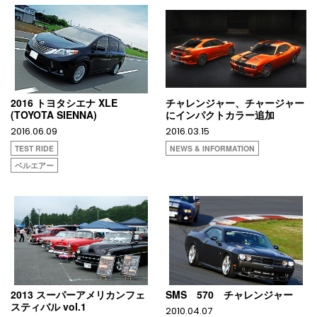
2016 トヨタシエナ XLE
チャレンジャー、チャージャー
(TOYOTA SIENNA)
にインパクトカラー追加
2016.06.09
2016.03.15
TEST RIDE
NEWS & INFORMATION
ベルエアー
2013 スーパーアメリカンフェ
SMS 570 チャレンジャー
スティバル vol.1
2010.04.07