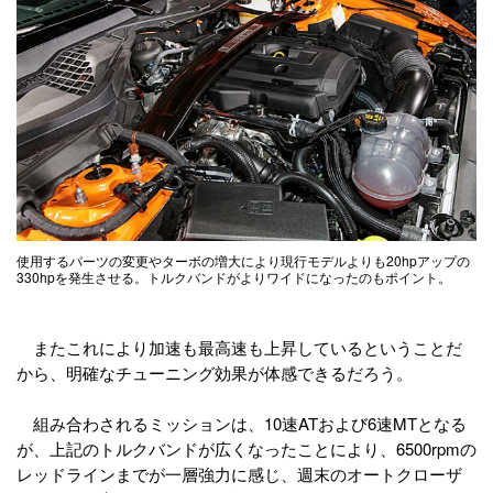
使用するパーツの変更やターボの増大により現行モデルよりも20hpアップの
330hpを発生させる。トルクバンドがよりワイドになったのもポイント。
またこれにより加速も最高速も上昇しているということだ
から、明確なチューニング効果が体感できるだろう。
組み合わされるミッションは、10速ATおよび6速MTとなる
が、上記のトルクバンドが広くなったことにより、6500rpmの
レッドラインまでが一層強力に感じ、週末のオートクローザ