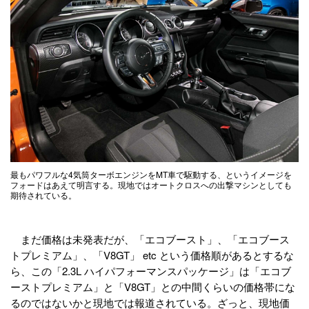
最もパワフルな4気筒ターボエンジンをMT車で駆動する、というイメージを
フォードはあえて明言する。現地ではオートクロスへの出撃マシンとしても
期待されている。
まだ価格は未発表だが、「エコブースト」、「エコブース
トプレミアム」、「V8GT」 etc という価格順があるとするな
ら、この「2.3L ハイパフォーマンスパッケージ」は「エコブ
ーストプレミアム」と「V8GT」との中間くらいの価格帯にな
るのではないかと現地では報道されている。ざっと、現地価