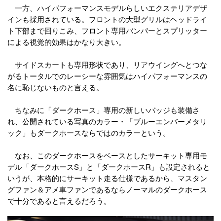
一方、ハイパフォーマンスモデルらしいエクステリアデザ
インも採用されている。フロントの大型グリルはヘッドライ
ト下部まで回りこみ、フロント専用バンパーとスプリッター
による視覚的効果はかなり大きい。
サイドスカートも専用形状であり、リアウイングへとつな
がるトータルでのレーシーな雰囲気はハイパフォーマンスの
名に恥じないものと言える。
ちなみに「ダークホース」専用の新しいバッジも装備さ
れ、公開されている写真のカラー・「ブルーエンバーメタリ
ック」もダークホースならではのカラーという。
なお、このダークホースをベースとしたサーキット専用モ
デル「ダークホースS」と「ダークホースR」も設定されると
いうが、本格的にサーキット走る仕様であるから、マスタン
グファン＆アメ車ファンであるならノーマルのダークホース
で十分であると言えるだろう。