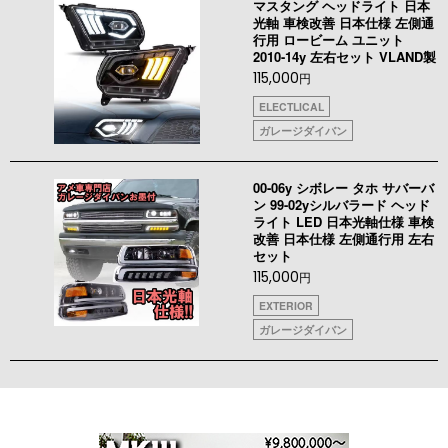
マスタング ヘッドライト 日本
光軸 車検改善 日本仕様 左側通
行用 ロービーム ユニット
2010-14y 左右セット VLAND製
115,000
円
ELECTLICAL
ガレージダイバン
00-06y シボレー タホ サバーバ
ン 99-02yシルバラード ヘッド
ライト LED 日本光軸仕様 車検
改善 日本仕様 左側通行用 左右
セット
115,000
円
EXTERIOR
ガレージダイバン