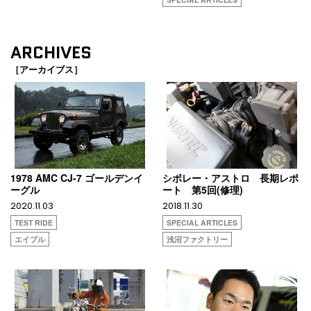
ARCHIVES
［アーカイブス］
1978 AMC CJ-7 ゴールデンイ
シボレー・アストロ 長期レポ
ーグル
ート 第5回(修理)
2020.11.03
2018.11.30
TEST RIDE
SPECIAL ARTICLES
エイブル
浅沼ファクトリー