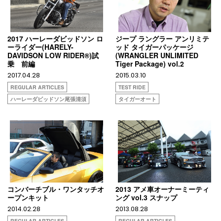
2017 ハーレーダビッドソン ロ
ジープ ラングラー アンリミテ
ーライダー(HARELY-
ッド タイガーパッケージ
DAVIDSON LOW RIDER®)試
(WRANGLER UNLIMITED
乗 前編
Tiger Package) vol.2
2017.04.28
2015.03.10
REGULAR ARTICLES
TEST RIDE
ハーレーダビッドソン尾張清須
タイガーオート
コンバーチブル・ワンタッチオ
2013 アメ車オーナーミーティ
ープンキット
ング vol.3 スナップ
2014.02.28
2013.08.28
REGULAR ARTICLES
REGULAR ARTICLES