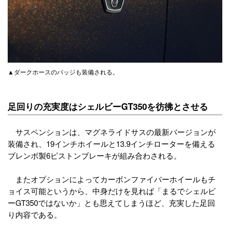
▲ダークホースのバッジも装備される。
足回りの充実度はシェルビーGT350を彷彿とさせる
サスペンションは、マグネライドサスの最新バージョンが
装備され、19インチホイールと13.9インチローターを備える
ブレンボ製6ピストンブレーキが組み合わされる。
またオプションによってカーボンファイバーホイールもチ
ョイス可能というから、中身だけを見れば「まるでシェルビ
ーGT350ではないか」とも思えてしまうほど、充実した足回
り内容である。