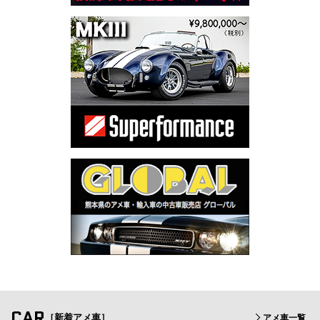
CAR
［新着アメ車］
アメ車一覧