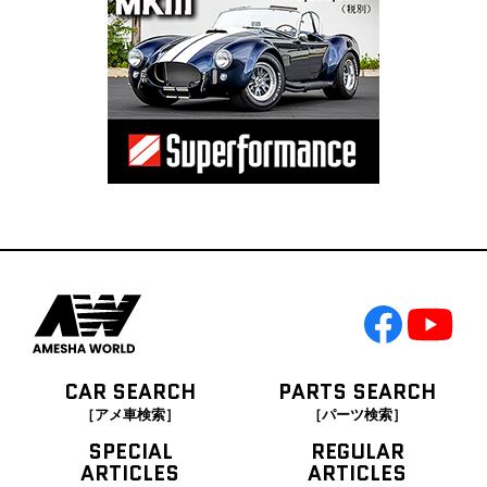
CAR SEARCH
PARTS SEARCH
［アメ車検索］
［パーツ検索］
SPECIAL
REGULAR
ARTICLES
ARTICLES