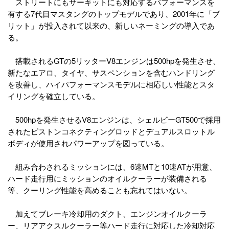
ストリートにもサーキットにも対応するパフォーマンスを
有する7代目マスタングのトップモデルであり、2001年に「ブ
リット」が投入されて以来の、新しいネーミングの導入であ
る。
搭載されるGTの5リッターV8エンジンは500hpを発生させ、
新たなエアロ、タイヤ、サスペンションを含むハンドリング
を改善し、ハイパフォーマンスモデルに相応しい性能とスタ
イリングを確立している。
500hpを発生させるV8エンジンは、シェルビーGT500で採用
されたピストンコネクティングロッドとデュアルスロットル
ボディが使用されパワーアップを図っている。
組み合わされるミッションには、6速MTと10速ATが用意、
ハード走行用にミッションのオイルクーラーが装備される
等、クーリング性能を高めることも忘れてはいない。
加えてブレーキ冷却用のダクト、エンジンオイルクーラ
ー、リアアクスルクーラー等ハード走行に対応した冷却対応