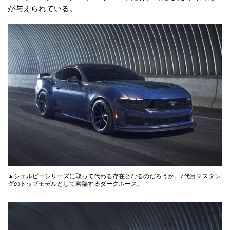
が与えられている。
▲シェルビーシリーズに取って代わる存在となるのだろうか。7代目マスタン
グのトップモデルとして君臨するダークホース。