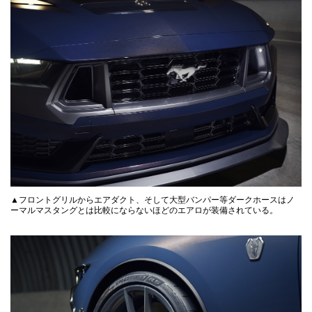
▲フロントグリルからエアダクト、そして大型バンパー等ダークホースはノ
ーマルマスタングとは比較にならないほどのエアロが装備されている。