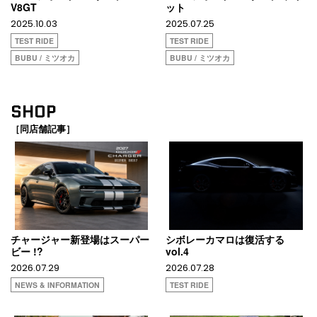
V8GT
ット
2025.10.03
2025.07.25
TEST RIDE
TEST RIDE
BUBU / ミツオカ
BUBU / ミツオカ
SHOP
［同店舗記事］
チャージャー新登場はスーパー
シボレーカマロは復活する
ビー !?
vol.4
2026.07.29
2026.07.28
NEWS & INFORMATION
TEST RIDE