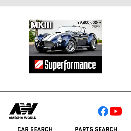
CAR SEARCH
PARTS SEARCH