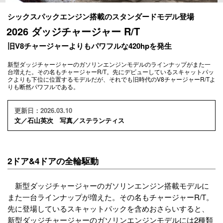
シックスパックエンジン搭載のスタンダードモデル登場
2026 ダッジチャージャー R/T
旧V8チャージャーよりもパワフルな420hpを発生
新型ダッジチャージャーのガソリンエンジンモデルのラインナップがまた一
台増えた。その名もチャージャーR/T。先にデビューしているスキャットパッ
クよりも下位に位置するモデルだが、それでも旧時代のV8チャージャーR/Tよ
りも断然パワフルである。
更新日：2026.03.10
文／石山英次 写真／ステランティス
2ドア&4ドアの全輪駆動
新型ダッジチャージャーのガソリンエンジン搭載モデルに
また一台ラインナップが増えた。その名もチャージャーR/T。
先に登場しているスキャットパックを含めおさらいすると、
新型ダッジチャージャーのガソリンエンジンモデルには2種類