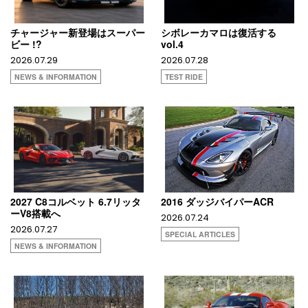
チャージャー新登場はスーパー
シボレーカマロは復活する
ビー !?
vol.4
2026.07.29
2026.07.28
NEWS & INFORMATION
TEST RIDE
2027 C8コルベット 6.7リッタ
2016 ダッジバイパーACR
ーV8搭載へ
2026.07.24
2026.07.27
SPECIAL ARTICLES
NEWS & INFORMATION