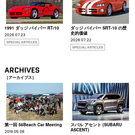
1991 ダッジ バイパー RT/10
ダッジ バイパー SRT-10 の歴
史的価値
2026.07.23
2026.07.22
SPECIAL ARTICLES
SPECIAL ARTICLES
ARCHIVES
［アーカイブス］
第一回 56Beach Car Meeting
スバル アセント (SUBARU
ASCENT)
2019.05.08