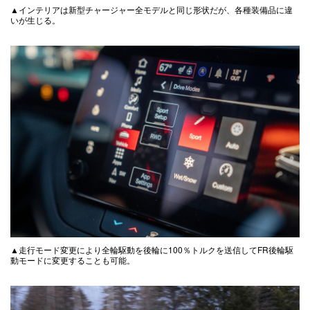
▲インテリアは新型チャージャー全モデルと同じ形状だが、各種装備品に違
いが生じる。
▲走行モード変更により全輪駆動を後輪に100％トルクを送信してFR後輪駆
動モードに変更することも可能。