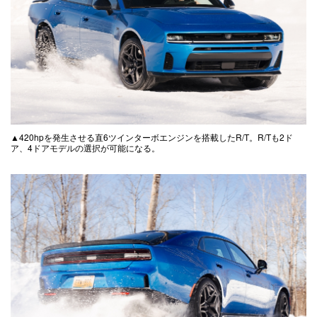
▲420hpを発生させる直6ツインターボエンジンを搭載したR/T。R/Tも2ド
ア、4ドアモデルの選択が可能になる。