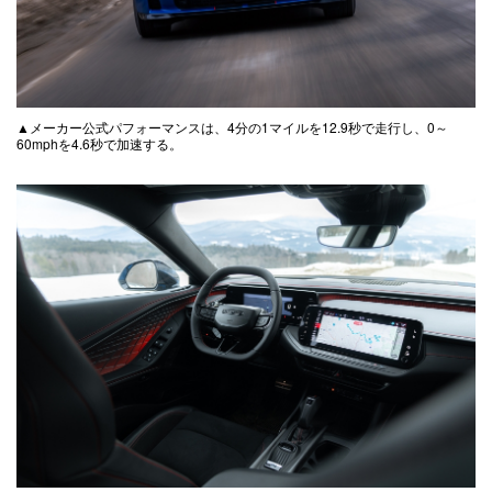
▲メーカー公式パフォーマンスは、4分の1マイルを12.9秒で走行し、0～
60mphを4.6秒で加速する。