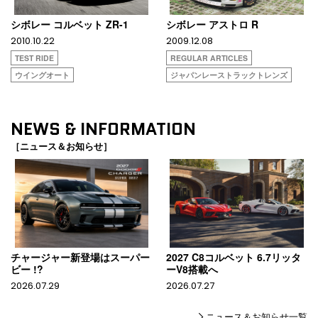
シボレー コルベット ZR-1
シボレー アストロ R
2010.10.22
2009.12.08
TEST RIDE
REGULAR ARTICLES
ウイングオート
ジャパンレーストラックトレンズ
NEWS & INFORMATION
［ニュース＆お知らせ］
チャージャー新登場はスーパー
2027 C8コルベット 6.7リッタ
ビー !?
ーV8搭載へ
2026.07.29
2026.07.27
ニュース＆お知らせ一覧