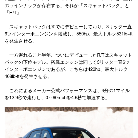
のラインナップが存在する。それが「スキャットパック」と
「R/T」
スキャットパックはすでにデビューしており、3リッター直
6ツインターボエンジンを搭載し、550hp、最大トルク531lb−ft
を発生させる。
一方遅れること半年、ついにデビューしたR/Tはスキャット
パックの下位モデル。搭載エンジンは同じく3リッター直6ツ
インターボエンジンであるが、こちらは420hp、最大トルク
468lb-ftを発生させる。
これによるメーカー公式パフォーマンスは、4分の1マイル
を12.9秒で走行し、0～60mphを4.6秒で加速する。