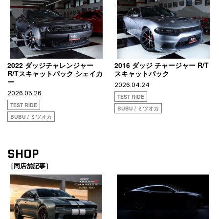
2022 ダッジチャレンジャー
2016 ダッジ チャージャー R/T
R/Tスキャットパック シェイカ
スキャットパック
ー
2026.04.24
2026.05.26
TEST RIDE
TEST RIDE
BUBU / ミツオカ
BUBU / ミツオカ
SHOP
［同店舗記事］