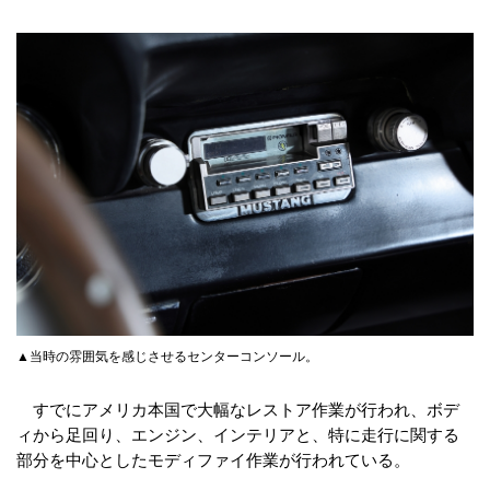
▲当時の雰囲気を感じさせるセンターコンソール。
すでにアメリカ本国で大幅なレストア作業が行われ、ボデ
ィから足回り、エンジン、インテリアと、特に走行に関する
部分を中心としたモディファイ作業が行われている。