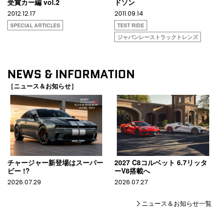
受賞カー編 vol.2
ドソン
2012.12.17
2011.09.14
SPECIAL ARTICLES
TEST RIDE
ジャパンレーストラックトレンズ
NEWS & INFORMATION
［ニュース＆お知らせ］
チャージャー新登場はスーパー
2027 C8コルベット 6.7リッタ
ビー !?
ーV8搭載へ
2026.07.29
2026.07.27
ニュース＆お知らせ一覧