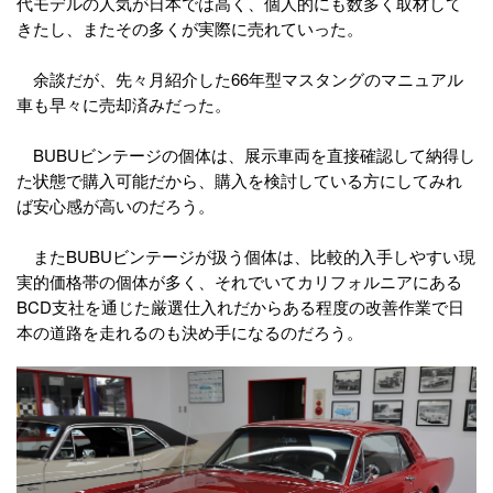
代モデルの人気が日本では高く、個人的にも数多く取材して
きたし、またその多くが実際に売れていった。
余談だが、先々月紹介した66年型マスタングのマニュアル
車も早々に売却済みだった。
BUBUビンテージの個体は、展示車両を直接確認して納得し
た状態で購入可能だから、購入を検討している方にしてみれ
ば安心感が高いのだろう。
またBUBUビンテージが扱う個体は、比較的入手しやすい現
実的価格帯の個体が多く、それでいてカリフォルニアにある
BCD支社を通じた厳選仕入れだからある程度の改善作業で日
本の道路を走れるのも決め手になるのだろう。