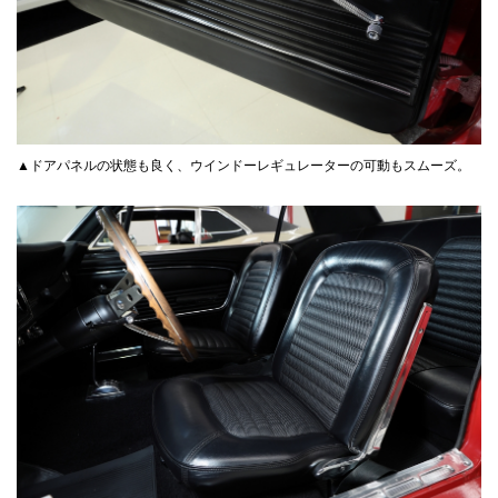
▲ドアパネルの状態も良く、ウインドーレギュレーターの可動もスムーズ。