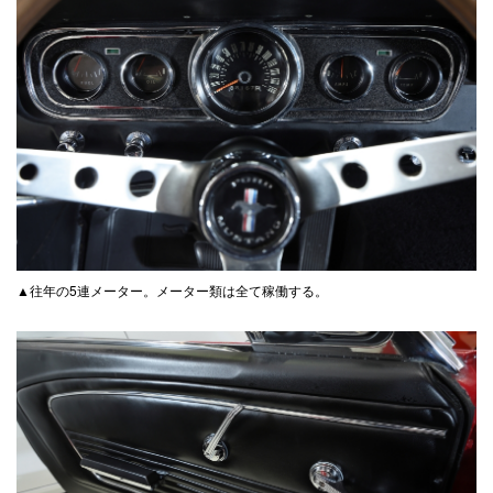
▲往年の5連メーター。メーター類は全て稼働する。