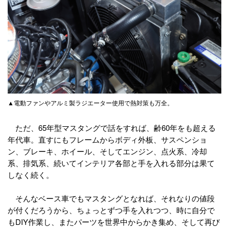
▲電動ファンやアルミ製ラジエーター使用で熱対策も万全。
ただ、65年型マスタングで話をすれば、齢60年をも超える
年代車。直すにもフレームからボディ外板、サスペンショ
ン、ブレーキ、ホイール、そしてエンジン、点火系、冷却
系、排気系、続いてインテリア各部と手を入れる部分は果て
しなく続く。
そんなベース車でもマスタングとなれば、それなりの値段
が付くだろうから、ちょっとずつ手を入れつつ、時に自分で
もDIY作業し、またパーツを世界中からかき集め、そして再び