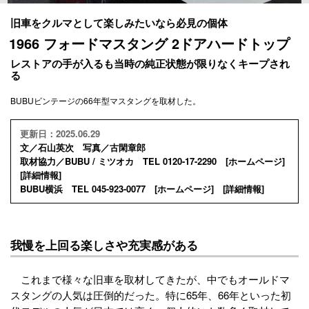
旧車をクルマとして楽しみたいなら必見の個体
1966 フォードマスタング 2ドアハードトップ
レストアの手が入るも当時の純正状態が限りなくキープされ
る
BUBUビンテージの66年型マスタングを取材した。
更新日：2025.06.29
文／石山英次 写真／古閑章郎
取材協力／BUBU / ミツオカ TEL 0120-17-2290 [
ホームページ
]
[
詳細情報
]
BUBU横浜 TEL 045-923-0077 [
ホームページ
] [
詳細情報
]
我慢を上回る楽しさや充実感がある
これまで様々な旧車を取材してきたが、中でもオールドマ
スタングの人気は圧倒的だった。特に65年、66年といった初