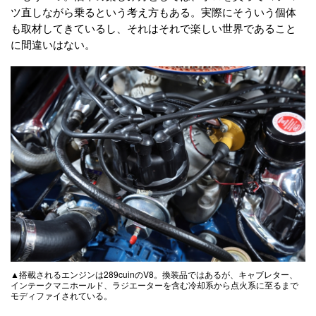
ツ直しながら乗るという考え方もある。実際にそういう個体
も取材してきているし、それはそれで楽しい世界であること
に間違いはない。
▲搭載されるエンジンは289cuinのV8。換装品ではあるが、キャブレター、
インテークマニホールド、ラジエーターを含む冷却系から点火系に至るまで
モディファイされている。