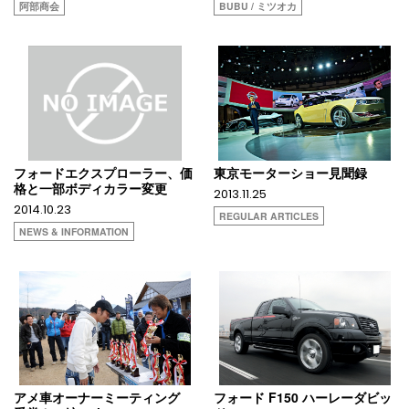
阿部商会
BUBU / ミツオカ
フォードエクスプローラー、価
東京モーターショー見聞録
格と一部ボディカラー変更
2013.11.25
2014.10.23
REGULAR ARTICLES
NEWS & INFORMATION
アメ車オーナーミーティング
フォード F150 ハーレーダビッ