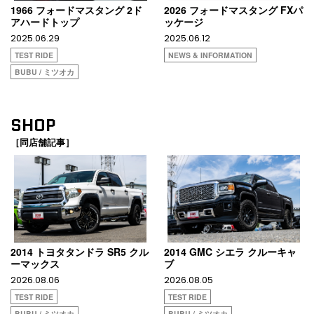
1966 フォードマスタング 2ド
2026 フォードマスタング FXパ
アハードトップ
ッケージ
2025.06.29
2025.06.12
TEST RIDE
NEWS & INFORMATION
BUBU / ミツオカ
SHOP
［同店舗記事］
2014 トヨタタンドラ SR5 クル
2014 GMC シエラ クルーキャ
ーマックス
ブ
2026.08.06
2026.08.05
TEST RIDE
TEST RIDE
BUBU / ミツオカ
BUBU / ミツオカ