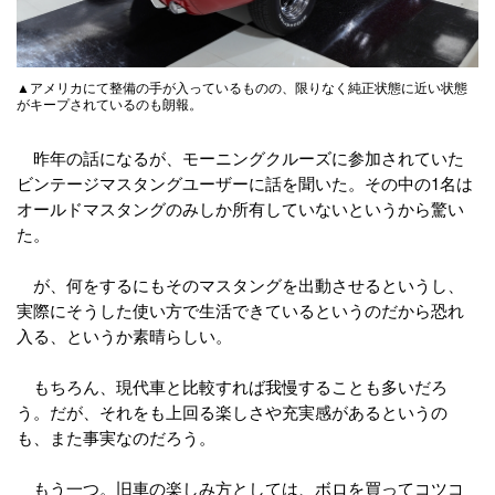
▲アメリカにて整備の手が入っているものの、限りなく純正状態に近い状態
がキープされているのも朗報。
昨年の話になるが、モーニングクルーズに参加されていた
ビンテージマスタングユーザーに話を聞いた。その中の1名は
オールドマスタングのみしか所有していないというから驚い
た。
が、何をするにもそのマスタングを出動させるというし、
実際にそうした使い方で生活できているというのだから恐れ
入る、というか素晴らしい。
もちろん、現代車と比較すれば我慢することも多いだろ
う。だが、それをも上回る楽しさや充実感があるというの
も、また事実なのだろう。
もう一つ。旧車の楽しみ方としては、ボロを買ってコツコ