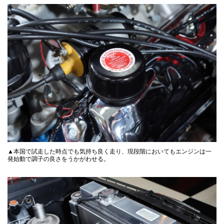
▲本国で試走した時点でも気持ち良く走り、現段階においてもエンジンは一
発始動で調子の良さをうかがわせる。