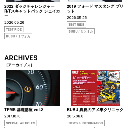
2022 ダッジチャレンジャー
2019 フォード マスタング ブリ
R/Tスキャットパック シェイカ
ット
ー
2026.05.25
2026.05.26
TEST RIDE
TEST RIDE
BUBU / ミツオカ
BUBU / ミツオカ
ARCHIVES
［アーカイブス］
TPMS 基礎講座 vol.2
BUBU 真夏のアメ車クリニック
2017.10.10
2015.08.01
SPECIAL ARTICLES
NEWS & INFORMATION