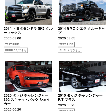
2014 トヨタタンドラ SR5 クル
2014 GMC シエラ クルーキャ
ーマックス
ブ
2026.08.06
2026.08.05
TEST RIDE
TEST RIDE
BUBU / ミツオカ
BUBU / ミツオカ
2020 ダッジ チャレンジャー
2015 ダッジ チャレンジャー
392 スキャットパック シェイ
R/T プラス
カー
2026.06.25
2026.06.26