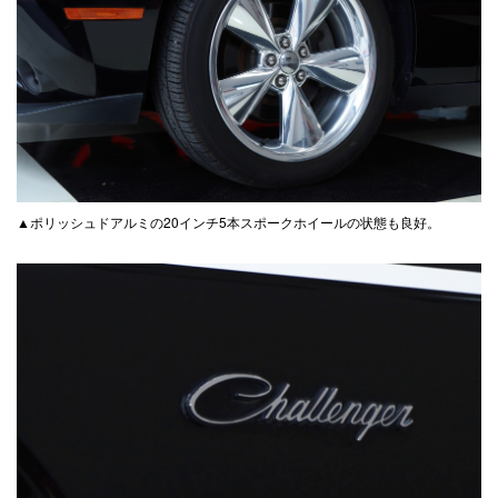
▲ポリッシュドアルミの20インチ5本スポークホイールの状態も良好。