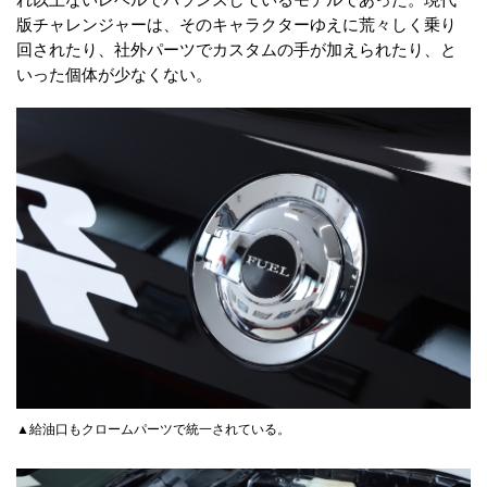
版チャレンジャーは、そのキャラクターゆえに荒々しく乗り
回されたり、社外パーツでカスタムの手が加えられたり、と
いった個体が少なくない。
▲給油口もクロームパーツで統一されている。