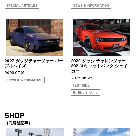
SPECIAL ARTICLES
NEWS & INFORMATION
2027 ダッジチャージャー パー
2020 ダッジ チャレンジャー
プルヘイズ
392 スキャットパック シェイ
カー
2026.07.01
2026.06.26
NEWS & INFORMATION
TEST RIDE
BUBU / ミツオカ
SHOP
［同店舗記事］