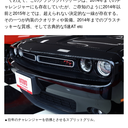
ャレンジャーにも存在していたが、ご存知のように2014年以
前と2015年とでは、超えられない決定的な一線が存在する。
その一つが内装のクオリティや装備。2014年までのプラスチ
ッキーな質感、そして古典的な5速AT etc
▲往年のチャレンジャーを彷彿とさせるスプリットグリル。