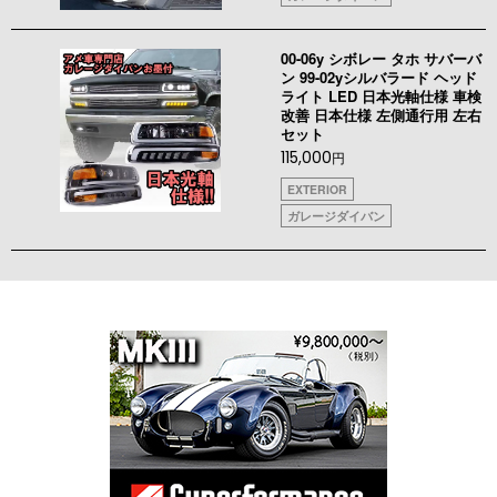
00-06y シボレー タホ サバーバ
ン 99-02yシルバラード ヘッド
ライト LED 日本光軸仕様 車検
改善 日本仕様 左側通行用 左右
セット
115,000
円
EXTERIOR
ガレージダイバン