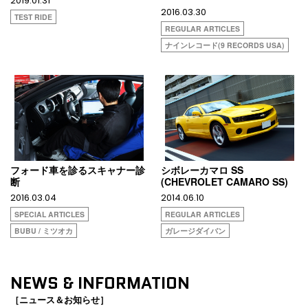
2019.01.31
2016.03.30
TEST RIDE
REGULAR ARTICLES
ナインレコード(9 RECORDS USA)
フォード車を診るスキャナー診
シボレーカマロ SS
断
(CHEVROLET CAMARO SS)
2016.03.04
2014.06.10
SPECIAL ARTICLES
REGULAR ARTICLES
BUBU / ミツオカ
ガレージダイバン
NEWS & INFORMATION
［ニュース＆お知らせ］