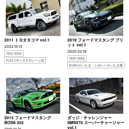
2011 トヨタタコマ vol.1
2019 フォードマスタング ブリ
ット vol.1
2022.10.13
2020.02.19
TEST RIDE
TEST RIDE
FLEX USトヨタガレージ店
BUBUさいたま・シボレーさいたま南
2013 フォードマスタング
ダッジ・チャレンジャー
BOSS 302
SMS570 スーパーチャージャー
vol.1