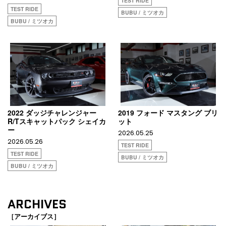
TEST RIDE
TEST RIDE
BUBU / ミツオカ
BUBU / ミツオカ
2022 ダッジチャレンジャー
2019 フォード マスタング ブリ
R/Tスキャットパック シェイカ
ット
ー
2026.05.25
2026.05.26
TEST RIDE
TEST RIDE
BUBU / ミツオカ
BUBU / ミツオカ
ARCHIVES
［アーカイブス］