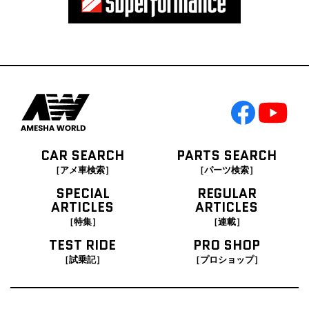
CAR SEARCH
PARTS SEARCH
［アメ車検索］
［パーツ検索］
SPECIAL
REGULAR
ARTICLES
ARTICLES
［特集］
［連載］
TEST RIDE
PRO SHOP
［試乗記］
［プロショップ］