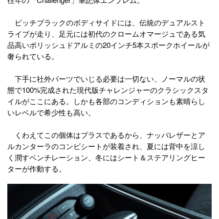
ピッチブラックのボディサイドには、伝統のデュアルスト
ライプが走り、足元には初代のクロームオマージュである気
品高いポリッシュドアルミの20インチ5本スポークホイールが
奢られている。
下手に社外パーツでいじる必要は一切ない、ノーマルの状
態で100%完成された現代版チャレンジャーのクラシックスタ
イルがここにある。しかも各部のコンディションも素晴らし
いレベルで希少性も高い。
くわえてこの個体はプラスであるから、ナッパレザーとア
ルカンターラのコンビシートが装着され、夏には背中を涼し
く潤すベンチレーション、冬にはシート＆ステアリングヒー
ターが作動する。