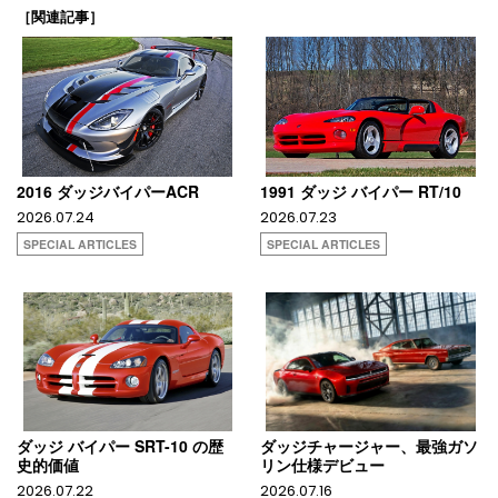
［関連記事］
2016 ダッジバイパーACR
1991 ダッジ バイパー RT/10
2026.07.24
2026.07.23
SPECIAL ARTICLES
SPECIAL ARTICLES
ダッジ バイパー SRT-10 の歴
ダッジチャージャー、最強ガソ
史的価値
リン仕様デビュー
2026.07.22
2026.07.16