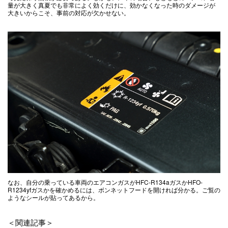
量が大きく真夏でも非常によく効くだけに、効かなくなった時のダメージが
大きいからこそ、事前の対応が欠かせない。
なお、自分の乗っている車両のエアコンガスがHFC-R134aガスかHFO-
R1234yfガスかを確かめるには、ボンネットフードを開ければ分かる。ご覧の
ようなシールが貼ってあるから。
＜関連記事＞