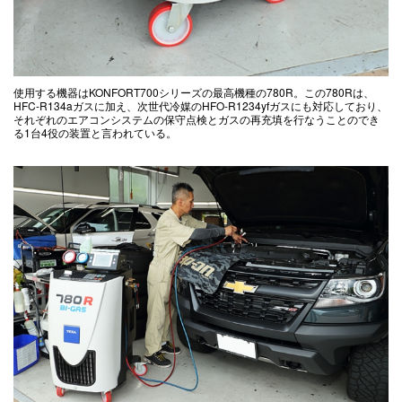
使用する機器はKONFORT700シリーズの最高機種の780R。この780Rは、
HFC-R134aガスに加え、次世代冷媒のHFO-R1234yfガスにも対応しており、
それぞれのエアコンシステムの保守点検とガスの再充填を行なうことのでき
る1台4役の装置と言われている。