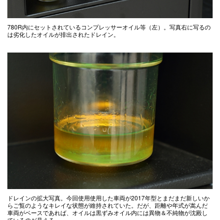
780R内にセットされているコンプレッサーオイル等（左）。写真右に写るの
は劣化したオイルが排出されたドレイン。
ドレインの拡大写真。今回使用使用した車両が2017年型とまだまだ新しいか
らご覧のようなキレイな状態が維持されていた。だが、距離や年式が嵩んだ
車両がベースであれば、オイルは黒ずみオイル内には異物＆不純物が沈殿し
ているのが見える。