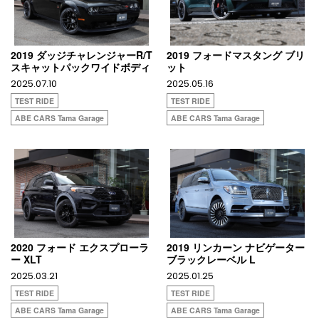
2019 ダッジチャレンジャーR/T
2019 フォードマスタング ブリ
スキャットパックワイドボディ
ット
2025.07.10
2025.05.16
TEST RIDE
TEST RIDE
ABE CARS Tama Garage
ABE CARS Tama Garage
2020 フォード エクスプローラ
2019 リンカーン ナビゲーター
ー XLT
ブラックレーベル L
2025.03.21
2025.01.25
TEST RIDE
TEST RIDE
ABE CARS Tama Garage
ABE CARS Tama Garage