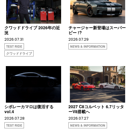
クワッドドライブ 2026年の近
チャージャー新登場はスーパー
況
ビー !?
2026.07.31
2026.07.29
TEST RIDE
NEWS & INFORMATION
クワッドドライブ
シボレーカマロは復活する
2027 C8コルベット 6.7リッタ
vol.4
ーV8搭載へ
2026.07.28
2026.07.27
TEST RIDE
NEWS & INFORMATION