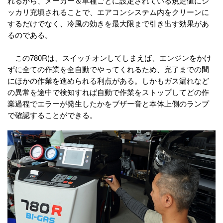
れるから、メーカー＆車種ごとに設定されている規定値にシ
ッカリ充填されることで、エアコンシステム内をクリーンに
するだけでなく、冷風の効きを最大限まで引き出す効果があ
るのである。
この780Rは、スイッチオンしてしまえば、エンジンをかけ
ずに全ての作業を全自動でやってくれるため、完了までの間
にほかの作業を進められる利点がある。しかもガス漏れなど
の異常を途中で検知すれば自動で作業をストップしてどの作
業過程でエラーが発生したかをブザー音と本体上側のランプ
で確認することができる。