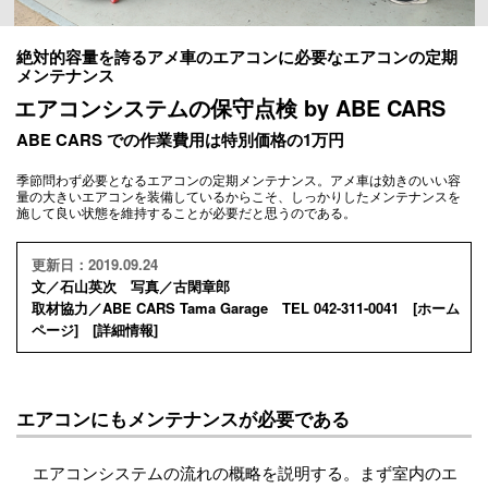
絶対的容量を誇るアメ車のエアコンに必要なエアコンの定期
メンテナンス
エアコンシステムの保守点検 by ABE CARS
ABE CARS での作業費用は特別価格の1万円
季節問わず必要となるエアコンの定期メンテナンス。アメ車は効きのいい容
量の大きいエアコンを装備しているからこそ、しっかりしたメンテナンスを
施して良い状態を維持することが必要だと思うのである。
更新日：2019.09.24
文／石山英次 写真／古閑章郎
取材協力／ABE CARS Tama Garage TEL 042-311-0041 [
ホーム
ページ
] [
詳細情報
]
エアコンにもメンテナンスが必要である
エアコンシステムの流れの概略を説明する。まず室内のエ