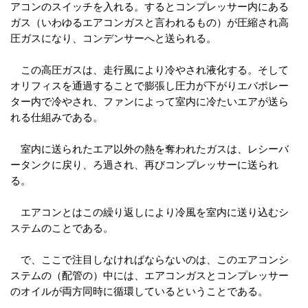
アコンのスイッチを入れる。するとコンプレッサー内にある
ガス（いわゆるエアコンガスと言われるもの）が圧縮され高
圧ガスになり、コンデンサーへと送られる。
この高圧ガスは、走行風により冷やされ液化する。そして
オリフィスを通過することで膨張し圧力が下がりエバポレー
ター内で冷やされ、ファンによって室内に冷たいエアが送ら
れる仕組みである。
室内に送られたエア以外の熱を奪われたガスは、レシーバ
ータンクに戻り、ろ過され、再びコンプレッサーに送られ
る。
エアコンとはこの繰り返しにより冷風を室内に送り込むシ
ステムのことである。
で、ここで注目しなければならないのは、このエアコンシ
ステムの（配管の）中には、エアコンガスとコンプレッサー
のオイルが両方同時に循環しているということである。