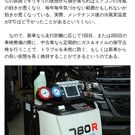
らの原因でギリギリの状態から値が落ちればエアコンの冷風
の効きが悪くなり、毎年毎年気づかない範囲かもしれないが
効きが悪くなっている。実際、メンテナンス後の冷風実温度
が2℃ほど下がったことがあるというくらい。
なので、新車なら走行距離に応じて1回目、または2回目の
車検整備の際に、中古車なら定期的にガス＆オイルの保守点
検を行うことで、トラブルを未然に防ぐ、もしくは新車から
の良い状態を長く維持することができるというのである。