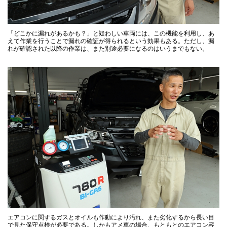
「どこかに漏れがあるかも？」と疑わしい車両には、この機能を利用し、あ
えて作業を行うことで漏れの確証が得られるという効果もある。ただし、漏
れが確認された以降の作業は、また別途必要になるのはいうまでもない。
エアコンに関するガスとオイルも作動により汚れ、また劣化するから長い目
で見た保守点検が必要である。しかもアメ車の場合、もともとのエアコン容