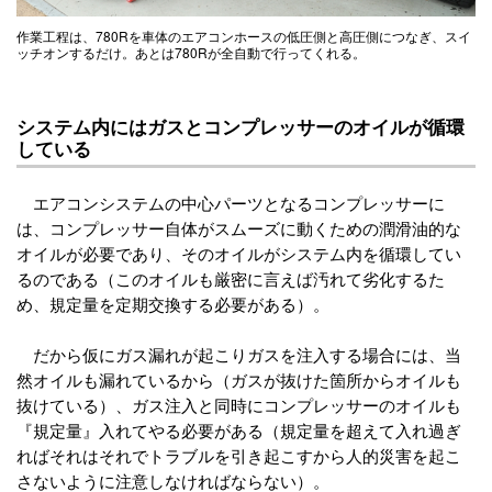
作業工程は、780Rを車体のエアコンホースの低圧側と高圧側につなぎ、スイ
ッチオンするだけ。あとは780Rが全自動で行ってくれる。
システム内にはガスとコンプレッサーのオイルが循環
している
エアコンシステムの中心パーツとなるコンプレッサーに
は、コンプレッサー自体がスムーズに動くための潤滑油的な
オイルが必要であり、そのオイルがシステム内を循環してい
るのである（このオイルも厳密に言えば汚れて劣化するた
め、規定量を定期交換する必要がある）。
だから仮にガス漏れが起こりガスを注入する場合には、当
然オイルも漏れているから（ガスが抜けた箇所からオイルも
抜けている）、ガス注入と同時にコンプレッサーのオイルも
『規定量』入れてやる必要がある（規定量を超えて入れ過ぎ
ればそれはそれでトラブルを引き起こすから人的災害を起こ
さないように注意しなければならない）。