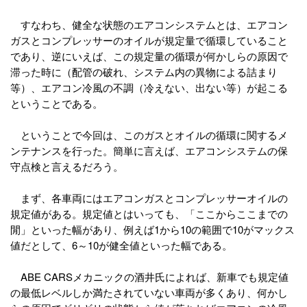
すなわち、健全な状態のエアコンシステムとは、エアコン
ガスとコンプレッサーのオイルが規定量で循環していること
であり、逆にいえば、この規定量の循環が何かしらの原因で
滞った時に（配管の破れ、システム内の異物による詰まり
等）、エアコン冷風の不調（冷えない、出ない等）が起こる
ということである。
ということで今回は、このガスとオイルの循環に関するメ
ンテナンスを行った。簡単に言えば、エアコンシステムの保
守点検と言えるだろう。
まず、各車両にはエアコンガスとコンプレッサーオイルの
規定値がある。規定値とはいっても、「ここからここまでの
閒」といった幅があり、例えば1から10の範囲で10がマックス
値だとして、6～10が健全値といった幅である。
ABE CARSメカニックの酒井氏によれば、新車でも規定値
の最低レベルしか満たされていない車両が多くあり、何かし