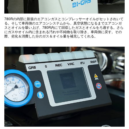
780Rの内部に新規のエアコンガスとコンプレッサーオイルがセットされいて
る。そして車両側のエアコンシステムから、真空状態になるまでエアコンガ
スとオイルを吸い上げ、780R内にて回収したガスとオイルをろ過する。さら
にガスやオイル内に含まれる汚れや不純物を取り除き、車両側に戻す。その
際、劣化＆消費した分のガス＆オイル量を補充してくれる。