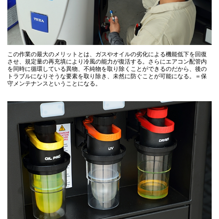
この作業の最大のメリットとは、ガスやオイルの劣化による機能低下を回復
させ、規定量の再充填により冷風の能力が復活する。さらにエアコン配管内
を同時に循環している異物、不純物を取り除くことができるのだから、後の
トラブルになりそうな要素を取り除き、未然に防ぐことが可能になる。＝保
守メンテナンスということになる。