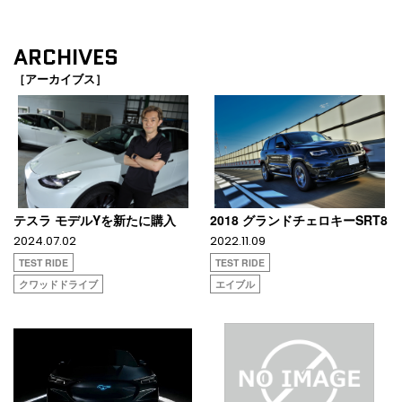
ARCHIVES
［アーカイブス］
テスラ モデルYを新たに購入
2018 グランドチェロキーSRT8
2024.07.02
2022.11.09
TEST RIDE
TEST RIDE
クワッドドライブ
エイブル