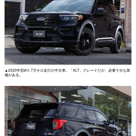
▲2020年型約1.7万キロ走行の中古車。「XLT」グレードだが、必要十分な装
備がある。