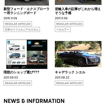
新型フォード・エクスプローラ
逆輸入車の記事がこれから増え
ー用ランニングボード
そうな予感
2015.11.09
2011.11.09
REGULAR ARTICLES
REGULAR ARTICLES
日本カリフォルニアカスタム
ベルエアー
理想のショップ選び???
キャデラック シエル
2011.09.02
2011.08.22
REGULAR ARTICLES
REGULAR ARTICLES
NEWS & INFORMATION