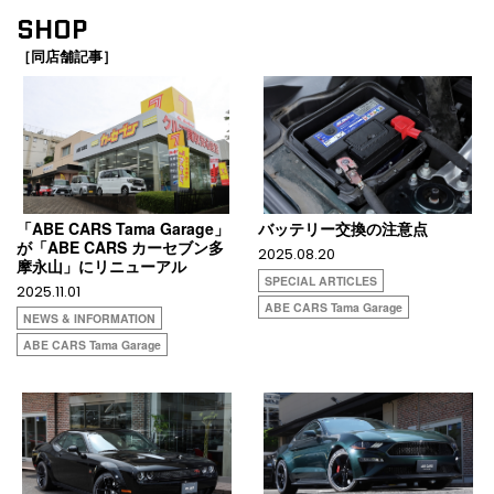
SHOP
［同店舗記事］
「ABE CARS Tama Garage」
バッテリー交換の注意点
が「ABE CARS カーセブン多
2025.08.20
摩永山」にリニューアル
SPECIAL ARTICLES
2025.11.01
ABE CARS Tama Garage
NEWS & INFORMATION
ABE CARS Tama Garage