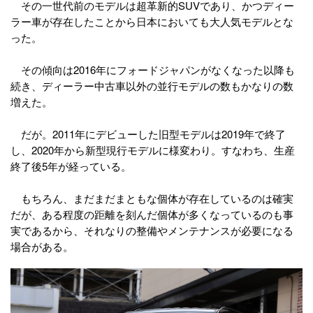
その一世代前のモデルは超革新的SUVであり、かつディー
ラー車が存在したことから日本においても大人気モデルとな
った。
その傾向は2016年にフォードジャパンがなくなった以降も
続き、ディーラー中古車以外の並行モデルの数もかなりの数
増えた。
だが。2011年にデビューした旧型モデルは2019年で終了
し、2020年から新型現行モデルに様変わり。すなわち、生産
終了後5年が経っている。
もちろん、まだまだまともな個体が存在しているのは確実
だが、ある程度の距離を刻んだ個体が多くなっているのも事
実であるから、それなりの整備やメンテナンスが必要になる
場合がある。