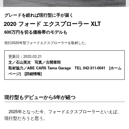
グレードを絞れば現行型に手が届く
2020 フォード エクスプローラー XLT
600万円を切る価格帯のモデルも
現行2020年型フォードエクスプローラーを取材した。
更新日：2025.03.21
文／石山英次 写真／古閑章郎
取材協力／ABE CARS Tama Garage TEL 042-311-0041 [
ホーム
ページ
] [
詳細情報
]
現行型もデビューから5年が経つ
2025年となった今、フォードエクスプローラーといえば、
現行型だろうと思う。