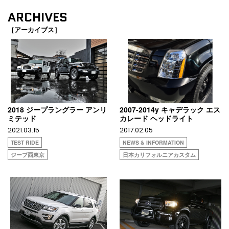
ARCHIVES
［アーカイブス］
2018 ジープラングラー アンリ
2007-2014y キャデラック エス
ミテッド
カレード ヘッドライト
2021.03.15
2017.02.05
TEST RIDE
NEWS & INFORMATION
ジープ西東京
日本カリフォルニアカスタム