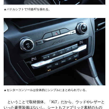
▲パドルシフトで10速ATを操れる。
▲センターコンソールは全体的にシンプルにまとめられている。
ということで取材個体。「XLT」だから、ウッドやレザーと
いった豪華装備はないし、シートもファブリック素材のもの