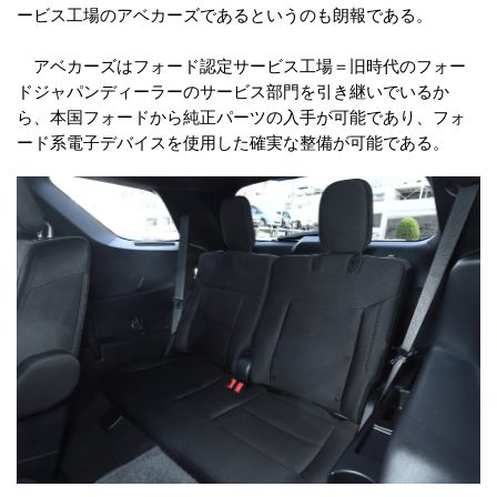
ービス工場のアベカーズであるというのも朗報である。
アベカーズはフォード認定サービス工場＝旧時代のフォー
ドジャパンディーラーのサービス部門を引き継いでいるか
ら、本国フォードから純正パーツの入手が可能であり、フォ
ード系電子デバイスを使用した確実な整備が可能である。