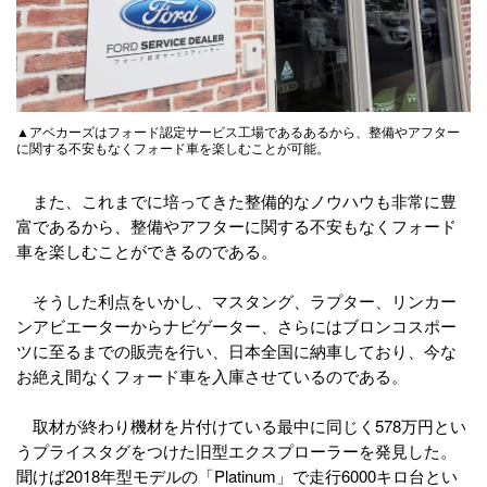
▲アベカーズはフォード認定サービス工場であるあるから、整備やアフター
に関する不安もなくフォード車を楽しむことが可能。
また、これまでに培ってきた整備的なノウハウも非常に豊
富であるから、整備やアフターに関する不安もなくフォード
車を楽しむことができるのである。
そうした利点をいかし、マスタング、ラプター、リンカー
ンアビエーターからナビゲーター、さらにはブロンコスポー
ツに至るまでの販売を行い、日本全国に納車しており、今な
お絶え間なくフォード車を入庫させているのである。
取材が終わり機材を片付けている最中に同じく578万円とい
うプライスタグをつけた旧型エクスプローラーを発見した。
聞けば2018年型モデルの「Platinum」で走行6000キロ台とい