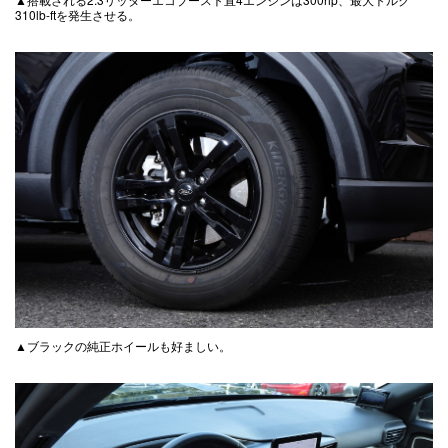
310lb-ftを発生させる。
▲ブラックの純正ホイールも好ましい。