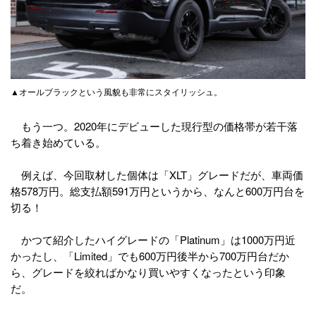
▲オールブラックという風貌も非常にスタイリッシュ。
もう一つ。2020年にデビューした現行型の価格帯が若干落
ち着き始めている。
例えば、今回取材した個体は「XLT」グレードだが、車両価
格578万円。総支払額591万円というから、なんと600万円台を
切る！
かつて紹介したハイグレードの「Platinum」は1000万円近
かったし、「Limited」でも600万円後半から700万円台だか
ら、グレードを絞ればかなり買いやすくなったという印象
だ。