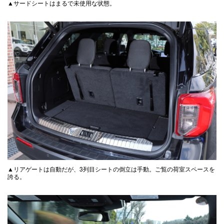
▲サードシートはまるで未使用な状態。
▲リアゲートは自動だが、3列目シートの倒立は手動。ご覧の荷室スペースを
誇る。