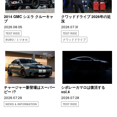
2014 GMC シエラ クルーキャ
クワッドドライブ 2026年の近
ブ
況
2026.08.05
2026.07.31
TEST RIDE
TEST RIDE
BUBU / ミツオカ
クワッドドライブ
チャージャー新登場はスーパー
シボレーカマロは復活する
ビー !?
vol.4
2026.07.29
2026.07.28
NEWS & INFORMATION
TEST RIDE