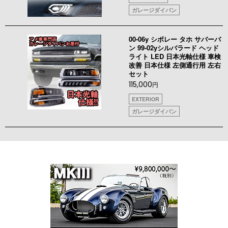
ガレージダイバン
00-06y シボレー タホ サバーバ
ン 99-02yシルバラード ヘッド
ライト LED 日本光軸仕様 車検
改善 日本仕様 左側通行用 左右
セット
115,000
円
EXTERIOR
ガレージダイバン