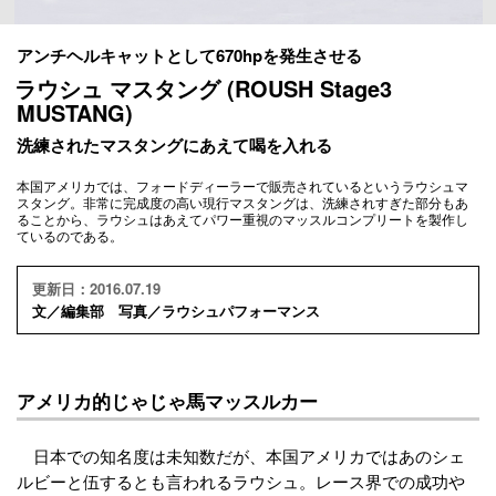
アンチヘルキャットとして670hpを発生させる
ラウシュ マスタング (ROUSH Stage3
MUSTANG)
洗練されたマスタングにあえて喝を入れる
本国アメリカでは、フォードディーラーで販売されているというラウシュマ
スタング。非常に完成度の高い現行マスタングは、洗練されすぎた部分もあ
ることから、ラウシュはあえてパワー重視のマッスルコンプリートを製作し
ているのである。
更新日：2016.07.19
文／編集部 写真／ラウシュパフォーマンス
アメリカ的じゃじゃ馬マッスルカー
日本での知名度は未知数だが、本国アメリカではあのシェ
ルビーと伍するとも言われるラウシュ。レース界での成功や