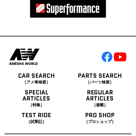
CAR SEARCH
PARTS SEARCH
［アメ車検索］
［パーツ検索］
SPECIAL
REGULAR
ARTICLES
ARTICLES
［特集］
［連載］
TEST RIDE
PRO SHOP
［試乗記］
［プロショップ］