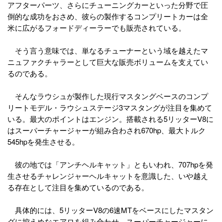
アフターパーツ、さらにチューニングカーといった分野で圧
倒的な成功をおさめ、彼らの製作するコンプリートカーは全
米に広がるフォードディーラーでも販売されている。
そう言う意味では、単なるチューナーという域を越えたマ
ニュファクチャラーとして巨大な販売ボリュームを支えてい
るのである。
そんなラウシュが製作した現行マスタングベースのコンプ
リートモデル・ラウシュステージ3マスタングが注目を集めて
いる。最大のポイントはエンジン。搭載される5リッターV8に
はスーパーチャージャーが組み合わされ670hp、最大トルク
545hpを発生させる。
彼の地では「アンチヘルキャット」ともいわれ、707hpを発
生させるチャレンジャーヘルキャットを意識した、いや越え
る存在として注目を集めているのである。
具体的には、5リッターV8の6速MTをベースにしたマスタン
グに控えめなエアロを組み合わせ、スーパーチャージャーに