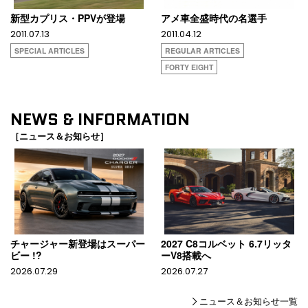
新型カプリス・PPVが登場
アメ車全盛時代の名選手
2011.07.13
2011.04.12
SPECIAL ARTICLES
REGULAR ARTICLES
FORTY EIGHT
NEWS & INFORMATION
［ニュース＆お知らせ］
チャージャー新登場はスーパー
2027 C8コルベット 6.7リッタ
ビー !?
ーV8搭載へ
2026.07.29
2026.07.27
ニュース＆お知らせ一覧