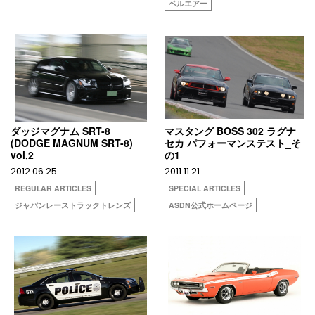
ベルエアー
ダッジマグナム SRT-8
マスタング BOSS 302 ラグナ
(DODGE MAGNUM SRT-8)
セカ パフォーマンステスト_そ
vol,2
の1
2012.06.25
2011.11.21
REGULAR ARTICLES
SPECIAL ARTICLES
ジャパンレーストラックトレンズ
ASDN公式ホームページ