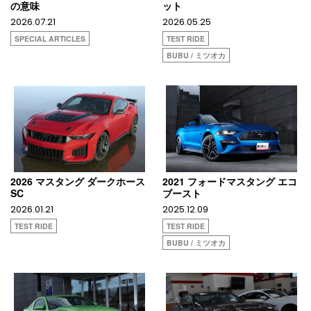
の意味
ット
2026.07.21
2026.05.25
SPECIAL ARTICLES
TEST RIDE
BUBU / ミツオカ
2026 マスタング ダークホース
2021 フォードマスタング エコ
SC
ブースト
2026.01.21
2025.12.09
TEST RIDE
TEST RIDE
BUBU / ミツオカ