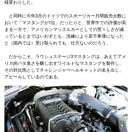
様変わりした。
と同時に今年3月のドイツでのスポーツカー月間販売台数に
おいて「マスタングが1位」だったりと、世界中での評価が高
まる一方で、アメリカンマッスルカーとしての荒々しさが減
っているとまではいわずとも、洗練により若干希薄になった
と（国内では）受け取られても、仕方ないのだろう。
だからこそ、ラウシュステージ3マスタングは、あえてアメ
リカ的バタ臭さを醸し出すワイルドなマスタングを製作し、
その対抗馬としてチャレンジャーヘルキャットの名を出し、
アピールしているのである。