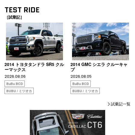
TEST RIDE
［試乗記］
2014 トヨタタンドラ SR5 クル
2014 GMC シエラ クルーキャ
ーマックス
ブ
2026.08.06
2026.08.05
BuBu BCD
BuBu BCD
BUBU / ミツオカ
BUBU / ミツオカ
試乗記一覧