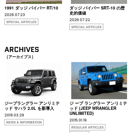
1991 ダッジ バイパー RT/10
ダッジ バイパー SRT-10 の歴
史的価値
2026.07.23
2026.07.22
SPECIAL ARTICLES
SPECIAL ARTICLES
ARCHIVES
［アーカイブス］
ジープラングラー アンリミテ
ジ ープ ラングラー アンリミテ
ッド サハラ 2.0L を新導入
ッド (JEEP WRANGLER
UNLIMITED)
2019.03.29
2015.01.19
NEWS & INFORMATION
REGULAR ARTICLES