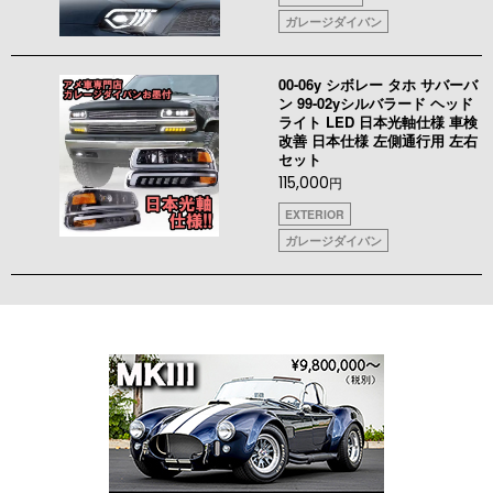
ガレージダイバン
00-06y シボレー タホ サバーバ
ン 99-02yシルバラード ヘッド
ライト LED 日本光軸仕様 車検
改善 日本仕様 左側通行用 左右
セット
115,000
円
EXTERIOR
ガレージダイバン