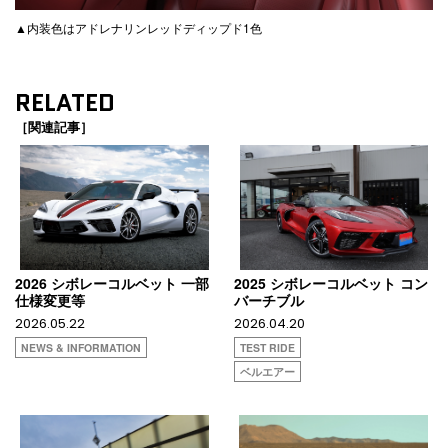
▲内装色はアドレナリンレッドディップド1色
RELATED
［関連記事］
2026 シボレーコルベット 一部
2025 シボレーコルベット コン
仕様変更等
バーチブル
2026.05.22
2026.04.20
NEWS & INFORMATION
TEST RIDE
ベルエアー