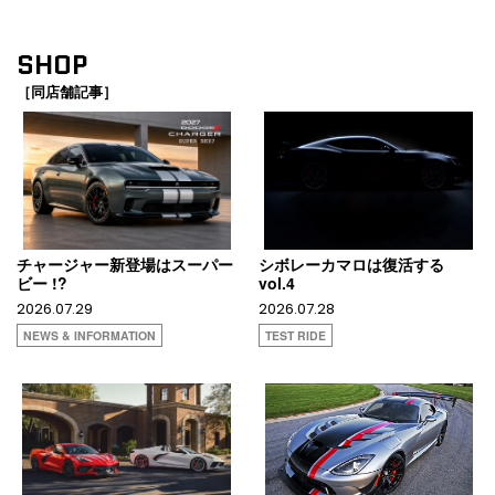
SHOP
［同店舗記事］
チャージャー新登場はスーパー
シボレーカマロは復活する
ビー !?
vol.4
2026.07.29
2026.07.28
NEWS & INFORMATION
TEST RIDE