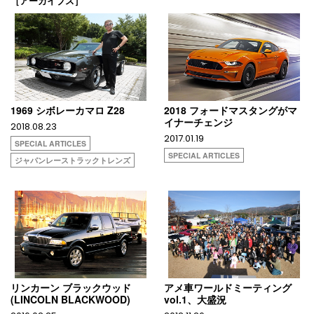
［アーカイブス］
1969 シボレーカマロ Z28
2018 フォードマスタングがマ
イナーチェンジ
2018.08.23
2017.01.19
SPECIAL ARTICLES
SPECIAL ARTICLES
ジャパンレーストラックトレンズ
リンカーン ブラックウッド
アメ車ワールドミーティング
(LINCOLN BLACKWOOD)
vol.1、大盛況