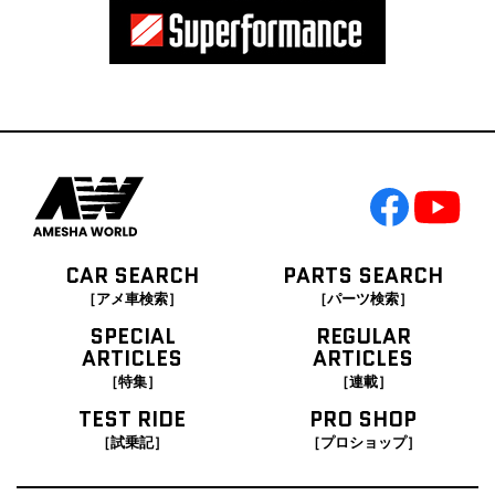
CAR SEARCH
PARTS SEARCH
［アメ車検索］
［パーツ検索］
SPECIAL
REGULAR
ARTICLES
ARTICLES
［特集］
［連載］
TEST RIDE
PRO SHOP
［試乗記］
［プロショップ］