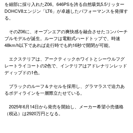
を細部に採り入れたZ06。646PSを誇る自然吸気5.5リッター
DOHCV8エンジン「LT6」が卓越したパフォーマンスを発揮す
る。
そのZ06に、オープンエアの爽快感を融合させたコンバーチ
ブルモデルが誕生。ルーフは電動式ハードトップで、時速
48km/h以下であれば走行時でも約16秒で開閉が可能。
エクステリアは、アークティックホワイトとシーウルフグ
レートライコートの2色で、インテリアはアドレナリンレッド
ディップドの1色。
ブラックのルーフ＆ナセルを採用し、グラマラスで迫力あ
るボディラインを一層際立たせている。
2025年6月14日から発売を開始し、メーカー希望小売価格
（税込）は2920万円となる。