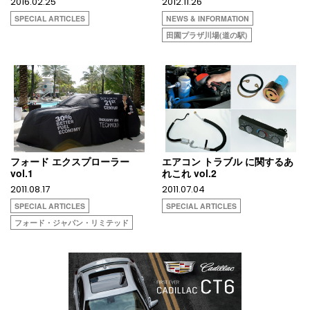
2016.02.25
2012.11.26
SPECIAL ARTICLES
NEWS & INFORMATION
田園プラザ川場(道の駅)
フォード エクスプローラー
エアコン トラブル に関するあ
vol.1
れこれ vol.2
2011.08.17
2011.07.04
SPECIAL ARTICLES
SPECIAL ARTICLES
フォード・ジャパン・リミテッド