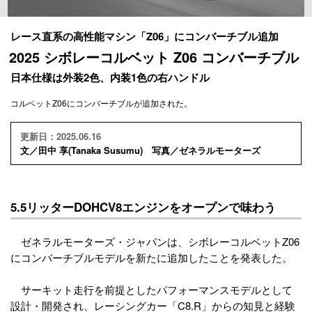
レース直系の高性能マシン「Z06」にコンバーチブル追加
2025 シボレーコルベット Z06 コンバーチブル
日本仕様は外装2色、内装1色の右ハンドル
コルベットZ06にコンバーチブルが追加された。
更新日：2025.06.16
文／田中 享(Tanaka Susumu) 写真／ゼネラルモーターズ
5.5リッターDOHCV8エンジンをオープンで味わう
ゼネラルモーターズ・ジャパンは、シボレーコルベットZ06
にコンバーチブルモデルを新たに追加したことを発表した。
サーキット走行を前提としたパフォーマンスモデルとして
設計・開発され、レーシングカー「C8.R」からの知見と経験