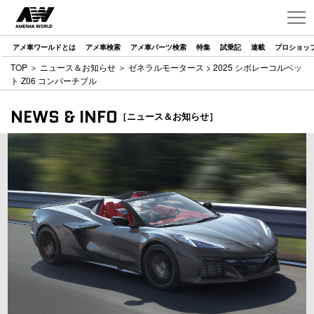
アメ車ワールドとは
アメ車検索
アメ車パーツ検索
特集
試乗記
連載
プロショッ
TOP
＞
ニュース＆お知らせ
＞
ゼネラルモータース
> 2025 シボレーコルベッ
ト Z06 コンバーチブル
NEWS & INFO
［ニュース＆お知らせ］