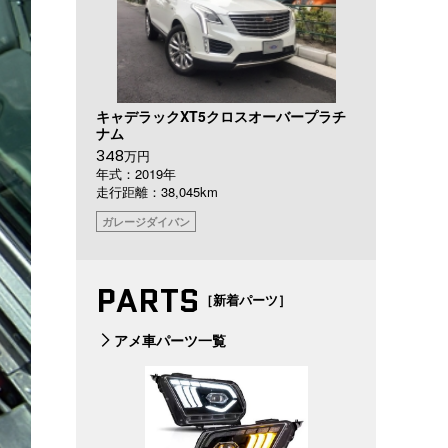
キャデラックXT5クロスオーバープラチ
ナム
348
万円
年式：2019年
走行距離：38,045km
ガレージダイバン
PARTS
［新着パーツ］
アメ車パーツ一覧