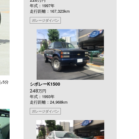
年式：1997年
走行距離：167,323km
ガレージダイバン
ら5分
シボレーK1500
248
万円
年式：1993年
走行距離：24,968km
ガレージダイバン