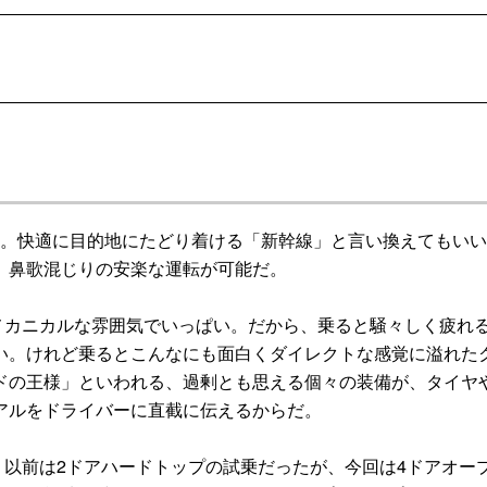
。快適に目的地にたどり着ける「新幹線」と言い換えてもいい
、鼻歌混じりの安楽な運転が可能だ。
カニカルな雰囲気でいっぱい。だから、乗ると騒々しく疲れ
い。けれど乗るとこんなにも面白くダイレクトな感覚に溢れた
ドの王様」といわれる、過剰とも思える個々の装備が、タイヤ
アルをドライバーに直截に伝えるからだ。
以前は2ドアハードトップの試乗だったが、今回は4ドアオー