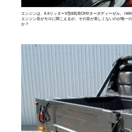
エンジンは、6.5リッターV型8気筒OHVターボディーゼル。195hp/3
エンジン音がモロに聞こえるが、その音が美しくないのが唯一
か？