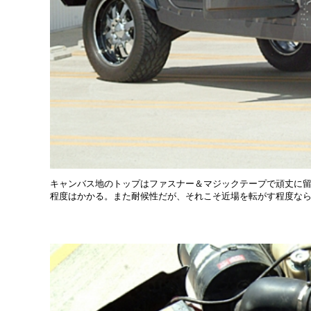
キャンバス地のトップはファスナー＆マジックテープで頑丈に留
程度はかかる。また耐候性だが、それこそ近場を転がす程度な