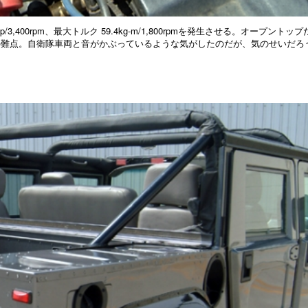
,400rpm、最大トルク 59.4kg-m/1,800rpmを発生させる。オープントップ
の難点。自衛隊車両と音がかぶっているような気がしたのだが、気のせいだろ