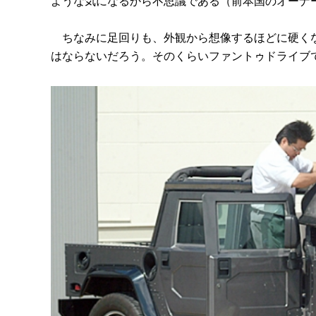
ような気になるから不思議である（前本国のオーナ
ちなみに足回りも、外観から想像するほどに硬くな
はならないだろう。そのくらいファントゥドライブ