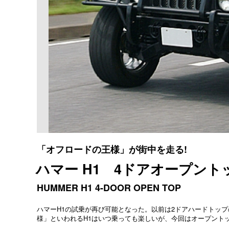
「オフロードの王様」が街中を走る!
ハマー H1 4ドアオープント
HUMMER H1 4-DOOR OPEN TOP
ハマーH1の試乗が再び可能となった。以前は2ドアハードトッ
様」といわれるH1はいつ乗っても楽しいが、今回はオープント