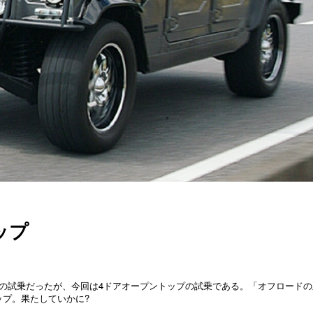
ップ
プの試乗だったが、今回は4ドアオープントップの試乗である。「オフロードの
ップ。果たしていかに?