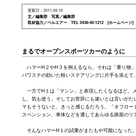
更新日：2011.09.16
文／編集部 写真／編集部
取材協力／ベルエアー TEL 0436-40-1212 [
ホームページ
]
まるでオープンスポーツカーのように
ハマーH２やH３を例えるなら、それは「乗り物」
パワステの効いた軽いステアリングに片手を添えて
一方でH１は「マシン」と表現したくなるほど、メ
し、気も使う。そしてお世辞にも速いとは言いがた
マもそうないと、きっと感じるだろう。「オフロー
スペンション、車体などを通してあらゆる路面のリ
そんなハマーH１の試乗がまたもや可能になった。