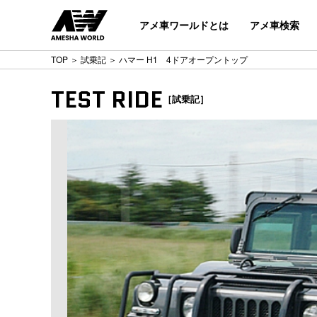
アメ車ワールドとは
アメ車検索
TOP
＞
試乗記
＞ ハマー H1 4ドアオープントップ
TEST RIDE
［試乗記］