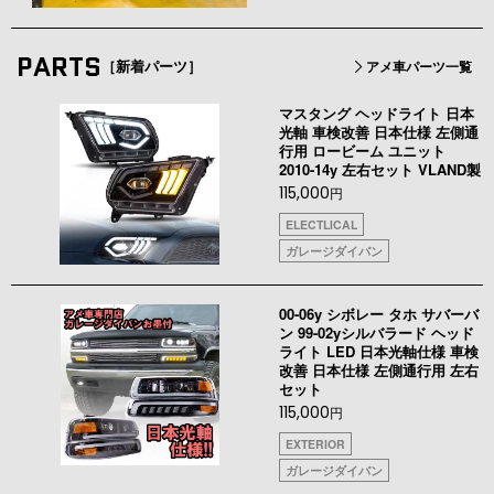
PARTS
［新着パーツ］
アメ車パーツ一覧
マスタング ヘッドライト 日本
光軸 車検改善 日本仕様 左側通
行用 ロービーム ユニット
2010-14y 左右セット VLAND製
115,000
円
ELECTLICAL
ガレージダイバン
00-06y シボレー タホ サバーバ
ン 99-02yシルバラード ヘッド
ライト LED 日本光軸仕様 車検
改善 日本仕様 左側通行用 左右
セット
115,000
円
EXTERIOR
ガレージダイバン