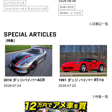
2026.08.06
レーストラック
BuBu BCD
ジャパンレーストラックトレンズ
BUBU / ミツオカ
試乗記一覧
SPECIAL ARTICLES
［特集］
2016 ダッジバイパーACR
1991 ダッジ バイパー RT/10
2026.07.24
2026.07.23
特集一覧