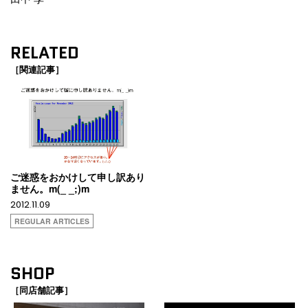
RELATED
［関連記事］
ご迷惑をおかけして申し訳あり
ません。m(_ _;)m
2012.11.09
REGULAR ARTICLES
SHOP
［同店舗記事］