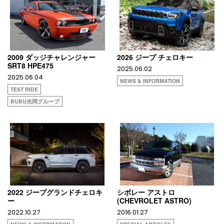
2009 ダッジチャレンジャー
2026 ジープ チェロキー
SRT8 HPE475
2025.06.02
2025.06.04
NEWS & INFORMATION
TEST RIDE
BUBU光岡グループ
2022 ジープグランドチェロキ
シボレー アストロ
ー
(CHEVROLET ASTRO)
2022.10.27
2016.01.27