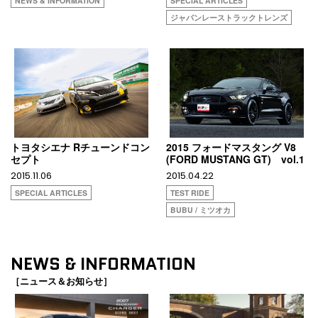
NEWS & INFORMATION
SPECIAL ARTICLES
ジャパンレーストラックトレンズ
トヨタシエナ Rチューンドコン
2015 フォードマスタング V8
セプト
(FORD MUSTANG GT) vol.1
2015.11.06
2015.04.22
SPECIAL ARTICLES
TEST RIDE
BUBU / ミツオカ
NEWS & INFORMATION
［ニュース＆お知らせ］