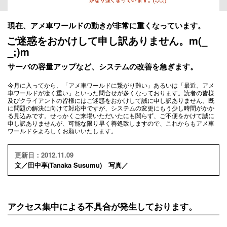
現在、アメ車ワールドの動きが非常に重くなっています。
ご迷惑をおかけして申し訳ありません。m(_
_;)m
サーバの容量アップなど、システムの改善を急ぎます。
今月に入ってから、「アメ車ワールドに繋がり難い」あるいは「最近、アメ
車ワールドが凄く重い」といった問合せが多くなっております。読者の皆様
及びクライアントの皆様にはご迷惑をおかけして誠に申し訳ありません。既
に問題の解決に向けて対応中ですが、システムの変更にもう少し時間がかか
る見込みです。せっかくご来場いただいたにも関らず、ご不便をかけて誠に
申し訳ありませんが、可能な限り早く善処致しますので、これからもアメ車
ワールドをよろしくお願いいたします。
更新日：2012.11.09
文／田中享(Tanaka Susumu) 写真／
アクセス集中による不具合が発生しております。