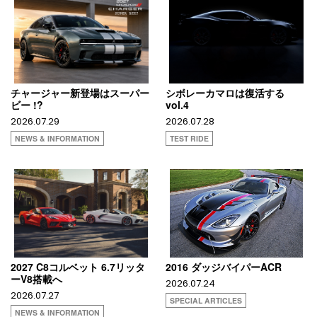
チャージャー新登場はスーパー
シボレーカマロは復活する
ビー !?
vol.4
2026.07.29
2026.07.28
NEWS & INFORMATION
TEST RIDE
2027 C8コルベット 6.7リッタ
2016 ダッジバイパーACR
ーV8搭載へ
2026.07.24
2026.07.27
SPECIAL ARTICLES
NEWS & INFORMATION