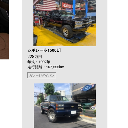
シボレーK-1500LT
228
万円
年式：1997年
走行距離：167,323km
ガレージダイバン