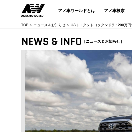
アメ車ワールドとは
アメ車検索
TOP
＞
ニュース＆お知らせ
＞
USトヨタ
> トヨタタンドラ 1200万
NEWS & INFO
［ニュース＆お知らせ］