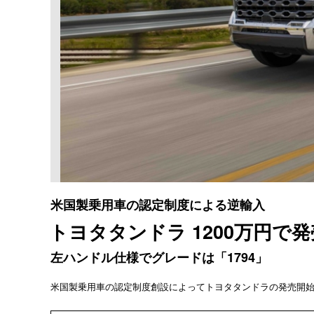
米国製乗用車の認定制度による逆輸入
トヨタタンドラ 1200万円で
左ハンドル仕様でグレードは「1794」
米国製乗用車の認定制度創設によってトヨタタンドラの発売開