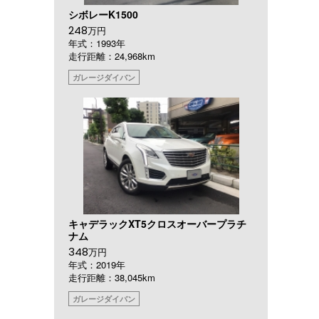
シボレーK1500
248
万円
年式：1993年
走行距離：24,968km
ガレージダイバン
キャデラックXT5クロスオーバープラチ
ナム
348
万円
年式：2019年
走行距離：38,045km
ガレージダイバン