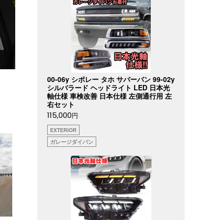
00-06y シボレー タホ サバーバン 99-02y
シルバラード ヘッドライト LED 日本光
軸仕様 車検改善 日本仕様 左側通行用 左
右セット
115,000
円
EXTERIOR
ガレージダイバン