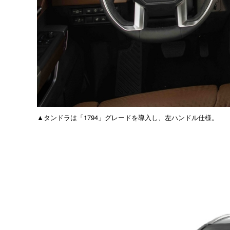
▲タンドラは「1794」グレードを導入し、左ハンドル仕様。