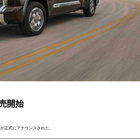
発売開始
始が正式にアナウンスされた。