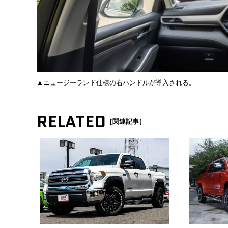
▲ニュージーランド仕様の右ハンドルが導入される。
RELATED
［関連記事］