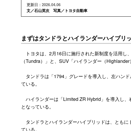
更新日：2026.04.06
文／石山英次 写真／トヨタ自動車
まずはタンドラとハイランダーハイブリ
トヨタは、2月16日に施行された新制度を活用し
（Tundra）」と、SUV「ハイランダー（Highlan
タンドラは「1794」グレードを導入し、左ハンドル
ている。
ハイランダーは「Limited ZR Hybrid」を導
となっている。
タンドラとハイランダーハイブリッドは、ともにト
ている。