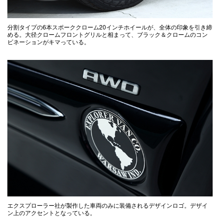
分割タイプの6本スポーククローム20インチホイールが、全体の印象を引き締
める。大径クロームフロントグリルと相まって、ブラック＆クロームのコン
ビネーションがキマっている。
エクスプローラー社が製作した車両のみに装備されるデザインロゴ。デザイ
ン上のアクセントとなっている。