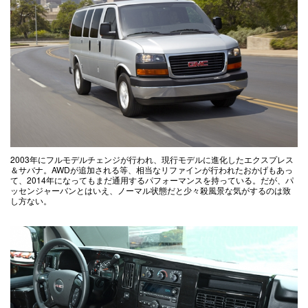
2003年にフルモデルチェンジが行われ、現行モデルに進化したエクスプレス
＆サバナ。AWDが追加される等、相当なリファインが行われたおかげもあっ
て、2014年になってもまだ通用するパフォーマンスを持っている。だが、パ
ッセンジャーバンとはいえ、ノーマル状態だと少々殺風景な気がするのは致
し方ない。