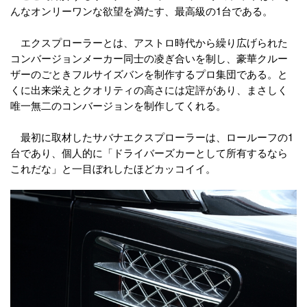
んなオンリーワンな欲望を満たす、最高級の1台である。
エクスプローラーとは、アストロ時代から繰り広げられた
コンバージョンメーカー同士の凌ぎ合いを制し、豪華クルー
ザーのごときフルサイズバンを制作するプロ集団である。と
くに出来栄えとクオリティの高さには定評があり、まさしく
唯一無二のコンバージョンを制作してくれる。
最初に取材したサバナエクスプローラーは、ロールーフの1
台であり、個人的に「ドライバーズカーとして所有するなら
これだな」と一目ぼれしたほどカッコイイ。