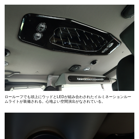
ロールーフでも頭上にウッドとLEDが組み合わされたイルミネーションルー
ムライトが装備される。心地よい空間演出がなされている。