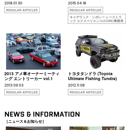
2018.01.30
2015.04.18
REGULAR ARTICLES
REGULAR ARTICLES
キャデラック・シボレー レーストラ
ック エクスペリエンス(CCRE)事務局
2013 アメ車オーナーミーティ
トヨタタンドラ (Toyota
ング エントリーカー vol.1
Ultimate Fishing Tundra)
2013.09.03
2012.11.08
REGULAR ARTICLES
REGULAR ARTICLES
NEWS & INFORMATION
［ニュース＆お知らせ］