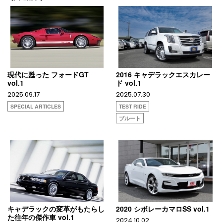
現代に甦った フォードGT
2016 キャデラックエスカレー
vol.1
ド vol.1
2025.09.17
2025.07.30
SPECIAL ARTICLES
TEST RIDE
ブルート
キャデラックの変革がもたらし
2020 シボレーカマロSS vol.1
た往年の傑作車 vol.1
2024.10.02