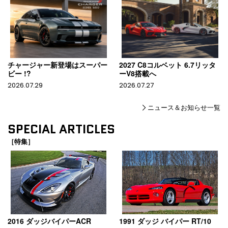
チャージャー新登場はスーパー
2027 C8コルベット 6.7リッタ
ビー !?
ーV8搭載へ
2026.07.29
2026.07.27
ニュース＆お知らせ一覧
SPECIAL ARTICLES
［特集］
2016 ダッジバイパーACR
1991 ダッジ バイパー RT/10