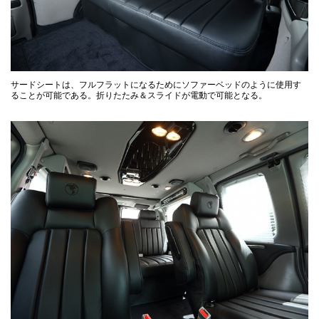
サードシートは、フルフラットになるためにソファーベッドのように使用す
ることが可能である。折りたたみ＆スライドが電動で可能となる。