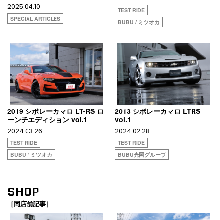
2025.04.10
TEST RIDE
SPECIAL ARTICLES
BUBU / ミツオカ
2019 シボレーカマロ LT-RS ロ
2013 シボレーカマロ LTRS
ーンチエディション vol.1
vol.1
2024.03.26
2024.02.28
TEST RIDE
TEST RIDE
BUBU / ミツオカ
BUBU光岡グループ
SHOP
［同店舗記事］