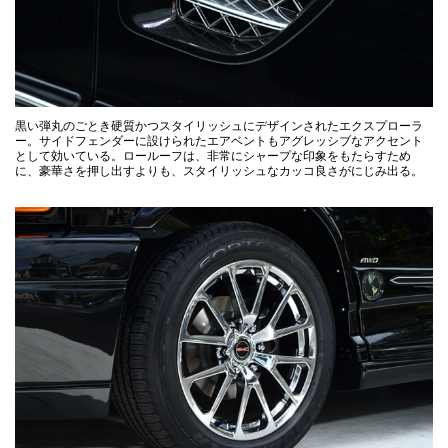
黒い弾丸のごとき硬質かつスタイリッシュにデザインされたエクスプローラ
ー。サイドフェンダーに設けられたエアベントもアグレッシブなアクセント
として効いている。ロールーフは、非常にシャープな印象をもたらすため
に、豪華さを押し出すよりも、スタイリッシュなカッコ良さがにじみ出る。