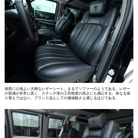
抜群に心地よい大柄なレザーシート。まるでソファーのようである。レザー
の質感が非常に高く、ステッチ等の工作精度の高さにも感心する。単なる張
り替えではない、ブランド品としての価値観さえ感じるほどである。