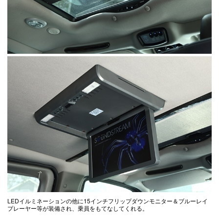
LEDイルミネーションの他に15インチフリップダウンモニター＆ブルーレイ
プレーヤー等が装備され、乗員をもてなしてくれる。