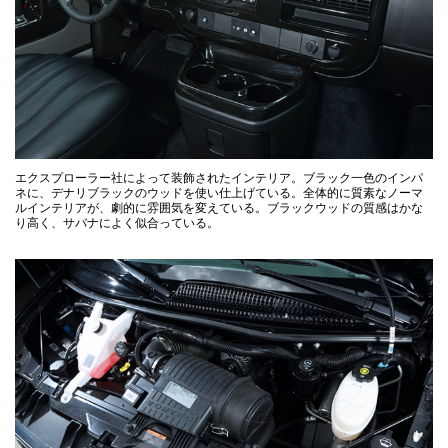
エクスプローラー社によって装飾されたインテリア。ブラック一色のインパ
ネに、デナリブラックのウッドを使い仕上げている。全体的に質素なノーマ
ルインテリアが、劇的に雰囲気を変えている。ブラックウッドの質感はかな
り高く、サバナによく似合っている。