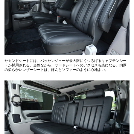
セカンドシートには、パッセンジャーが最大限にくつろげるキャプテンシー
トが採用される。当然ながら、サードシートへのアクセスも楽になる。肉厚
の柔らかいレザーシートは、ほんとソファーのように心地よい。