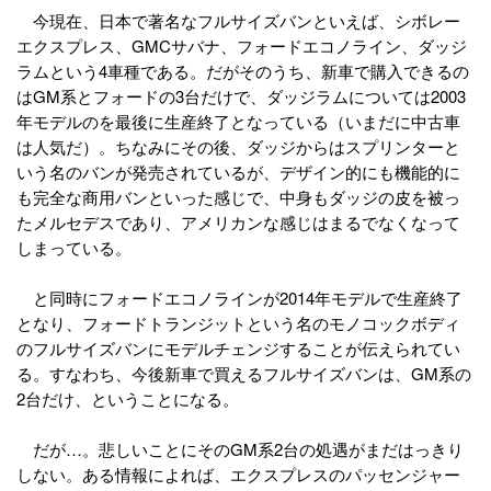
今現在、日本で著名なフルサイズバンといえば、シボレー
エクスプレス、GMCサバナ、フォードエコノライン、ダッジ
ラムという4車種である。だがそのうち、新車で購入できるの
はGM系とフォードの3台だけで、ダッジラムについては2003
年モデルのを最後に生産終了となっている（いまだに中古車
は人気だ）。ちなみにその後、ダッジからはスプリンターと
いう名のバンが発売されているが、デザイン的にも機能的に
も完全な商用バンといった感じで、中身もダッジの皮を被っ
たメルセデスであり、アメリカンな感じはまるでなくなって
しまっている。
と同時にフォードエコノラインが2014年モデルで生産終了
となり、フォードトランジットという名のモノコックボディ
のフルサイズバンにモデルチェンジすることが伝えられてい
る。すなわち、今後新車で買えるフルサイズバンは、GM系の
2台だけ、ということになる。
だが…。悲しいことにそのGM系2台の処遇がまだはっきり
しない。ある情報によれば、エクスプレスのパッセンジャー