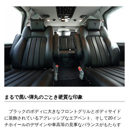
まるで黒い弾丸のごとき硬質な印象
ブラックのボディに大きなフロントグリルとボディサイド
に装飾されているアグレッシブなエアベント、そして20イン
チホイールのデザインや車高等の見事なバランスがもたらす