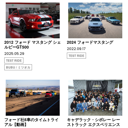
2012 フォード マスタング シェ
2024 フォードマスタング
ルビーGT500
2022.09.17
2025.05.29
TEST RIDE
TEST RIDE
BUBU / ミツオカ
フォード社8車のタイムトライ
キャデラック・シボレー レー
アル【動画】
ストラック エクスペリエンス