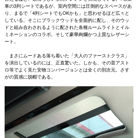
車の3列シートであるが、室内空間には圧倒的なスペースがあ
り、まるで「4列シートでもOKかも」と思わせるほど広々と
している。そこにブラックウッドを全面的に配し、そのウッ
ドと組み合わされるように配された各種ルームライトとイル
ミネーションのコラボ。そして豪華絢爛かつ上質なレザーシ
ート。
まさにムードある落ち着いた「大人のファーストクラス」
を演出しているのには、正直驚いた。しかも、その昔アスト
ロ等でよく見た安物コンバージョンとは全くの別次元。さす
がの質感に脱帽である。