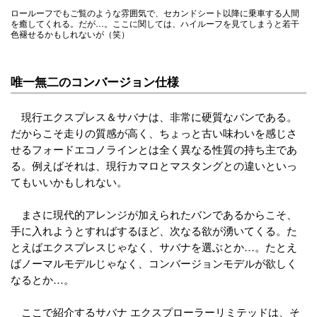
ロールーフでもご覧のような雰囲気で、セカンドシート以降に乗車する人間
を癒してくれる。だが…。ここに関しては、ハイルーフを見てしまうと若干
色褪せるかもしれないが（笑）
唯一無二のコンバージョン仕様
現行エクスプレス＆サバナは、非常に硬質なバンである。
だからこそ走りの質感が高く、ちょっと古い味わいを感じさ
せるフォードエコノラインとは全く異なる性質の持ち主であ
る。例えばそれは、現行カマロとマスタングとの違いといっ
てもいいかもしれない。
まさに現代的アレンジが加えられたバンであるからこそ、
手に入れようとすればするほど、次なる欲が湧いてくる。た
とえばエクスプレスじゃなく、サバナを選ぶとか…。たとえ
ばノーマルモデルじゃなく、コンバージョンモデルが欲しく
なるとか…。
ここで紹介するサバナ エクスプローラーリミテッドは、そ