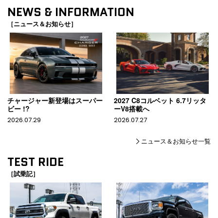
NEWS & INFORMATION
［ニュース＆お知らせ］
チャージャー新登場はスーパー
2027 C8コルベット 6.7リッタ
ビー !?
ーV8搭載へ
2026.07.29
2026.07.27
ニュース＆お知らせ一覧
TEST RIDE
［試乗記］