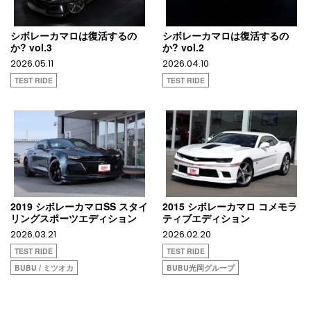
シボレーカマロは復活するの
シボレーカマロは復活するの
か? vol.3
か? vol.2
2026.05.11
2026.04.10
TEST RIDE
TEST RIDE
2019 シボレーカマロSS スタイ
2015 シボレーカマロ コメモラ
リングスポーツエディション
ティブエディション
2026.03.21
2026.02.20
TEST RIDE
TEST RIDE
BUBU / ミツオカ
BUBU光岡グループ