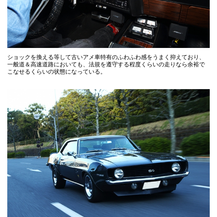
ショックを換える等して古いアメ車特有のふわふわ感をうまく抑えており、
一般道＆高速道路においても、法規を遵守する程度くらいの走りなら余裕で
こなせるくらいの状態になっている。