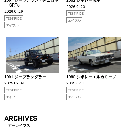
2007 ジープグランドチェロキ
2002 シボレータホ
ー SRT8
2026.01.23
2026.01.29
TEST RIDE
TEST RIDE
エイブル
エイブル
1991 ジープラングラー
1982 シボレーエルカミーノ
2025.09.04
2025.07.11
TEST RIDE
TEST RIDE
エイブル
エイブル
ARCHIVES
［アーカイブス］