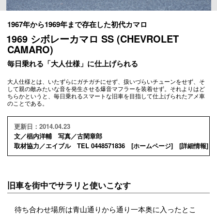
1967年から1969年まで存在した初代カマロ
1969 シボレーカマロ SS (CHEVROLET
CAMARO)
毎日乗れる「大人仕様」に仕上げられる
大人仕様とは、いたずらにガチガチにせず、扱いづらいチューンをせず、そ
して親の敵みたいな音を発生させる爆音マフラーを装着せず。それよりはど
ちらかというと、毎日乗れるスマートな旧車を目指して仕上げられたアメ車
のことである。
更新日：2014.04.23
文／椙内洋輔 写真／古閑章郎
取材協力／エイブル TEL 0448571836 [
ホームページ
] [
詳細情報
]
旧車を街中でサラリと使いこなす
待ち合わせ場所は青山通りから通り一本奥に入ったとこ