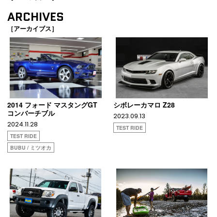
ARCHIVES
［アーカイブス］
2014 フォード マスタングGT
シボレーカマロ Z28
コンバーチブル
2023.09.13
2024.11.28
TEST RIDE
TEST RIDE
BUBU / ミツオカ