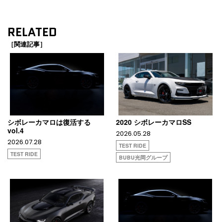
RELATED
［関連記事］
シボレーカマロは復活する
2020 シボレーカマロSS
vol.4
2026.05.28
2026.07.28
TEST RIDE
TEST RIDE
BUBU光岡グループ