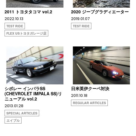
2011 トヨタタコマ vol.2
2020 ジープグラディエーター
2022.10.13
2019.01.07
TEST RIDE
TEST RIDE
FLEX USトヨタガレージ店
シボレー インパラSS
日米英伊クーペ対決
(CHEVROLET IMPALA SS)リ
2011.10.18
ニューアル vol.2
REGULAR ARTICLES
2013.01.28
SPECIAL ARTICLES
エイブル