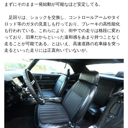
まずにそのまま一発始動が可能なほど安定してる。
足回りは、ショックを交換し、コントロールアームやタイ
ロッド等のガタの見直しも行っており、ブレーキの高性能化
も行われている。これらにより、街中での走りは格段に変わ
っており、旧車だからといった違和感をあまり持つことなく
走ることが可能である。とはいえ、高速道路の右車線を突っ
走るといった走りには正直向いていないが。