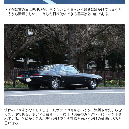
さすがに雪の日は無理だが、雨くらいならまったく普通に出かけてしまうと
いうから素晴らしい。こうした日常使いできる旧車は魅力的である。
現代のアメ車がなくしてしまったボディの薄さというか、流麗さがたまらな
くステキである。ボディは前オーナーにより現在のガングレーにペイントさ
れている。とにかくこのボディだけでも所有感を満たすだけの価値があると
思わせる。