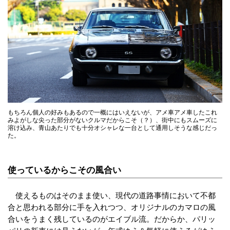
もちろん個人の好みもあるので一概にはいえないが、アメ車アメ車したこれ
みよがしな尖った部分がないクルマだからこそ（？）、街中にもスムーズに
溶け込み、青山あたりでも十分オシャレな一台として通用しそうな感じだっ
た。
使っているからこその風合い
使えるものはそのまま使い、現代の道路事情において不都
合と思われる部分に手を入れつつ、オリジナルのカマロの風
合いをうまく残しているのがエイブル流。だからか、パリッ