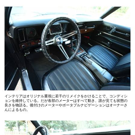
インテリアはオリジナル重視に若干のリメイクをかけることで、コンディシ
ョンを維持している。だが各部のメーターはすべて動き、誰が見ても状態の
良さを物語る。後付けのメーターやポータブルナビゲーションはオーナーさ
んによるもの。