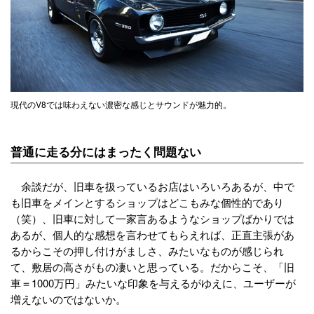
現代のV8では味わえない濃密な感じとサウンドが魅力的。
普通に走る分にはまったく問題ない
余談だが、旧車を扱っているお店はいろいろあるが、中で
も旧車をメインとするショップはどこもみな個性的であり
（笑）、旧車に対して一家言あるようなショップばかりでは
あるが、個人的な感想を言わせてもらえれば、正直主張があ
るからこその押し付けがましさ、みたいなものが感じられ
て、敷居の高さがもの凄いと思っている。だからこそ、「旧
車＝1000万円」みたいな印象を与えるがゆえに、ユーザーが
増えないのではないか。