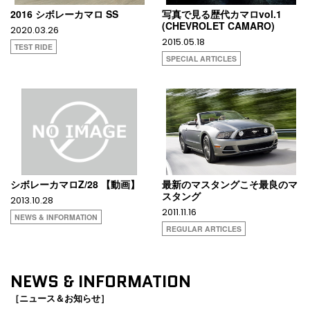
2016 シボレーカマロ SS
写真で見る歴代カマロvol.1
(CHEVROLET CAMARO)
2020.03.26
2015.05.18
TEST RIDE
SPECIAL ARTICLES
シボレーカマロZ/28 【動画】
最新のマスタングこそ最良のマ
スタング
2013.10.28
2011.11.16
NEWS & INFORMATION
REGULAR ARTICLES
NEWS & INFORMATION
［ニュース＆お知らせ］