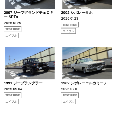
2007 ジープグランドチェロキ
2002 シボレータホ
ー SRT8
2026.01.23
2026.01.29
TEST RIDE
TEST RIDE
エイブル
エイブル
1991 ジープラングラー
1982 シボレーエルカミーノ
2025.09.04
2025.07.11
TEST RIDE
TEST RIDE
エイブル
エイブル