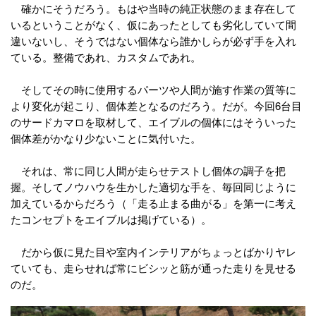
確かにそうだろう。もはや当時の純正状態のまま存在して
いるということがなく、仮にあったとしても劣化していて間
違いないし、そうではない個体なら誰かしらが必ず手を入れ
ている。整備であれ、カスタムであれ。
そしてその時に使用するパーツや人間が施す作業の質等に
より変化が起こり、個体差となるのだろう。だが。今回6台目
のサードカマロを取材して、エイブルの個体にはそういった
個体差がかなり少ないことに気付いた。
それは、常に同じ人間が走らせテストし個体の調子を把
握。そしてノウハウを生かした適切な手を、毎回同じように
加えているからだろう（「走る止まる曲がる」を第一に考え
たコンセプトをエイブルは掲げている）。
だから仮に見た目や室内インテリアがちょっとばかりヤレ
ていても、走らせれば常にビシッと筋が通った走りを見せる
のだ。