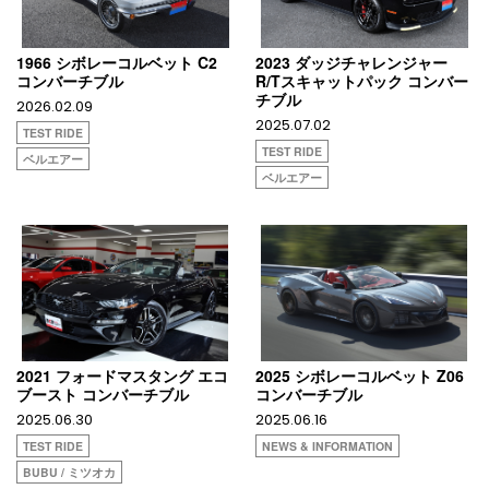
1966 シボレーコルベット C2
2023 ダッジチャレンジャー
コンバーチブル
R/Tスキャットパック コンバー
チブル
2026.02.09
2025.07.02
TEST RIDE
TEST RIDE
ベルエアー
ベルエアー
2021 フォードマスタング エコ
2025 シボレーコルベット Z06
ブースト コンバーチブル
コンバーチブル
2025.06.30
2025.06.16
TEST RIDE
NEWS & INFORMATION
BUBU / ミツオカ