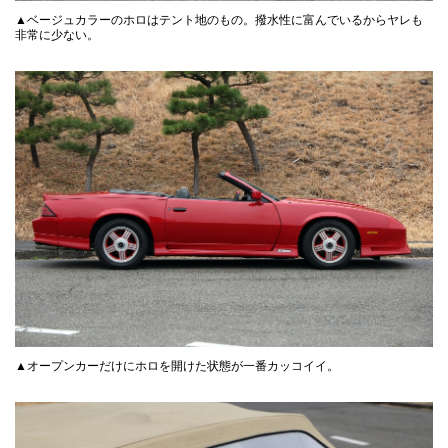
▲ベージュカラーのホロはテント地のもの。撥水性に富んでいるからヤレも
非常に少ない。
▲オープンカーだけにホロを開けた状態が一番カッコイイ。