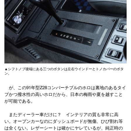
▲シフトノブ後端にある三つのボタンは左右ウインドーとトノカバーのボタ
ン。
が、この91年型Z28コンバーチブルのホロは裏地のあるタイ
プかつ撥水性の高いホロだから、日本の梅雨や夏を越すこと
が可能である。
またディーラー車だけに？ インテリアの質も非常に高
い。オープンカーなのにダッシュボードが無傷、ひび割れ等
は全くない。レザーシートは確かにヤレているが、純正時の