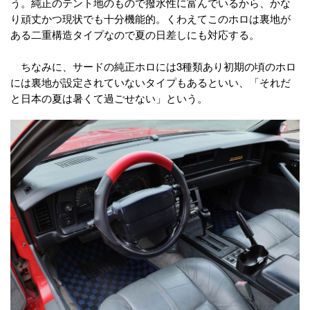
う。純正のテント地のもので撥水性に富んでいるから、かな
り頑丈かつ現状でも十分機能的。くわえてこのホロは裏地が
ある二重構造タイプなので夏の日差しにも対応する。
ちなみに、サードの純正ホロには3種類あり初期の頃のホロ
には裏地が設定されていないタイプもあるといい、「それだ
と日本の夏は暑くて過ごせない」という。