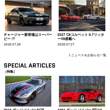
チャージャー新登場はスーパー
2027 C8コルベット 6.7リッタ
ビー !?
ーV8搭載へ
2026.07.29
2026.07.27
ニュース＆お知らせ一覧
SPECIAL ARTICLES
［特集］
2016 ダッジバイパーACR
1991 ダッジ バイパー RT/10