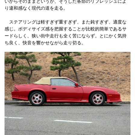
いからそのままというが、そうした各部のリフレッシュによ
り違和感なく現代の道を走る。
ステアリングは軽すぎず重すぎず、また鈍すぎず、適度な
感じ。ボディサイズ感を把握することが比較的簡単であるサ
ードらしく、狭い街中走行も全く苦にならず。とにかく気持
ち良く、快音を響かせながら走り切る。