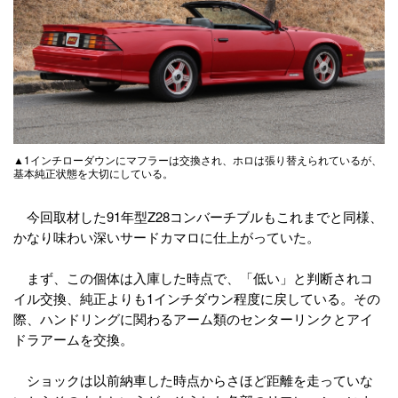
▲1インチローダウンにマフラーは交換され、ホロは張り替えられているが、
基本純正状態を大切にしている。
今回取材した91年型Z28コンバーチブルもこれまでと同様、
かなり味わい深いサードカマロに仕上がっていた。
まず、この個体は入庫した時点で、「低い」と判断されコ
イル交換、純正よりも1インチダウン程度に戻している。その
際、ハンドリングに関わるアーム類のセンターリンクとアイ
ドラアームを交換。
ショックは以前納車した時点からさほど距離を走っていな