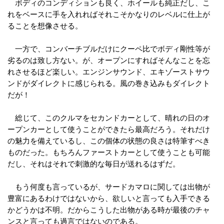
ボディのコンディションも良く、ホイールも純正だし、こ
れをベースに手を入れればそれこそかなりのレベルに仕上が
ることを想像させる。
一方で、コンバーチブルだけにクーペ比でボディ剛性等が
劣るのは致し方ない。が、オープンにすればそんなことを忘
れさせるほど楽しい。エンジンサウンド、エキゾーストサウ
ンドがダイレクトに感じられる。風の巻き込みもダイレクト
だが！
総じて、このクルマをセカンドカーとして、晴れの日のオ
ープンカーとして使うことができたら最高だろう。それだけ
の魅力を備えているし、この個体の状態の良さは特筆すべき
ものだった。もちろんファーストカーとして使うことも可能
だし、それはそれで刺激的な毎日が送れるはずだ。
もう何度も言っているが、サードカマロに関しては出物が
豊富にあるわけではないから、欲しいと言っても入手できる
かどうかは不明。だからこうした出物がある時が最後のチャ
ンスと言っても過言ではないのである。