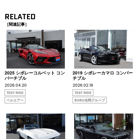
RELATED
［関連記事］
2025 シボレーコルベット コン
2019 シボレーカマロ コンバー
バーチブル
チブル
2026.04.20
2026.02.19
TEST RIDE
TEST RIDE
ベルエアー
BUBU光岡グループ