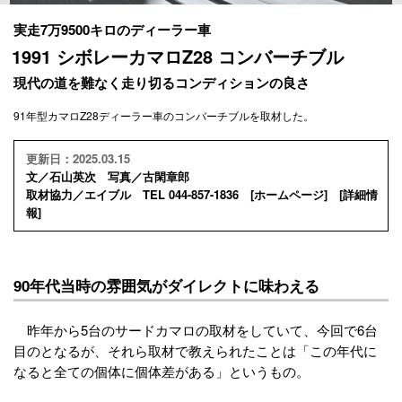
実走7万9500キロのディーラー車
1991 シボレーカマロZ28 コンバーチブル
現代の道を難なく走り切るコンディションの良さ
91年型カマロZ28ディーラー車のコンバーチブルを取材した。
更新日：2025.03.15
文／石山英次 写真／古閑章郎
取材協力／エイブル TEL 044-857-1836 [
ホームページ
] [
詳細情
報
]
90年代当時の雰囲気がダイレクトに味わえる
昨年から5台のサードカマロの取材をしていて、今回で6台
目のとなるが、それら取材で教えられたことは「この年代に
なると全ての個体に個体差がある」というもの。