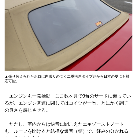
▲張り替えられたホロは内張りのつく二重構造タイプだから日本の夏にも対
応可能。
エンジンも一発始動。ここ数ヶ月で3台のサードに乗ってい
るが、エンジン関連に関してはコイツが一番。とにかく調子
の良さを感じさせる。
ただし、室内からは快音に聞こえたエキゾーストノート
も、ルーフを開けると結構な爆音（笑）で、好みの分かれる