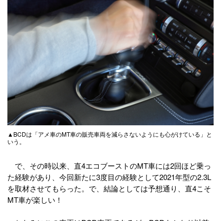
▲BCDは「アメ車のMT車の販売車両を減らさないようにも心がけている」と
いう。
で、その時以来、直4エコブーストのMT車には2回ほど乗っ
た経験があり、今回新たに3度目の経験として2021年型の2.3L
を取材させてもらった。で、結論としては予想通り、直4こそ
MT車が楽しい！