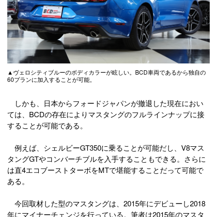
▲ヴェロシティブルーのボディカラーが眩しい。BCD車両であるから独自の
60プランに加入することが可能。
しかも、日本からフォードジャパンが撤退した現在におい
ては、BCDの存在によりマスタングのフルラインナップに接
することが可能である。
例えば、シェルビーGT350に乗ることが可能だし、V8マス
タングGTやコンバーチブルを入手することもできる。さらに
は直4エコブーストターボをMTで堪能することだって可能で
ある。
今回取材した型のマスタングは、2015年にデビューし2018
年にマイナーチェンジを行っている。筆者は2015年のマスタ