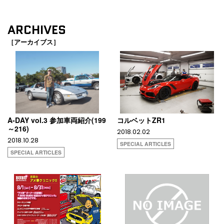
ARCHIVES
［アーカイブス］
A-DAY vol.3 参加車両紹介(199
コルベットZR1
～216)
2018.02.02
2018.10.28
SPECIAL ARTICLES
SPECIAL ARTICLES