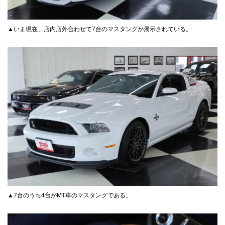
▲いま現在、店内店外合わせて7台のマスタングが展示されている。
▲7台のうち4台がMT車のマスタングである。