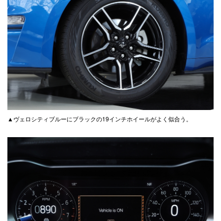
▲ヴェロシティブルーにブラックの19インチホイールがよく似合う。