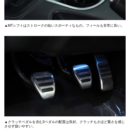
▲MTシフトはストロークの短いスポーティなもの。フィールも非常に良い。
▲クラッチペダルを含む3ペダルの配置は良好。クラッチもさほど重さを感じ
させず扱いやすい。