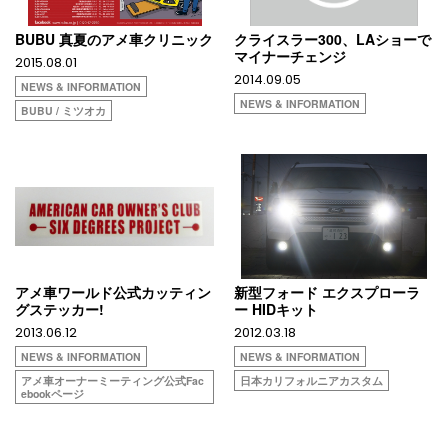
BUBU 真夏のアメ車クリニック
クライスラー300、LAショーで
マイナーチェンジ
2015.08.01
2014.09.05
NEWS & INFORMATION
NEWS & INFORMATION
BUBU / ミツオカ
アメ車ワールド公式カッティン
新型フォード エクスプローラ
グステッカー!
ー HIDキット
2013.06.12
2012.03.18
NEWS & INFORMATION
NEWS & INFORMATION
アメ車オーナーミーティング公式Fac
日本カリフォルニアカスタム
ebookページ