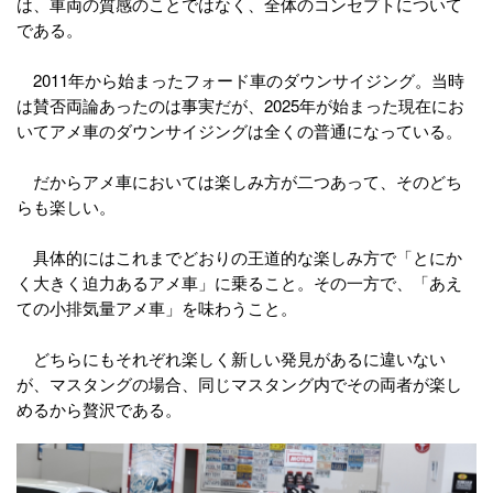
は、車両の質感のことではなく、全体のコンセプトについて
である。
2011年から始まったフォード車のダウンサイジング。当時
は賛否両論あったのは事実だが、2025年が始まった現在にお
いてアメ車のダウンサイジングは全くの普通になっている。
だからアメ車においては楽しみ方が二つあって、そのどち
らも楽しい。
具体的にはこれまでどおりの王道的な楽しみ方で「とにか
く大きく迫力あるアメ車」に乗ること。その一方で、「あえ
ての小排気量アメ車」を味わうこと。
どちらにもそれぞれ楽しく新しい発見があるに違いない
が、マスタングの場合、同じマスタング内でその両者が楽し
めるから贅沢である。