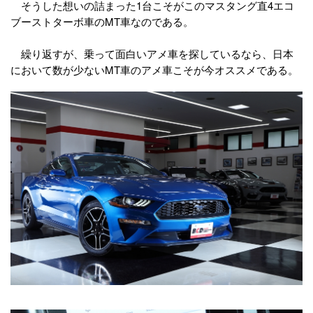
そうした想いの詰まった1台こそがこのマスタング直4エコ
ブーストターボ車のMT車なのである。
繰り返すが、乗って面白いアメ車を探しているなら、日本
において数が少ないMT車のアメ車こそが今オススメである。