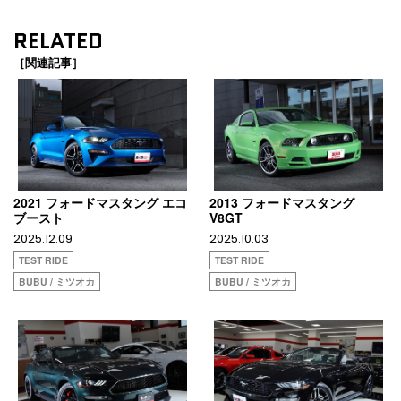
RELATED
［関連記事］
2021 フォードマスタング エコ
2013 フォードマスタング
ブースト
V8GT
2025.12.09
2025.10.03
TEST RIDE
TEST RIDE
BUBU / ミツオカ
BUBU / ミツオカ