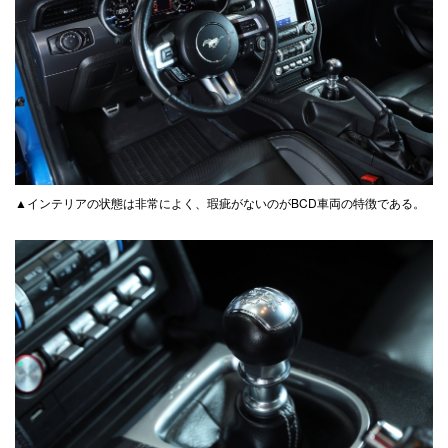
▲インテリアの状態は非常によく、瑕疵がないのがBCD車両の特徴である。