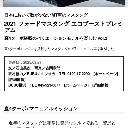
日本において数が少ないMT車のマスタング
2021 フォードマスタング エコブーストプレミ
アム
直4ターボ搭載のバリエーションモデルを楽しむ vol.2
直4ターボエンジンを搭載したマスタングのMTマニュアル車を取材した
更新日：2025.03.27
文／石山英次 写真／古閑章郎
取材協力／BUBU / ミツオカ TEL 0120-17-2290 [
ホームページ
]
[
詳細情報
]
BUBU横浜 TEL 045-923-0077 [
ホームページ
] [
詳細情報
]
直4ターボ+マニュアルミッション
近年のマスタングは非常に贅沢なクルマである。贅沢と