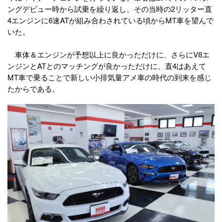
ングデビュー時から試乗を繰り返し、その当時の2リッター直
4エンジンに6速ATが組み合わされている頃からMT車を望んで
いた。
車体＆エンジンが予想以上に良かっただけに、さらにV8エ
ンジンとATとのマッチングが良かっただけに、直4はあえて
MT車で乗ることで新しい小排気量アメ車の時代の到来を感じ
たからである。