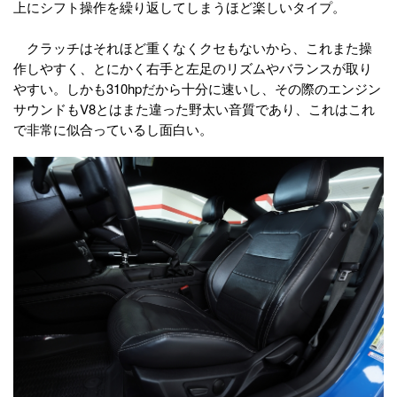
上にシフト操作を繰り返してしまうほど楽しいタイプ。
クラッチはそれほど重くなくクセもないから、これまた操
作しやすく、とにかく右手と左足のリズムやバランスが取り
やすい。しかも310hpだから十分に速いし、その際のエンジン
サウンドもV8とはまた違った野太い音質であり、これはこれ
で非常に似合っているし面白い。