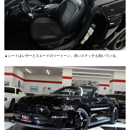
▲シートはレザーとスエードのツートーン。赤いステッチも効いている。