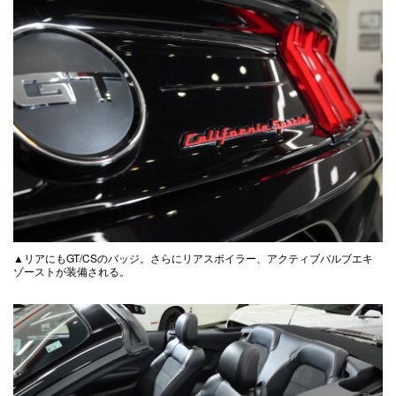
▲リアにもGT/CSのバッジ。さらにリアスポイラー、アクティブバルブエキ
ゾーストが装備される。