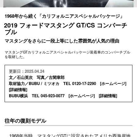
1968年から続く「カリフォルニアスペシャルパッケージ」
2019 フォードマスタング GT/CS コンバーチ
ブル
マスタングをさらに一段上等にした雰囲気が人気の理由
マスタングGTカリフォルニアスペシャルパッケージ装着車のコンバーチブル
を取材した。
更新日：2025.04.24
文／石山英次 写真／古閑章郎
取材協力／BUBU / ミツオカ TEL 0120-17-2290 [
ホームページ
]
[
詳細情報
]
BUBU横浜 TEL 045-923-0077 [
ホームページ
] [
詳細情報
]
往年の復刻モデル
1968年当時、マスタングGTに設定されたアメリカ西海岸地