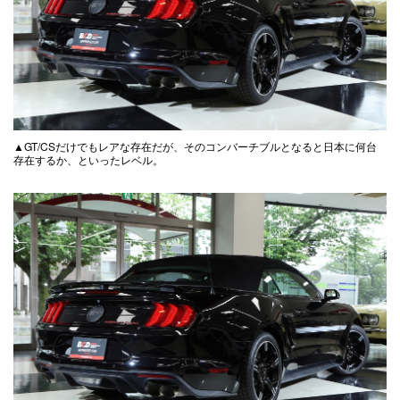
▲GT/CSだけでもレアな存在だが、そのコンバーチブルとなると日本に何台
存在するか、といったレベル。