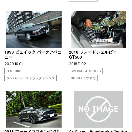
1993 ビュイック パークアベニ
2010 フォードシェルビー
ュー
GT500
2020.10.01
2018.11.02
TEST RIDE
SPECIAL ARTICLES
ジャパンレーストラックトレンズ
BUBU / ミツオカ
2018 フォードマスタング GT
シボレー、FacebookとTwitter