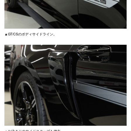
▲GT/CSのボディサイドライン。
▲お決まりのサイドスクープも健在。