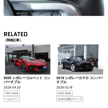
RELATED
［関連記事］
2025 シボレーコルベット コン
2019 シボレーカマロ コンバー
バーチブル
チブル
2026.04.20
2026.02.19
TEST RIDE
TEST RIDE
ベルエアー
BUBU光岡グループ