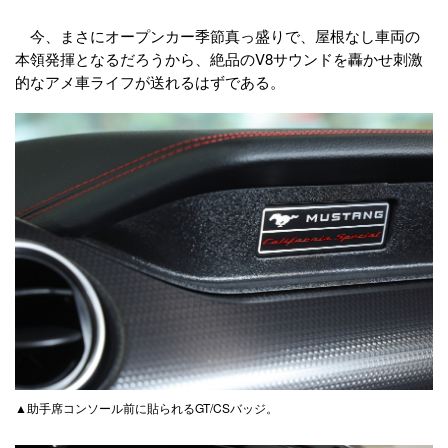
今、まさにオープンカー季節真っ盛りで、屋根なし車両の
本領発揮となるだろうから、絶品のV8サウンドを轟かせ刺激
的なアメ車ライフが送れるはずである。
▲助手席コンソール前に貼られるGT/CSバッジ。