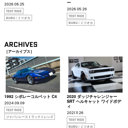
ー
2026.06.25
2026.05.26
TEST RIDE
TEST RIDE
BUBU / ミツオカ
BUBU / ミツオカ
ARCHIVES
［アーカイブス］
1992 シボレーコルベット C4
2020 ダッジチャレンジャー
SRT ヘルキャット ワイドボデ
2024.09.09
ィ
TEST RIDE
2021.11.26
ジャパンレーストラックトレンズ
TEST RIDE
BUBU / ミツオカ