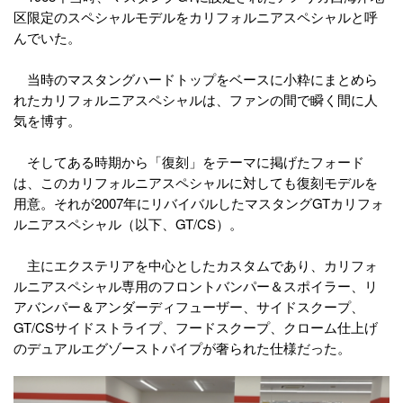
区限定のスペシャルモデルをカリフォルニアスペシャルと呼
んでいた。
当時のマスタングハードトップをベースに小粋にまとめら
れたカリフォルニアスペシャルは、ファンの間で瞬く間に人
気を博す。
そしてある時期から「復刻」をテーマに掲げたフォード
は、このカリフォルニアスペシャルに対しても復刻モデルを
用意。それが2007年にリバイバルしたマスタングGTカリフォ
ルニアスペシャル（以下、GT/CS）。
主にエクステリアを中心としたカスタムであり、カリフォ
ルニアスペシャル専用のフロントバンパー＆スポイラー、リ
アバンパー＆アンダーディフューザー、サイドスクープ、
GT/CSサイドストライプ、フードスクープ、クローム仕上げ
のデュアルエグゾーストパイプが奢られた仕様だった。