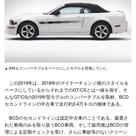
▲当時もコンバーチブルをベースにしたモデルも登場していた。
この2019年は、2018年のマイナーチェンジ後のスタイルを
ベースにしているからそれまでのGT/CSとは一線を画す。そ
んなGT/CSの2019年型モデルのコンバーチブルを取材。BCD
セカンドラインの中古車で走行約3.4万キロの個体である。
BCDのセカンドラインは認定中古車のことである。厳選さ
れた車両のみを取り扱うBCD車両、そして販売後はBCDの管
理による定期チェックを受け、さらに事故等のないクリーン