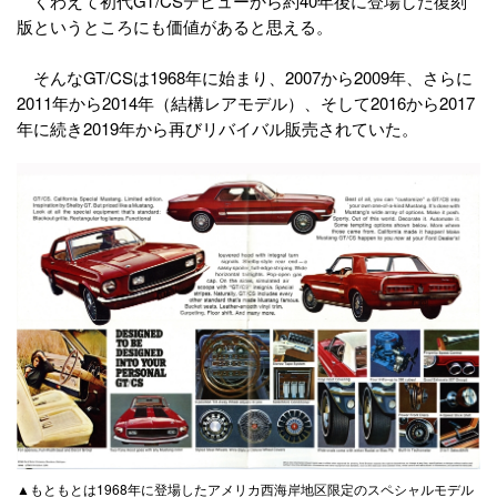
くわえて初代GT/CSデビューから約40年後に登場した復刻
版というところにも価値があると思える。
そんなGT/CSは1968年に始まり、2007から2009年、さらに
2011年から2014年（結構レアモデル）、そして2016から2017
年に続き2019年から再びリバイバル販売されていた。
▲もともとは1968年に登場したアメリカ西海岸地区限定のスペシャルモデル