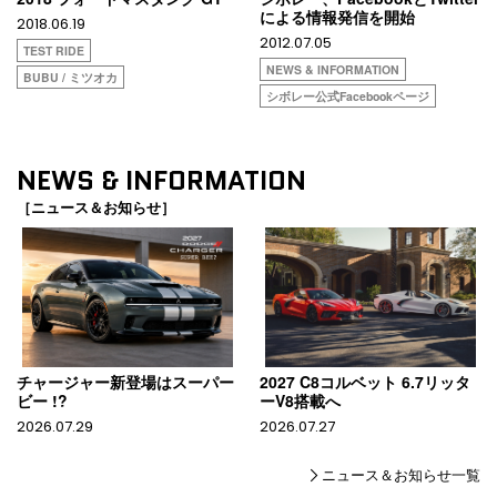
による情報発信を開始
2018.06.19
2012.07.05
TEST RIDE
NEWS & INFORMATION
BUBU / ミツオカ
シボレー公式Facebookページ
NEWS & INFORMATION
［ニュース＆お知らせ］
チャージャー新登場はスーパー
2027 C8コルベット 6.7リッタ
ビー !?
ーV8搭載へ
2026.07.29
2026.07.27
ニュース＆お知らせ一覧