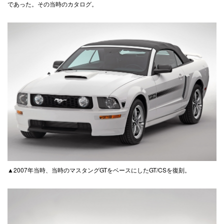
であった。その当時のカタログ。
▲2007年当時、当時のマスタングGTをベースにしたGT/CSを復刻。