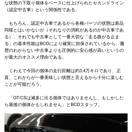
な状態の下取り個体をベースに仕上げられたセカンドライン
（認定中古車）という関係性である。
もちろん、認定中古車であるから各種パーツの状態は新品
同様とはいかないが（それなりの消耗があるのが中古車であ
る）、それでも中古車として一番大切な「走る曲がる止ま
る」の基本性能はBCDにより確実に担保されているから、履
歴のわからない中古車よりも圧倒的に安心感が高いというの
が最大のオススメ理由である。
くわえて今回の個体の走行距離は約3.4万キロであり、正
直、これからが一番美味しい状態と言えるから十分に楽しむ
ことが可能だろう。
「GT/CSは滅多に出る個体ではありませんし、もしかした
ら最後の個体かもしれません」とBCDスタッフ。