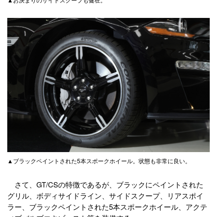
▲ブラックペイントされた5本スポークホイール。状態も非常に良い。
さて、GT/CSの特徴であるが、ブラックにペイントされた
グリル、ボディサイドライン、サイドスクープ、リアスポイ
ラー、ブラックペイントされた5本スポークホイール、アクテ