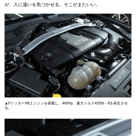
が、人に違いを気づかせる。そこがまたいい。
▲5リッターV8エンジンを搭載し、460hp、最大トルク420lb－ftを発生させ
る。