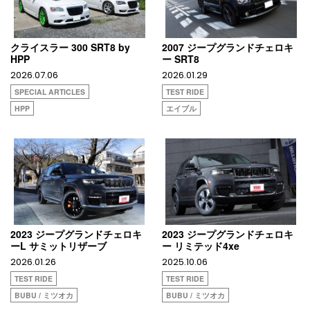
クライスラー 300 SRT8 by
2007 ジープグランドチェロキ
HPP
ー SRT8
2026.07.06
2026.01.29
SPECIAL ARTICLES
TEST RIDE
HPP
エイブル
2023 ジープグランドチェロキ
2023 ジープグランドチェロキ
ーL サミットリザーブ
ー リミテッド4xe
2026.01.26
2025.10.06
TEST RIDE
TEST RIDE
BUBU / ミツオカ
BUBU / ミツオカ