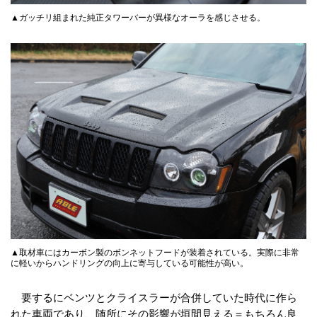
▲ガッチリ組まれた純正タワーバーが異様なオーラを感じさせる。
▲取材車にはカーボン製のボンネットフードが装着されている。実際に非常
に軽いからハンドリングの向上に寄与している可能性が高い。
要するにベンツとクライスラーが合併していた時代に作ら
れた車両であり、随所にその影響が垣間見える＝もちろん良