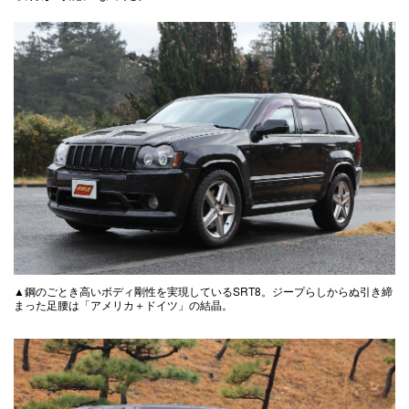
▲鋼のごとき高いボディ剛性を実現しているSRT8。ジープらしからぬ引き締
まった足腰は「アメリカ＋ドイツ」の結晶。