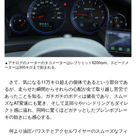
▲アナログのメーターのタコメーターはレブリミット6200rpm。スピードメ
ーターは300キロまで刻まれる。
さて、気になる11万キロ超えの個体であるという部分であ
るが、走らせた瞬間からそれらの心配が全て取り越し苦労で
あったことを知る。ガチガチのボディは健在であり、スムー
ズなAT変速にも驚き、そして足回りやハンドリングもダイレ
クト感に溢れ、同時に驚くほどガチッとしたブレンボブレー
キの効きにも感心する。
何より油圧パワステとアクセルワイヤーのスムーズなフィ