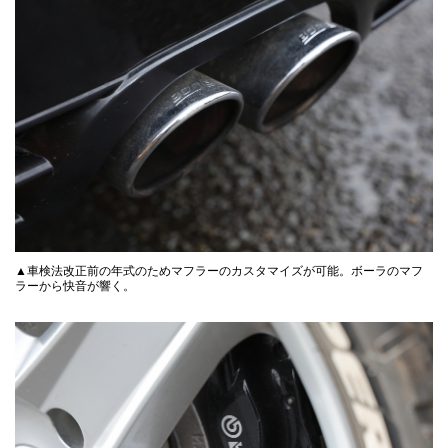
▲車検法改正前の年式のためマフラーのカスタマイズが可能。ボーラのマフ
ラーから快音が響く。