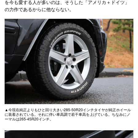
を今も愛する人が多いのは、そうした「アメリカ＋ドイツ」
の力作であるからに他ならない。
▲今現在純正よりもひと回り大きい285-50R20インチタイヤが純正ホイール
に装着されている。それに伴い車高調で若干車高を上げている。ちなみにノ
ーマルは265-45R20インチ。