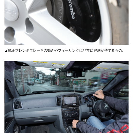
▲純正ブレンボブレーキの効きやフィーリングは非常に好感が持てるもの。