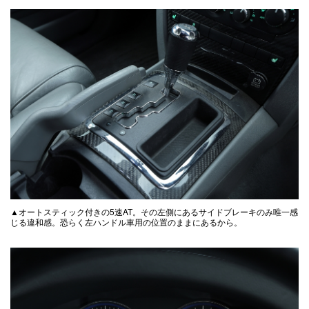
▲オートスティック付きの5速AT。その左側にあるサイドブレーキのみ唯一感
じる違和感。恐らく左ハンドル車用の位置のままにあるから。