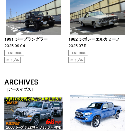
1991 ジープラングラー
1982 シボレーエルカミーノ
2025.09.04
2025.07.11
TEST RIDE
TEST RIDE
エイブル
エイブル
ARCHIVES
［アーカイブス］