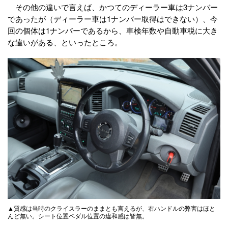
その他の違いで言えば、かつてのディーラー車は3ナンバー
であったが（ディーラー車は1ナンバー取得はできない）、今
回の個体は1ナンバーであるから、車検年数や自動車税に大き
な違いがある、といったところ。
▲質感は当時のクライスラーのままとも言えるが、右ハンドルの弊害はほと
んど無い。シート位置ペダル位置の違和感は皆無。