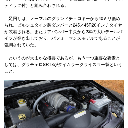
ティック付）と組み合わされる。
足回りは、ノーマルのグランドチェロキーから40ミリ低め
られ、ビルシュタイン製ダンパーと245／45R20インチタイヤ
が装着される。またリアバンパー中央から2本の太いテールパ
イプが突き出しており、パフォーマンスモデルであることが
強調されていた。
というのが大まかな概要であるが、もう一つ重要な要素と
しては、グラチェロSRT8がダイムラークライスラー製という
こと。