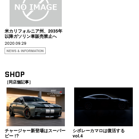
米カリフォルニア州、2035年
以降ガソリン車販売禁止へ
2020.09.29
NEWS & INFORMATION
SHOP
［同店舗記事］
チャージャー新登場はスーパー
シボレーカマロは復活する
ビー !?
vol.4