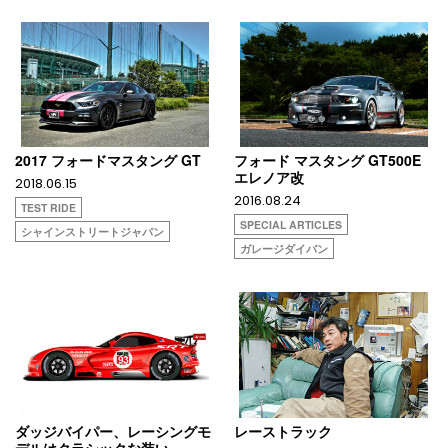
2017 フォードマスタング GT
フォード マスタング GT500E
エレノア改
2018.06.15
2016.08.24
TEST RIDE
SPECIAL ARTICLES
シャインストリートジャパン
ガレージダイバン
ダッジバイパー、レーシングモ
レーストラック
デルはクラシックな装い