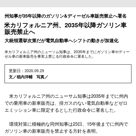
州知事が35年以降のガソリン&ディーゼル車販売禁止へ署名
米カリフォルニア州、2035年以降ガソリン車
販売禁止へ
大統領選挙次第だが電気自動車へシフトの動きが加速化
米カリフォルニア州のニューソム知事は、2035年までにガソリン車やディー
ゼル車の新車販売を事実上禁じる行政命令に署名した。
更新日：2020.09.29
文／椙内洋輔 写真／
米カリフォルニア州のニューサム知事は2035年までに州内
での乗用車の新車販売は、排ガスのない電気自動車などゼロ
エミッション車に限定するとした行政命令に署名した。
環境対策に積極的な同州知事は23日、15年後までに州内で
ガソリン車の新車販売を禁止する方針を表明。