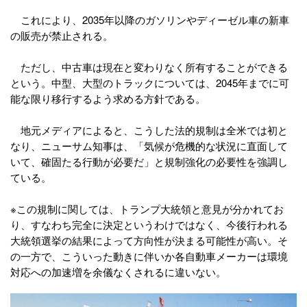
これにより、2035年以降のガソリンやディーゼル車の新車
の販売が禁止される。
ただし、中古車は現在と変わりなく所有することができる
という。中型、大型のトラックについては、2045年までに可
能な限り移行するよう求める方針である。
地元メディアによると、こうした法的規制は全米では初と
なり、ニューサム知事は、「気候が危機的な状況に直面して
いて、確固たる行動が必要だ」と規制強化の必要性を強調し
ている。
※この規制に関しては、トランプ大統領と意見が分かれてお
り、すなわち完全に決定というわけではなく、今後行われる
大統領選挙の結果によって方向性が決まる可能性が高い。そ
の一方で、こういった動きに伴いか各自動車メーカーは環境
対応への加速増を余儀なくされるに違いない。