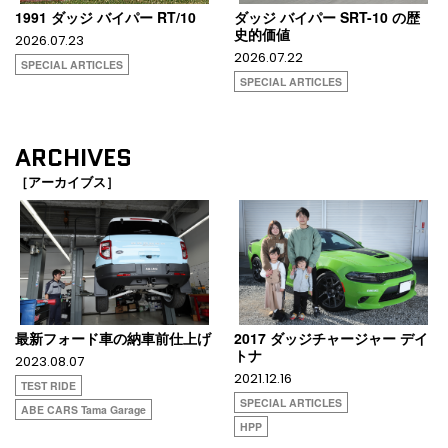
1991 ダッジ バイパー RT/10
ダッジ バイパー SRT-10 の歴
史的価値
2026.07.23
2026.07.22
SPECIAL ARTICLES
SPECIAL ARTICLES
ARCHIVES
［アーカイブス］
最新フォード車の納車前仕上げ
2017 ダッジチャージャー デイ
トナ
2023.08.07
2021.12.16
TEST RIDE
SPECIAL ARTICLES
ABE CARS Tama Garage
HPP