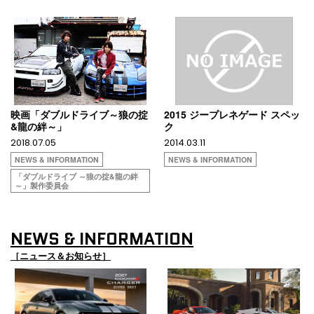
映画「ダブルドライブ～狼の掟
2015 ジープレネゲード スペッ
&龍の絆～」
ク
2018.07.05
2014.03.11
NEWS & INFORMATION
NEWS & INFORMATION
「ダブルドライブ ～狼の掟&龍の絆
～」製作委員会
NEWS & INFORMATION
［ニュース＆お知らせ］