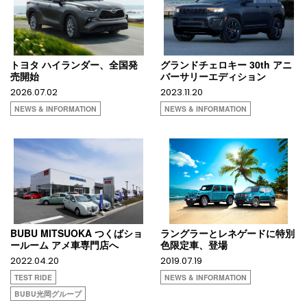
トヨタ ハイランダー、全国発
グランドチェロキー 30th アニ
売開始
バーサリーエディション
2026.07.02
2023.11.20
NEWS & INFORMATION
NEWS & INFORMATION
BUBU MITSUOKA つくばショ
ラングラーとレネゲードに特別
ールーム アメ車専門店へ
色限定車、登場
2022.04.20
2019.07.19
TEST RIDE
NEWS & INFORMATION
BUBU光岡グループ