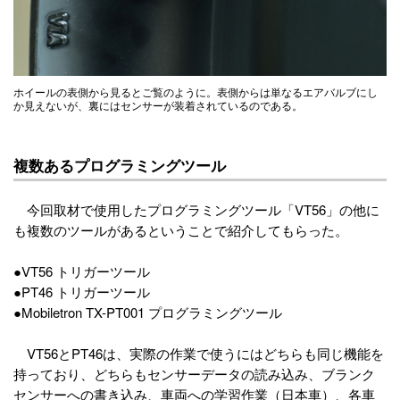
ホイールの表側から見るとご覧のように。表側からは単なるエアバルブにし
か見えないが、裏にはセンサーが装着されているのである。
複数あるプログラミングツール
今回取材で使用したプログラミングツール「VT56」の他に
も複数のツールがあるということで紹介してもらった。
●VT56 トリガーツール
●PT46 トリガーツール
●Mobiletron TX-PT001 プログラミングツール
VT56とPT46は、実際の作業で使うにはどちらも同じ機能を
持っており、どちらもセンサーデータの読み込み、ブランク
センサーへの書き込み、車両への学習作業（日本車）、各車