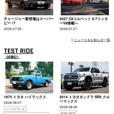
チャージャー新登場はスーパー
2027 C8コルベット 6.7リッタ
ビー !?
ーV8搭載へ
2026.07.29
2026.07.27
ニュース＆お知らせ一覧
TEST RIDE
［試乗記］
1973 トヨタ ハイラックス
2014 トヨタタンドラ SR5 クル
ーマックス
2026.08.07
2026.08.06
レーストラック
BuBu BCD