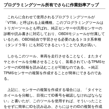
プログラミングツール所有でさらに作業効率アップ
これらに合わせて使用されるプログラミングツールが
「VT56」と呼ばれる上級機種。このプログラミングツールは
トリガーツールとも呼ばれ、純正センサーや汎用センサーの
診断や読み書きに対応しており、OBDIIモジュールが付属して
いるため、OBDII経由で学習させる必要のあるトヨタ系車種
（タンドラ等）にも対応できるということで人気が高い。
しかもこのツール、車両を走行させることなく、またタイ
ヤとホイールを分離させることなく、装着されているTPMSセ
ンサーのID情報を読み込むことが可能なのである。＝純正
TPMSセンサーの複製を作成することが簡単にできるのであ
る。
上記に、センサーの複製を作成する場合には、「タイヤと
ホイールを分離し、目視にてID番号を確認しなければならな
い」と書いたが、このツールを使用すれば、そういったこと
をせずに簡単にIDを読み込み、さらにはそのIDの複製を作成