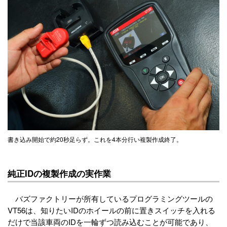
書き込み開始で約20秒足らず。これを4本分行い複製作成終了。
純正IDの複製作成の実作業
バズファクトリーが所有しているプログラミングツールの
VT56は、知りたいIDのホイールの前に置きスイッチを入れる
だけで当該車両のIDを一輪ずつ読み込むことが可能であり、