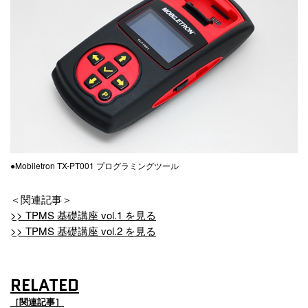
●Mobiletron TX-PT001 プログラミングツール
＜関連記事＞
>> TPMS 基礎講座 vol.1 を見る
>> TPMS 基礎講座 vol.2 を見る
RELATED
［関連記事］