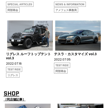
SPECIAL ARTICLES
NEWS & INFORMATION
阿部商会
アメフェス事務局
リグレス ルーフトップテント
テスラ・カスタマイズ vol.3
vol.3
2022.07.05
2022.07.16
TEST RIDE
TEST RIDE
阿部商会
リグレス
SHOP
［同店舗記事］