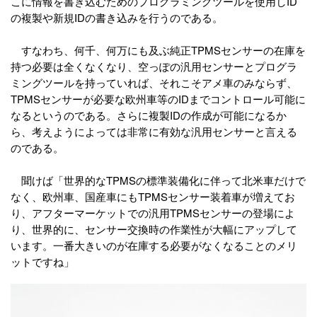
こに情報を書き込むためのプログラミングツールを使用しID
の複製や新規IDの書き込みを行うのである。
すなわち、何千、何万にも及ぶ純正TPMSセンサーの在庫を
持つ必要は全くなくなり、空っぽの汎用センサーとプログラ
ミングツールを持っていれば、それこそアメ車のみならず、
TPMSセンサーが必要な欧州車等のIDまでコントロール可能に
なるというのである。さらに複製IDの作成が可能になるか
ら、考えようによっては非常に有効な汎用センサーと言える
のである。
聞けば「世界的なTPMSの標準装備化に伴って北米車だけで
なく、欧州車、国産車にもTPMSセンサー装着車が増えてお
り、アフターマーケットでの汎用TPMSセンサーの登場によ
り、世界的に、センサー交換時の作業性が大幅にアップして
います。一番大きいのが在庫する必要がなくなることのメリ
ットですね」