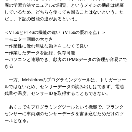
両の学習方法マニュアルの閲覧、というメインの機能は網羅
しているため、どちらを使っても困ることはないという。た
だし、下記の機能の違があるという。
＜VT56とPT46の機能の違い（VT56の優れる点）＞
ーモニター画面の大きさ
ー作業性に優れ無駄な動きをしなくて良い
ー作業したデータを記録、保存可能
ーパソコンと連動でき、顧客のTPMSデータの管理が容易にで
きる
一方、Mobiletronのプログラミングツールは、トリガーツー
ルではないため、センサーデータの読み出しはできず、電池
残量や温度、センサーIDを取得することもできない。
あくまでもプログラミングツールという機能で、ブランク
センサーに車両別のセンサーデータを書き込むためだけのツ
ールとなる。