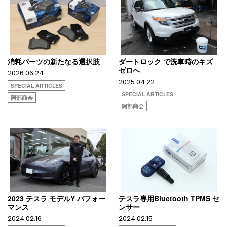
消耗パーツの新たなる選択肢
ダートロック で洗車時のキズ
ゼロへ
2026.06.24
2025.04.22
SPECIAL ARTICLES
SPECIAL ARTICLES
阿部商会
阿部商会
2023 テスラ モデルY パフォー
テスラ専用Bluetooth TPMS セ
マンス
ンサー
2024.02.16
2024.02.15