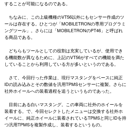
することが可能になるのである。
ちなみに、この上級機種のVT56以外にもセンサー作成のツ
ールは存在する。ひとつが「MOBILETRONの専用プログラミ
ングツール」。さらには「MOBILETRONのPT46」と呼ばれ
る商品である。
どちらもツールとしての役割は充実しているが、使用でき
る機能数が異なるために、上記のVT56がすべての機能を満た
していることから利用している方が多いというのである。
さて、今回行った作業は、現行マスタングをベースに純正
IDの読み込みとその数値を汎用TPMSセンサーに複製。さらに
社外ホイールへの装着過程を追うというものであった。
目前にある白いマスタング。この車両に社外のホイールを
装着する。で、今回セレクトしたメニューは交換する社外ホ
イールに、純正ホイールに装着されているTPMSと同じIDを持
つ汎用TPMSを複製作成し、装着するというもの。