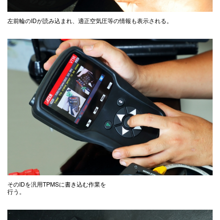
左前輪のIDが読み込まれ、適正空気圧等の情報も表示される。
そのIDを汎用TPMSに書き込む作業を
行う。