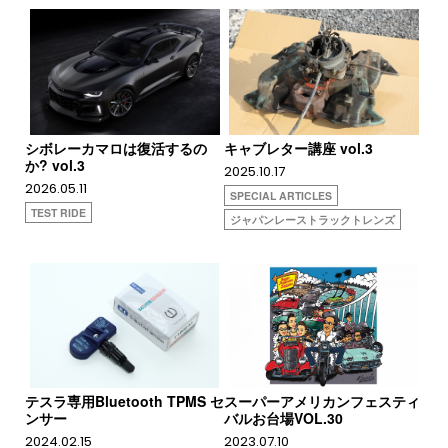
シボレーカマロは復活するの
キャブレター講座 vol.3
か? vol.3
2025.10.17
2026.05.11
SPECIAL ARTICLES
TEST RIDE
ジャパンレーストラックトレンズ
テスラ専用Bluetooth TPMS セ
スーパーアメリカンフェスティ
ンサー
バルお台場VOL.30
2024.02.15
2023.07.10