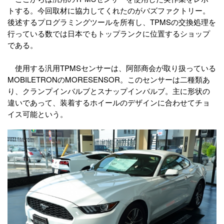
トする。今回取材に協力してくれたのがバズファクトリー。
後述するプログラミングツールを所有し、TPMSの交換処理を
行っている数では日本でもトップランクに位置するショップ
である。
使用する汎用TPMSセンサーは、阿部商会が取り扱っている
MOBILETRONのMORESENSOR。このセンサーは二種類あ
り、クランプインバルブとスナップインバルブ。主に形状の
違いであって、装着するホイールのデザインに合わせてチョ
イス可能という。