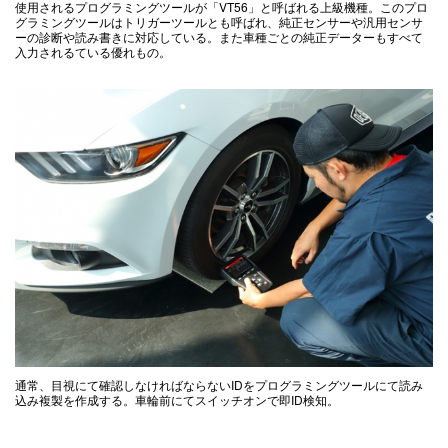
使用されるプログラミングツールが「VT56」と呼ばれる上級機種。このプロ
グラミングツールはトリガーツールとも呼ばれ、純正センサーや汎用センサ
ーの診断や読み書きに対応している。また車種ごとの純正データーもすべて
入力されるている優れもの。
通常、目視にて確認しなければならないIDをプログラミングツールにて読み
込み複製を作成する。車輪前にてスイッチオンで即ID検知。