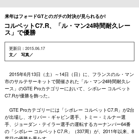
来年はフォードGTとのガチの対決が見られるか!
コルベットC7.R、「ル・マン24時間耐久レー
ス」で優勝
更新日：2015.06.17
文／ 写真／
2015年6月13日（土）～14日（日）に、フランスのル・マン
市のサルテサーキットで開催された「ル・マン24時間耐久レ
ース」のGTE Proカテゴリーにおいて、シボレー コルベット
C7.Rが優勝を飾った。
GTE Proカテゴリーには「シボレー コルベットC7.R」が2台
が出場し、オリバー・ギャビン選手、トミー・ミルナー選
手、ジョーダン・テイラー選手の運転するカーナンバー64番
の「シボレー コルベットC7.R」（337周）が、2011年以来、8
度目の優勝を果たす。