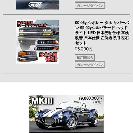
ガレージダイバン
00-06y シボレー タホ サバーバ
ン 99-02yシルバラード ヘッド
ライト LED 日本光軸仕様 車検
改善 日本仕様 左側通行用 左右
セット
115,000
円
EXTERIOR
ガレージダイバン