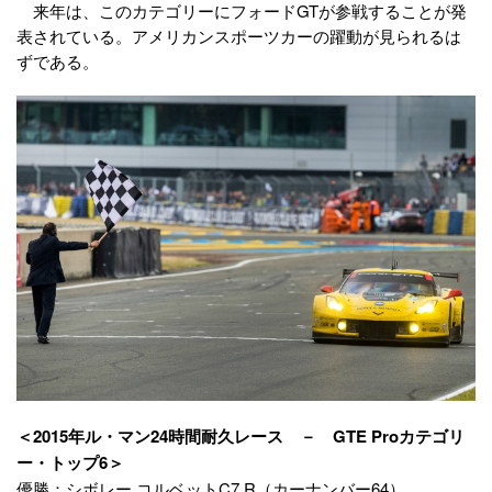
来年は、このカテゴリーにフォードGTが参戦することが発
表されている。アメリカンスポーツカーの躍動が見られるは
ずである。
＜2015年ル・マン24時間耐久レース － GTE Proカテゴリ
ー・トップ6＞
優勝：シボレー コルベットC7.R（カーナンバー64）