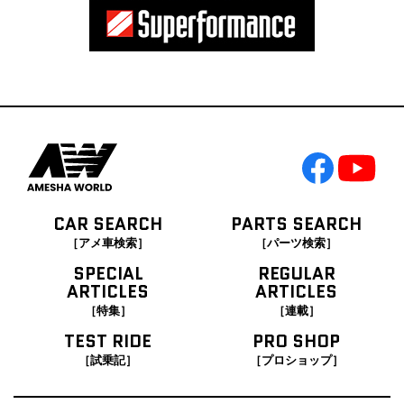
CAR SEARCH
PARTS SEARCH
［アメ車検索］
［パーツ検索］
SPECIAL
REGULAR
ARTICLES
ARTICLES
［特集］
［連載］
TEST RIDE
PRO SHOP
［試乗記］
［プロショップ］