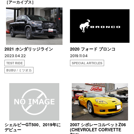
［アーカイブス］
2021 ホンダリッジライン
2020 フォード ブロンコ
2023.04.22
2019.11.04
TEST RIDE
SPECIAL ARTICLES
BUBU / ミツオカ
シェルビーGT500、2019年に
2007 シボレーコルベットZ06
デビュー
(CHEVROLET CORVETTE