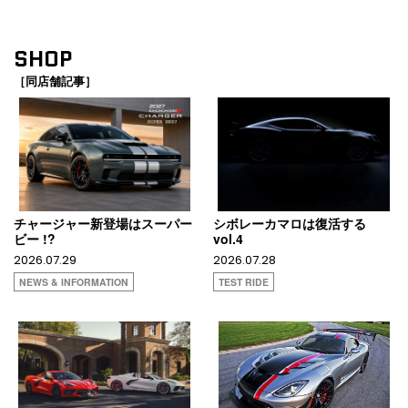
SHOP
［同店舗記事］
チャージャー新登場はスーパー
シボレーカマロは復活する
ビー !?
vol.4
2026.07.29
2026.07.28
NEWS & INFORMATION
TEST RIDE