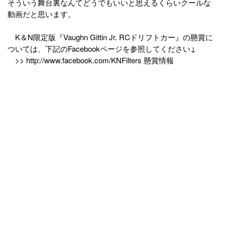
そういう舞台裏なんてどうでもいいと思えるくらいクールな
動画だと思います。
K＆N限定版『Vaughn Gittin Jr. RCドリフトカー』の懸賞に
ついては、下記のFacebookページを参照してください↓
>> http://www.facebook.com/KNFilters 懸賞情報