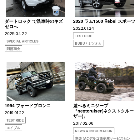
ダートロック で洗車時のキズ
2020 ラム1500 Rebel スポーツ
ゼロへ
2022.01.24
2025.04.22
TEST RIDE
SPECIAL ARTICLES
BUBU / ミツオカ
阿部商会
1994 フォードブロンコ
遊べるミニジープ
『nextcruiser(ネクストクルー
2019.01.22
ザー)』
TEST RIDE
2017.02.06
エイブル
NEWS & INFORMATION
車楽 (ACデルコ西多摩サービスセン