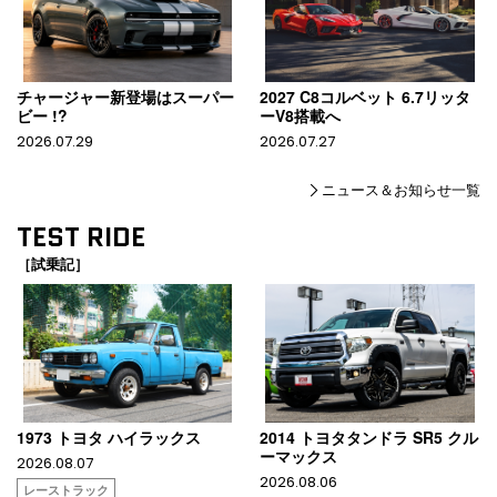
チャージャー新登場はスーパー
2027 C8コルベット 6.7リッタ
ビー !?
ーV8搭載へ
2026.07.29
2026.07.27
ニュース＆お知らせ一覧
TEST RIDE
［試乗記］
1973 トヨタ ハイラックス
2014 トヨタタンドラ SR5 クル
ーマックス
2026.08.07
2026.08.06
レーストラック