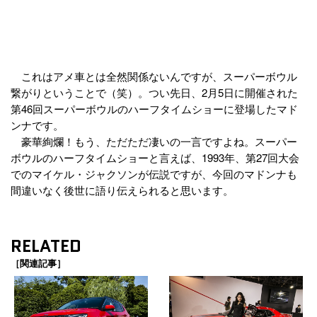
これはアメ車とは全然関係ないんですが、スーパーボウル
繋がりということで（笑）。つい先日、2月5日に開催された
第46回スーパーボウルのハーフタイムショーに登場したマド
ンナです。
豪華絢爛！もう、ただただ凄いの一言ですよね。スーパー
ボウルのハーフタイムショーと言えば、1993年、第27回大会
でのマイケル・ジャクソンが伝説ですが、今回のマドンナも
間違いなく後世に語り伝えられると思います。
RELATED
［関連記事］