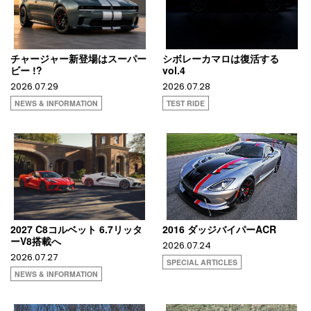
チャージャー新登場はスーパー
シボレーカマロは復活する
ビー !?
vol.4
2026.07.29
2026.07.28
NEWS & INFORMATION
TEST RIDE
2027 C8コルベット 6.7リッタ
2016 ダッジバイパーACR
ーV8搭載へ
2026.07.24
2026.07.27
SPECIAL ARTICLES
NEWS & INFORMATION