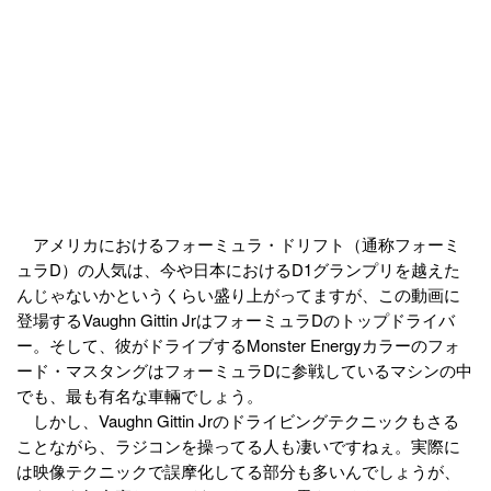
アメリカにおけるフォーミュラ・ドリフト（通称フォーミ
ュラD）の人気は、今や日本におけるD1グランプリを越えた
んじゃないかというくらい盛り上がってますが、この動画に
登場するVaughn Gittin JrはフォーミュラDのトップドライバ
ー。そして、彼がドライブするMonster Energyカラーのフォ
ード・マスタングはフォーミュラDに参戦しているマシンの中
でも、最も有名な車輛でしょう。
しかし、Vaughn Gittin Jrのドライビングテクニックもさる
ことながら、ラジコンを操ってる人も凄いですねぇ。実際に
は映像テクニックで誤摩化してる部分も多いんでしょうが、