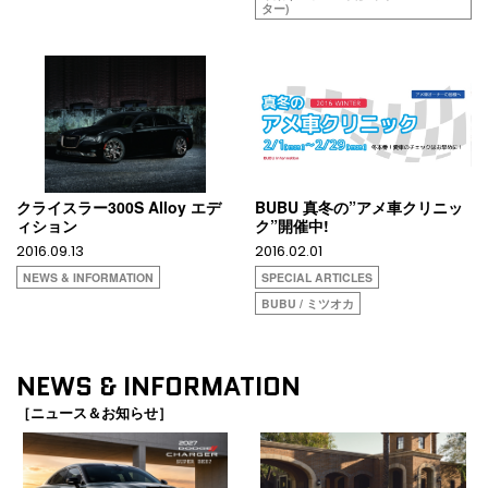
ター)
クライスラー300S Alloy エデ
BUBU 真冬の”アメ車クリニッ
ィション
ク”開催中!
2016.09.13
2016.02.01
NEWS & INFORMATION
SPECIAL ARTICLES
BUBU / ミツオカ
NEWS & INFORMATION
［ニュース＆お知らせ］