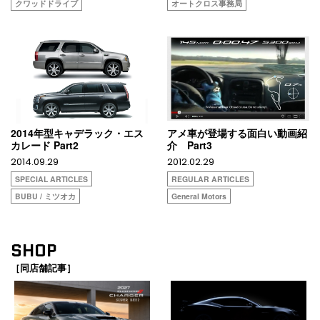
クワッドドライブ
オートクロス事務局
2014年型キャデラック・エス
アメ車が登場する面白い動画紹
カレード Part2
介 Part3
2014.09.29
2012.02.29
SPECIAL ARTICLES
REGULAR ARTICLES
BUBU / ミツオカ
General Motors
SHOP
［同店舗記事］