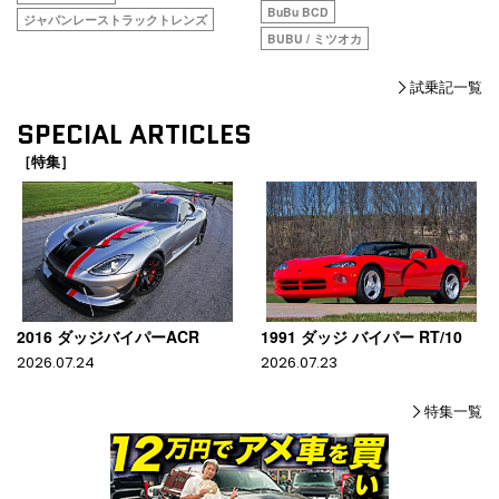
BuBu BCD
ジャパンレーストラックトレンズ
BUBU / ミツオカ
試乗記一覧
SPECIAL ARTICLES
［特集］
2016 ダッジバイパーACR
1991 ダッジ バイパー RT/10
2026.07.24
2026.07.23
特集一覧