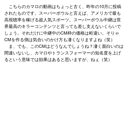
こちらのカマロの動画はちょっと古く、昨年の10月に投稿
されたものです。スーパーボウルと言えば、アメリカで最も
高視聴率を稼げる超人気スポーツ。スーパーボウル中継は世
界最高のキラーコンテンツと言っても差し支えないくらいで
しょう。それだけに中継中のCM枠の価格は桁違い。そりゃ
CMを作る側は気合いのかけ方も凄くなりますよね（笑）
ま、でも、このCMはどうなんでしょうね？凄く面白いのは
間違いないし、カマロやトランスフォーマーの知名度を上げ
るという意味では効果はあると思いますが、ねぇ（笑）