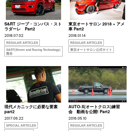
S&RT ジープ・コンパス・スト
東京オートサロン 2018 × アメ
ラダーレ Part2
車 Part2
2018.07.02
2018.01.14
REGULAR ARTICLES
REGULAR ARTICLES
S&RT(Street and Racing Technology)
東京オートサロン公式サイト
熊谷
現代メカニックに必要な要素
AUTO-X(オートクロス)練習
part2
会 動画を公開! Part2
2017.06.22
2016.05.10
SPECIAL ARTICLES
REGULAR ARTICLES