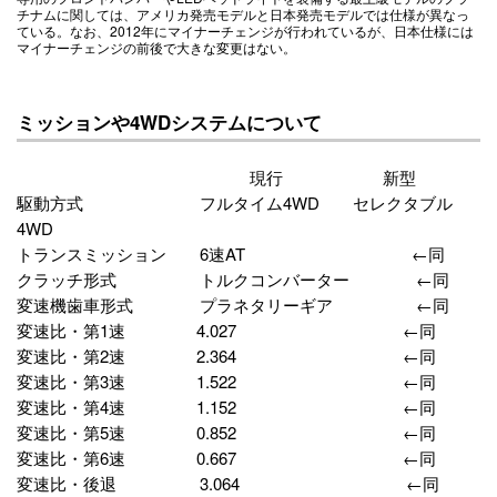
チナムに関しては、アメリカ発売モデルと日本発売モデルでは仕様が異なっ
ている。なお、2012年にマイナーチェンジが行われているが、日本仕様には
マイナーチェンジの前後で大きな変更はない。
ミッションや4WDシステムについて
現行 新型
駆動方式 フルタイム4WD セレクタブル
4WD
トランスミッション 6速AT ←同
クラッチ形式 トルクコンバーター ←同
変速機歯車形式 プラネタリーギア ←同
変速比・第1速 4.027 ←同
変速比・第2速 2.364 ←同
変速比・第3速 1.522 ←同
変速比・第4速 1.152 ←同
変速比・第5速 0.852 ←同
変速比・第6速 0.667 ←同
変速比・後退 3.064 ←同