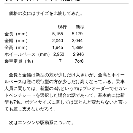
価格の次にはサイズを比較してみた。
現行 新型
全長（mm） 5,155 5,179
全幅（mm） 2,040 2,044
全高（mm） 1,945 1,889
ホイールベース（mm） 2,950 2,946
乗車定員（名） 7 7or8
全長と全幅は新型の方が少しだけ大きいが、全高とホイー
ルベースは逆に現行型の方が少しだけ高くなっている。乗車
人員に関しては、新型の8名というのはプレオーダーでセカン
ドベンチシートを選択した場合の話であって、基本的には新
型も7名。ボディサイズに関してはほとんど変わらないと言っ
ても差し支えないだろう。
次はエンジンや駆動系について。