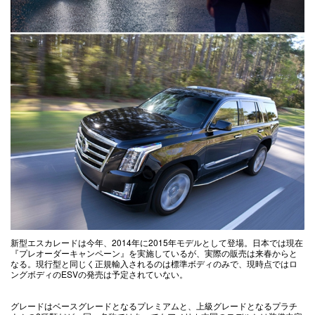
新型エスカレードは今年、2014年に2015年モデルとして登場。日本では現在
『プレオーダーキャンペーン』を実施しているが、実際の販売は来春からと
なる。現行型と同じく正規輸入されるのは標準ボディのみで、現時点ではロ
ングボディのESVの発売は予定されていない。
グレードはベースグレードとなるプレミアムと、上級グレードとなるプラチ