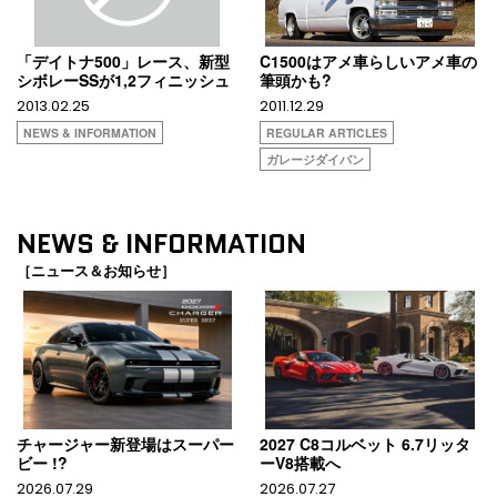
「デイトナ500」レース、新型
C1500はアメ車らしいアメ車の
シボレーSSが1,2フィニッシュ
筆頭かも?
2013.02.25
2011.12.29
NEWS & INFORMATION
REGULAR ARTICLES
ガレージダイバン
NEWS & INFORMATION
［ニュース＆お知らせ］
チャージャー新登場はスーパー
2027 C8コルベット 6.7リッタ
ビー !?
ーV8搭載へ
2026.07.29
2026.07.27