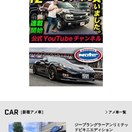
CAR
［新着アメ車］
アメ車一覧
ジープラングラーアンリミテッ
ドビキニエディション