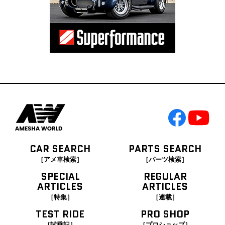
CAR SEARCH
PARTS SEARCH
［アメ車検索］
［パーツ検索］
SPECIAL
REGULAR
ARTICLES
ARTICLES
［特集］
［連載］
TEST RIDE
PRO SHOP
［試乗記］
［プロショップ］