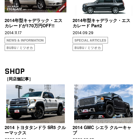
2014年型キャデラック・エス
2014年型キャデラック・エス
カレードが170万円OFF!!
カレード Part2
2014.11.17
2014.09.29
NEWS & INFORMATION
SPECIAL ARTICLES
BUBU / ミツオカ
BUBU / ミツオカ
SHOP
［同店舗記事］
2014 トヨタタンドラ SR5 クル
2014 GMC シエラ クルーキャ
ーマックス
ブ