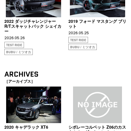
2022 ダッジチャレンジャー
2019 フォード マスタング ブリ
R/Tスキャットパック シェイカ
ット
ー
2026.05.25
2026.05.26
TEST RIDE
TEST RIDE
BUBU / ミツオカ
BUBU / ミツオカ
ARCHIVES
［アーカイブス］
2020 キャデラック XT6
シボレーコルベット Z06のカス