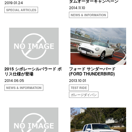
タムオーダーキャンペーン
2019.01.24
2014.11.10
SPECIAL ARTICLES
NEWS & INFORMATION
2015 シボレーシルバラード ポ
フォード サンダーバード
リス仕様が登場
(FORD THUNDERBIRD)
2014.06.05
2013.10.01
NEWS & INFORMATION
TEST RIDE
ガレージダイバン