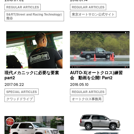
REGULAR ARTICLES
REGULAR ARTICLES
S&RT(Street and Racing Technology)
東京オートサロン公式サイト
熊谷
現代メカニックに必要な要素
AUTO-X(オートクロス)練習
part2
会 動画を公開! Part2
2017.06.22
2016.05.10
SPECIAL ARTICLES
REGULAR ARTICLES
クワッドドライブ
オートクロス事務局