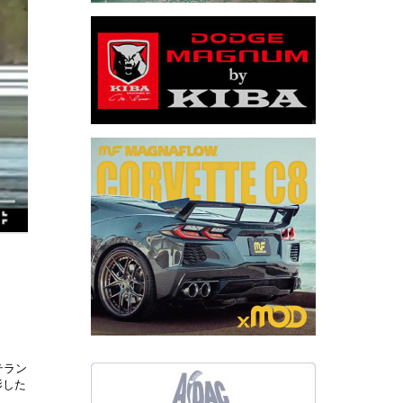
テラン
影した