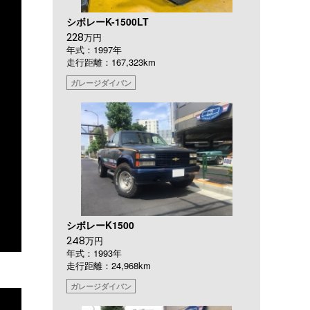
シボレーK-1500LT
228
万円
年式：1997年
走行距離：167,323km
ガレージダイバン
シボレーK1500
248
万円
年式：1993年
走行距離：24,968km
ガレージダイバン