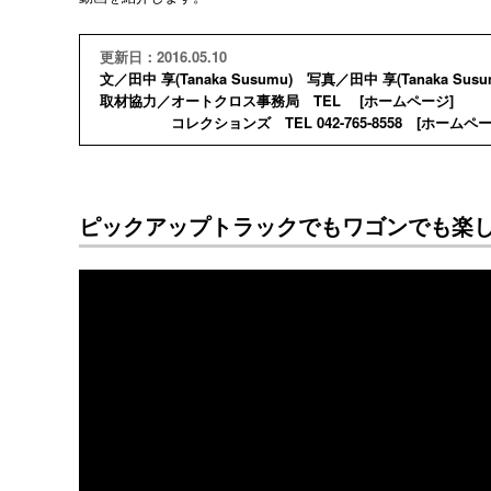
更新日：2016.05.10
文／田中 享(Tanaka Susumu) 写真／田中 享(Tanaka Susu
取材協力／オートクロス事務局 TEL [
ホームページ
]
コレクションズ TEL 042-765-8558 [
ホームペ
ピックアップトラックでもワゴンでも楽し