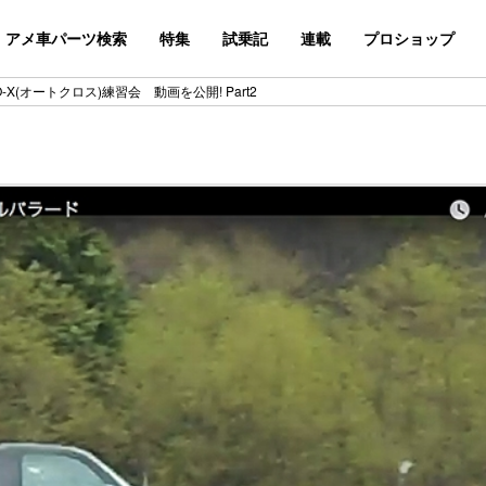
アメ車パーツ検索
特集
試乗記
連載
プロショップ
O-X(オートクロス)練習会 動画を公開! Part2