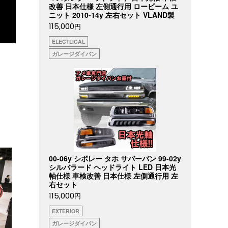
改善 日本仕様 左側通行用 ロービーム ユ
ニット 2010-14y 左右セット VLAND製
115,000
円
ELECTLICAL
ガレージダイバン
00-06y シボレー タホ サバーバン 99-02y
シルバラード ヘッドライト LED 日本光
軸仕様 車検改善 日本仕様 左側通行用 左
右セット
115,000
円
EXTERIOR
ガレージダイバン