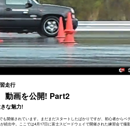
練習走行
動画を公開! Part2
きな魅力!
が日本でも開催されています。まだまだスタートしたばかりですが、初心者からベ
が続出中。ここでは4月17日に富士スピードウェイで開催された練習会で撮