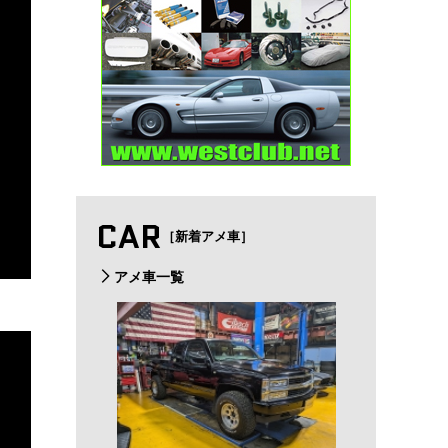
CAR
［新着アメ車］
アメ車一覧