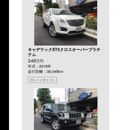
キャデラックXT5クロスオーバープラチ
ナム
348
万円
年式：2019年
走行距離：38,045km
ガレージダイバン