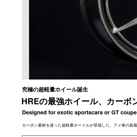
究極の超軽量ホイール誕生
HREの最強ホイール、カーボ
Designed for exotic sportscars or GT coupe
カーボン素材を使った超軽量ホーイルが登場した。アメ車の装着