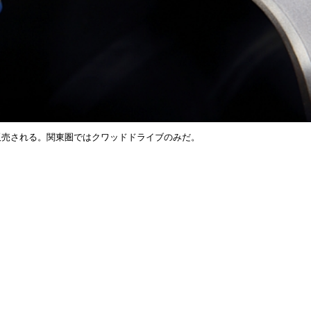
販売される。関東圏では
クワッドドライブ
のみだ。