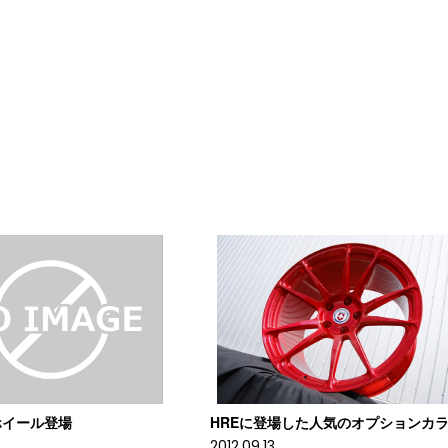
ホイール登場
HREに登場した人気のオプションカ
2012.09.13