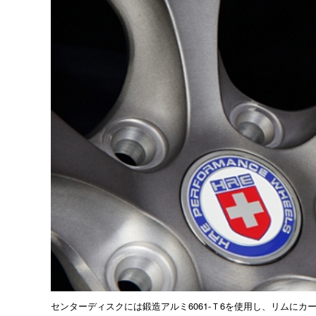
センターディスクには鍛造アルミ6061-Ｔ6を使用し、リムに