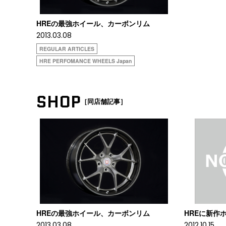
HREの最強ホイール、カーボンリム
2013.03.08
REGULAR ARTICLES
HRE PERFOMANCE WHEELS Japan
SHOP
［同店舗記事］
HREの最強ホイール、カーボンリム
HREに新作
2013.03.08
2012.10.15