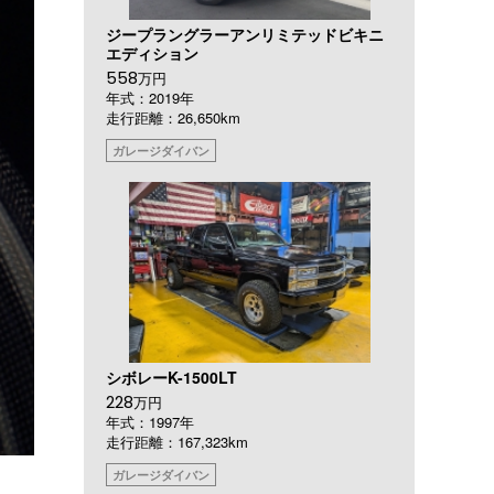
ジープラングラーアンリミテッドビキニ
エディション
558
万円
年式：2019年
走行距離：26,650km
ガレージダイバン
シボレーK-1500LT
228
万円
年式：1997年
走行距離：167,323km
ガレージダイバン