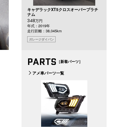
キャデラックXT5クロスオーバープラチ
ナム
348
万円
年式：2019年
走行距離：38,045km
ガレージダイバン
PARTS
［新着パーツ］
アメ車パーツ一覧