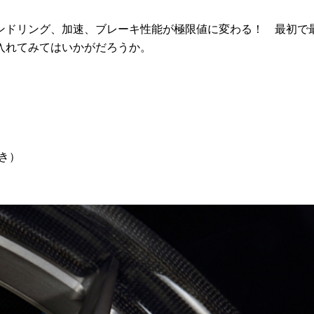
ドリング、加速、ブレーキ性能が極限値に変わる！ 最初で
入れてみてはいかがだろうか。
抜き）