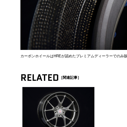
カーボンホイールはHREが認めたプレミアムディーラーでのみ
RELATED
［関連記事］