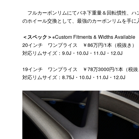
フルカーボンリムにてバネ下重量＆回転慣性、ハン
のホイール交換として、最強のカーボンリムを手に
＜スペック＞
※Custom Fitments & Widths Available
20インチ ワンプライス ￥86万円/1本（税抜き）
対応リムサイズ：9.0J・10.0J・11.0J・12.0J
19インチ ワンプライス ￥78万3000円/1本（税
対応リムサイズ：8.75J・10.0J・11.0J・12.0J