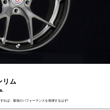
ンリム
s.
すれば、最強のパフォーマンスを発揮するはず!