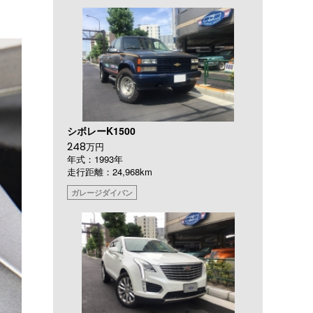
シボレーK1500
248
万円
年式：1993年
走行距離：24,968km
ガレージダイバン