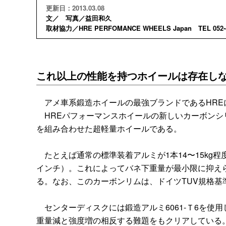
更新日：2013.03.08
文／ 写真／益田和久
取材協力／HRE PERFOMANCE WHEELS Japan TEL 052-4
これ以上の性能を持つホイールは存在し
アメ車系鍛造ホイールの最強ブランドであるHRE
HREパフォーマンスホイールの新しいカーボンシ
を組み合わせた超軽量ホイールである。
たとえば通常の標準装着アルミが1本14〜15kg程度
インチ）。これによってバネ下重量が最小限に抑え
る。なお、このカーボンリムは、ドイツTUV規格基
センターディスクには鍛造アルミ6061-Ｔ6を使
重量減と強度増の相反する難題をもクリアしている