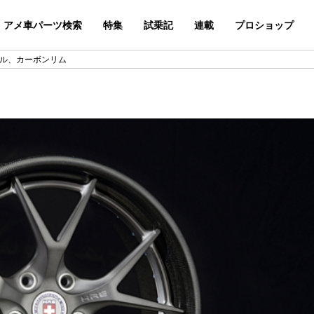
アメ車パーツ検索
特集
試乗記
連載
プロショップ
ール、カーボンリム