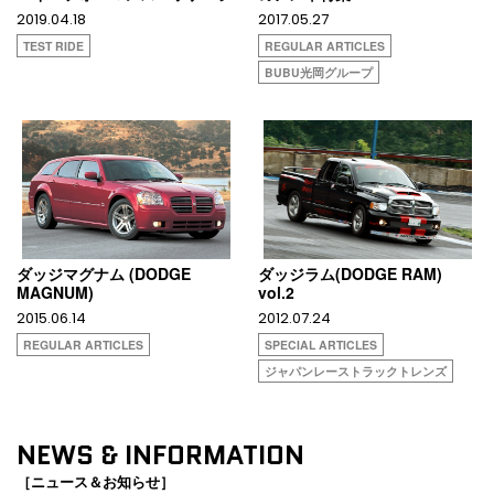
2019.04.18
2017.05.27
TEST RIDE
REGULAR ARTICLES
BUBU光岡グループ
ダッジマグナム (DODGE
ダッジラム(DODGE RAM)
MAGNUM)
vol.2
2015.06.14
2012.07.24
REGULAR ARTICLES
SPECIAL ARTICLES
ジャパンレーストラックトレンズ
NEWS & INFORMATION
［ニュース＆お知らせ］