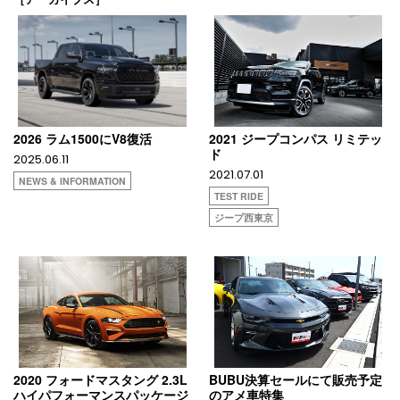
2026 ラム1500にV8復活
2021 ジープコンパス リミテッ
ド
2025.06.11
2021.07.01
NEWS & INFORMATION
TEST RIDE
ジープ西東京
2020 フォードマスタング 2.3L
BUBU決算セールにて販売予定
ハイパフォーマンスパッケージ
のアメ車特集