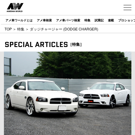
アメ車ワールドとは
アメ車検索
アメ車パーツ検索
特集
試乗記
連載
プロショッ
TOP
＞
特集
＞ ダッジチャージャー (DODGE CHARGER)
SPECIAL ARTICLES
［特集］