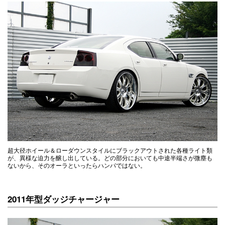
超大径ホイール＆ローダウンスタイルにブラックアウトされた各種ライト類
が、異様な迫力を醸し出している。どの部分においても中途半端さが微塵も
ないから、そのオーラといったらハンパではない。
2011年型ダッジチャージャー