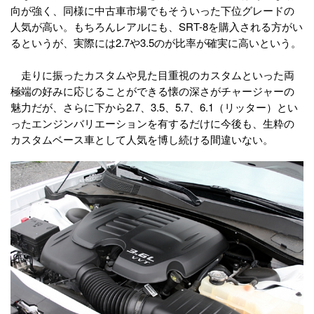
向が強く、同様に中古車市場でもそういった下位グレードの
人気が高い。もちろんレアルにも、SRT-8を購入される方がい
るというが、実際には2.7や3.5のが比率が確実に高いという。
走りに振ったカスタムや見た目重視のカスタムといった両
極端の好みに応じることができる懐の深さがチャージャーの
魅力だが、さらに下から2.7、3.5、5.7、6.1（リッター）とい
ったエンジンバリエーションを有するだけに今後も、生粋の
カスタムベース車として人気を博し続ける間違いない。