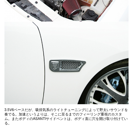
3.5V6ベースだが、吸排気系のライトチューニングによって野太いサウンドを
奏でる。加速というよりは、そこに至るまでのフィーリング重視のカスタ
ム。またボディのASANTIサイドベントは、ボディ直に穴を開け取り付けてい
る。