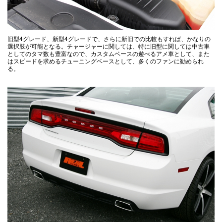
旧型4グレード、新型4グレードで、さらに新旧での比較もすれば、かなりの
選択肢が可能となる。チャージャーに関しては、特に旧型に関しては中古車
としてのタマ数も豊富なので、カスタムベースの遊べるアメ車として、また
はスピードを求めるチューニングベースとして、多くのファンに勧められ
る。