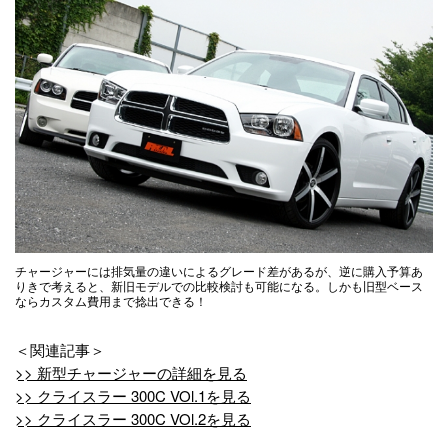
チャージャーには排気量の違いによるグレード差があるが、逆に購入予算あ
りきで考えると、新旧モデルでの比較検討も可能になる。しかも旧型ベース
ならカスタム費用まで捻出できる！
＜関連記事＞
>> 新型チャージャーの詳細を見る
>> クライスラー 300C VOl.1を見る
>> クライスラー 300C VOl.2を見る