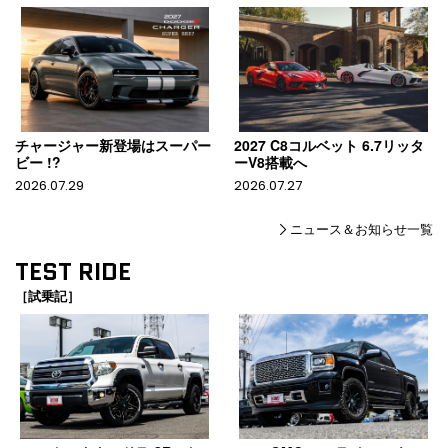
チャージャー新登場はスーパー
2027 C8コルベット 6.7リッタ
ビー !?
ーV8搭載へ
2026.07.29
2026.07.27
ニュース＆お知らせ一覧
TEST RIDE
［試乗記］