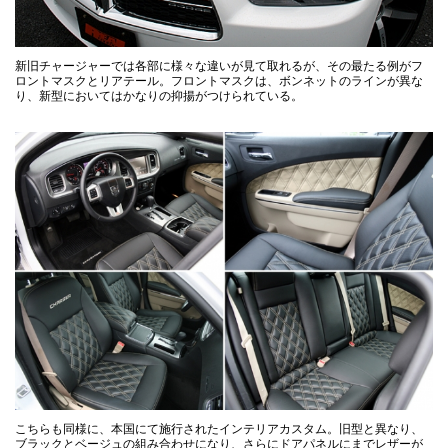
新旧チャージャーでは各部に様々な違いが見て取れるが、その最たる例がフ
ロントマスクとリアテール。フロントマスクは、ボンネットのラインが異な
り、新型においてはかなりの抑揚がつけられている。
こちらも同様に、本国にて施行されたインテリアカスタム。旧型と異なり、
ブラックとベージュの組み合わせになり、さらにドアパネルにまでレザーが