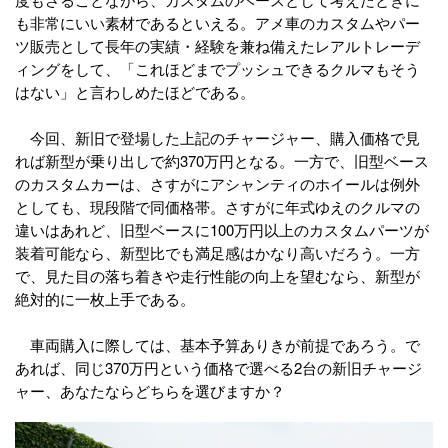
も非常にいい素材であるといえる。アメ車のカスタムやパー
ツ販売として長年の実績・経験を兼ね備えたレアルトレーデ
ィングをして、「これほどまでプッシュできるクルマもそう
はない」と言わしめたほどである。
今回、新旧で登場した上記のチャージャー、購入価格で見
れば新型が乗り出しで約370万円となる。一方で、旧型ベース
のカスタムカーは、さすがにアシャンティのホイールは例外
としても、現段階で同価格帯。さすがに年式ゆえのクルマの
違いはあれど、旧型ベースに100万円以上のカスタムパーツが
装着可能なら、新型比でも満足感はかなり高いだろう。一方
で、見た目の落ち着きや走行性能の向上を望むなら、新型が
絶対的に一枚上手である。
車両購入に際しては、基本予算ありきが前提であろう。で
あれば、同じ370万円という価格で選べる2台の新旧チャージ
ャー、あなたならどちらを選びますか？