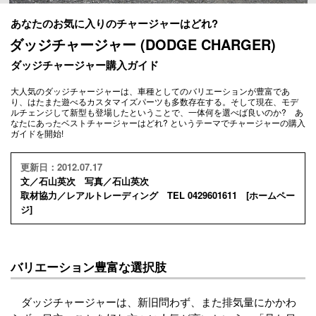
あなたのお気に入りのチャージャーはどれ?
ダッジチャージャー (DODGE CHARGER)
ダッジチャージャー購入ガイド
大人気のダッジチャージャーは、車種としてのバリエーションが豊富であ
り、はたまた遊べるカスタマイズパーツも多数存在する。そして現在、モデ
ルチェンジして新型も登場したということで、一体何を選べば良いのか? あ
なたにあったベストチャージャーはどれ? というテーマでチャージャーの購入
ガイドを開始!
更新日：2012.07.17
文／石山英次 写真／石山英次
取材協力／レアルトレーディング TEL 0429601611 [
ホームペー
ジ
]
バリエーション豊富な選択肢
ダッジチャージャーは、新旧問わず、また排気量にかかわ