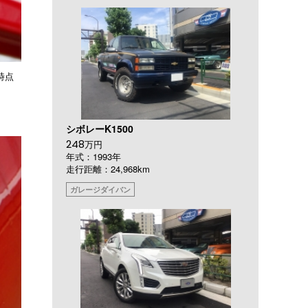
時点
シボレーK1500
248
万円
年式：1993年
走行距離：24,968km
ガレージダイバン