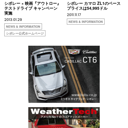
シボレー × 映画『アウトロー』
シボレー カマロ ZL1のベース
テストドライブ キャンペーン
プライスは54,995ドル
実施
2011.11.17
2013.01.29
NEWS & INFORMATION
NEWS & INFORMATION
シボレー公式ホームページ