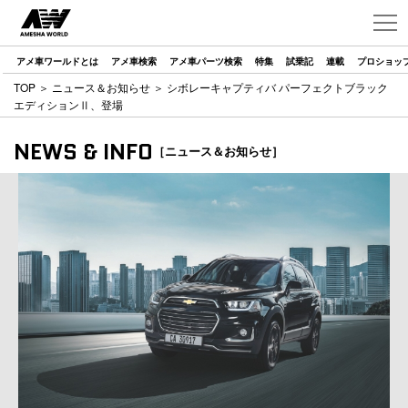
アメ車ワールドとは
アメ車検索
アメ車パーツ検索
特集
試乗記
連載
プロショッ
TOP
＞
ニュース＆お知らせ
＞ シボレーキャプティバ パーフェクトブラック
エディションⅡ、登場
NEWS & INFO
［ニュース＆お知らせ］