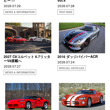
ビー !?
vol.4
2026.07.29
2026.07.28
NEWS & INFORMATION
TEST RIDE
2027 C8コルベット 6.7リッタ
2016 ダッジバイパーACR
ーV8搭載へ
2026.07.24
2026.07.27
SPECIAL ARTICLES
NEWS & INFORMATION