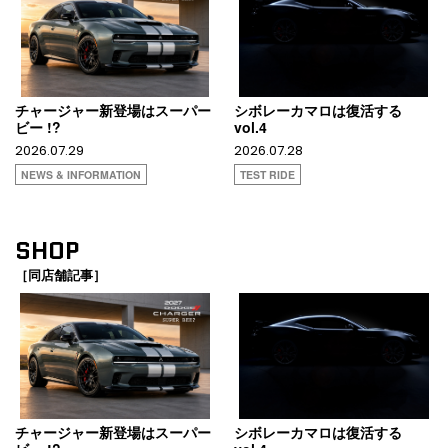
チャージャー新登場はスーパー
シボレーカマロは復活する
ビー !?
vol.4
2026.07.29
2026.07.28
NEWS & INFORMATION
TEST RIDE
SHOP
［同店舗記事］
チャージャー新登場はスーパー
シボレーカマロは復活する