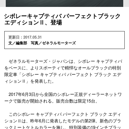
シボレーキャプティバ パーフェクトブラック
エディションⅡ、登場
更新日：2017.05.31
文／編集部 写真／ゼネラルモーターズ
ゼネラルモーターズ・ジャパンは、シボレー キャプティバ
をベースに、よりスポーティで精悍なオールブラックの特別
限定車「シボレー キャプティバ パーフェクト ブラック エデ
ィションⅡ」を発表した。
2017年6月3日から全国のシボレー正規ディーラーネットワ
ークで販売が開始される。販売台数は限定15台。
このシボレー キャプティバ パーフェクト ブラック エディ
ションⅡは、昨年6月に発表したモデルの第2弾。新色のブラ
ックミートケトルカラーを施し、特別装備の19インチブラッ